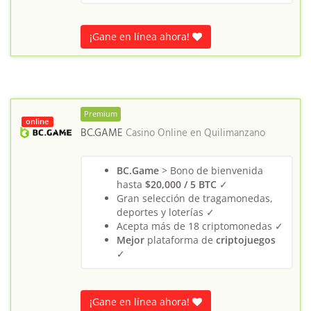
¡Gane en línea ahora!
Premium
online
BC.GAME
Casino Online en
Quilimanzano
BC.Game
> Bono de bienvenida
hasta
$20,000 / 5 BTC
✓
Gran selección de tragamonedas,
deportes y loterías ✓
Acepta más de 18 criptomonedas ✓
Mejor
plataforma de
criptojuegos
✓
¡Gane en línea ahora!