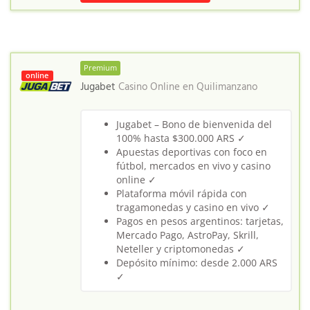
Premium
online
Jugabet
Casino Online en
Quilimanzano
Jugabet – Bono de bienvenida del
100% hasta $300.000 ARS ✓
Apuestas deportivas con foco en
fútbol, mercados en vivo y casino
online ✓
Plataforma móvil rápida con
tragamonedas y casino en vivo ✓
Pagos en pesos argentinos: tarjetas,
Mercado Pago, AstroPay, Skrill,
Neteller y criptomonedas ✓
Depósito mínimo: desde 2.000 ARS
✓