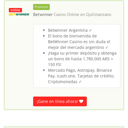
Premium
online
Betwinner
Casino Online en
Quilimanzano
Betwinner Argentina ✓
El bono de bienvenida de
BetWinner Casino es sin duda el
mejor del mercado argentino ✓
¡Haga su primer depósito y obtenga
un bono de hasta 1.780.000 ARS +
150 FS!
Mercado Pago, Astropay, Binance
Pay, icash.one, Tarjetas de crédito,
Criptomonedas ✓
¡Gane en línea ahora!