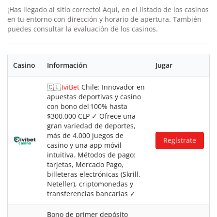
¡Has llegado al sitio correcto! Aquí, en el listado de los casinos
en tu entorno con dirección y horario de apertura. También
puedes consultar la evaluación de los casinos.
Casino
Información
Jugar
🇨🇱
IviBet
Chile: Innovador en
apuestas deportivas y casino
con bono del 100% hasta
$300.000 CLP ✓ Ofrece una
gran variedad de deportes,
más de 4.000 juegos de
Regístrate
casino y una app móvil
intuitiva. Métodos de pago:
tarjetas, Mercado Pago,
billeteras electrónicas (Skrill,
Neteller), criptomonedas y
transferencias bancarias ✓
Bono de primer depósito