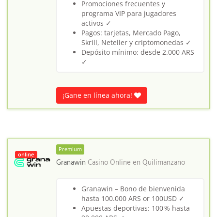
Promociones frecuentes y
programa VIP para jugadores
activos ✓
Pagos: tarjetas, Mercado Pago,
Skrill, Neteller y criptomonedas ✓
Depósito mínimo: desde 2.000 ARS
✓
¡Gane en línea ahora!
Premium
online
Granawin
Casino Online en
Quilimanzano
Granawin – Bono de bienvenida
hasta 100.000 ARS or 100USD ✓
Apuestas deportivas: 100 % hasta