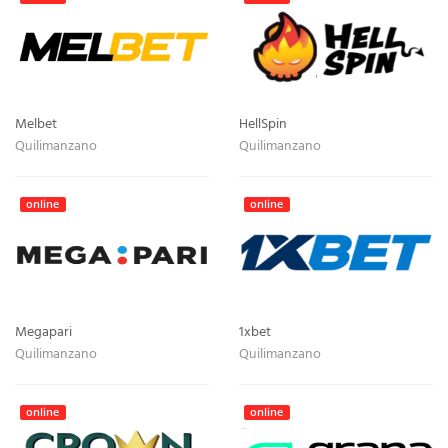
Melbet
HellSpin
Quilimanzano
Quilimanzano
online
online
Megapari
1xbet
Quilimanzano
Quilimanzano
online
online