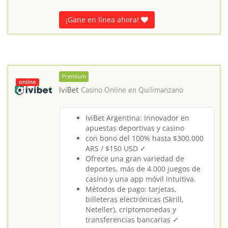
¡Gane en línea ahora!
Premium
online
IviBet
Casino Online en
Quilimanzano
IviBet Argentina: Innovador en
apuestas deportivas y casino
con bono del 100% hasta $300.000
ARS / $150 USD ✓
Ofrece una gran variedad de
deportes, más de 4.000 juegos de
casino y una app móvil intuitiva.
Métodos de pago: tarjetas,
billeteras electrónicas (Skrill,
Neteller), criptomonedas y
transferencias bancarias ✓