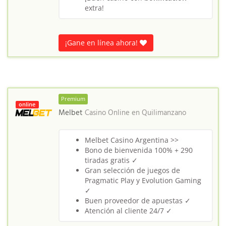
extra!
¡Gane en línea ahora!
Premium
online
Melbet
Casino Online en
Quilimanzano
Melbet Casino Argentina >>
Bono de bienvenida 100% + 290
tiradas gratis ✓
Gran selección de juegos de
Pragmatic Play y Evolution Gaming
✓
Buen proveedor de apuestas ✓
Atención al cliente 24/7 ✓