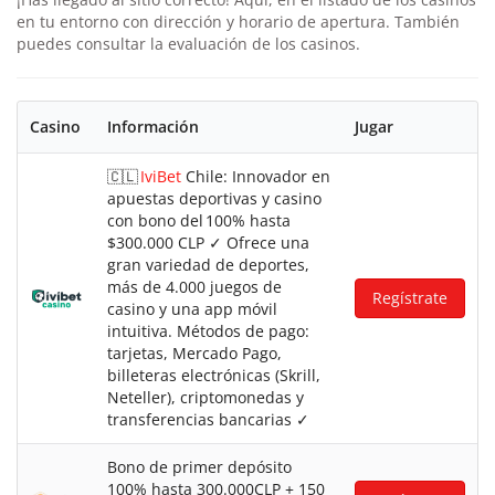
en tu entorno con dirección y horario de apertura. También
puedes consultar la evaluación de los casinos.
Casino
Información
Jugar
🇨🇱
IviBet
Chile: Innovador en
apuestas deportivas y casino
con bono del 100% hasta
$300.000 CLP ✓ Ofrece una
gran variedad de deportes,
más de 4.000 juegos de
Regístrate
casino y una app móvil
intuitiva. Métodos de pago:
tarjetas, Mercado Pago,
billeteras electrónicas (Skrill,
Neteller), criptomonedas y
transferencias bancarias ✓
Bono de primer depósito
100% hasta 300.000CLP + 150