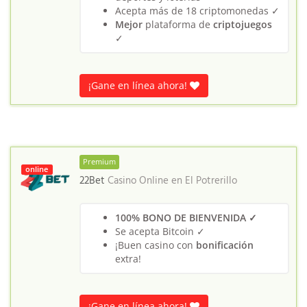
Acepta más de 18 criptomonedas ✓
Mejor
plataforma de
criptojuegos
✓
¡Gane en línea ahora!
Premium
online
22Bet
Casino Online en
El Potrerillo
100% BONO DE BIENVENIDA ✓
Se acepta Bitcoin ✓
¡Buen casino con
bonificación
extra!
¡Gane en línea ahora!