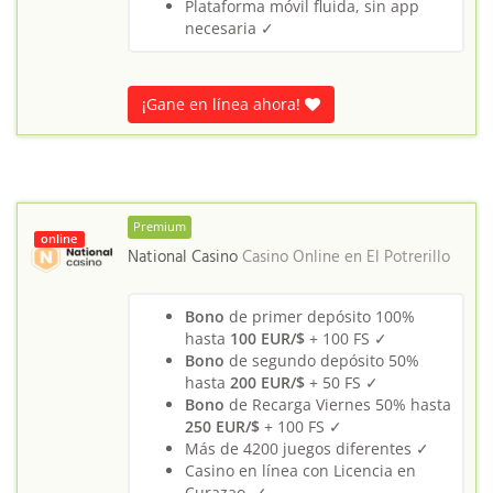
Plataforma móvil fluida, sin app
necesaria ✓
¡Gane en línea ahora!
Premium
online
National Casino
Casino Online en
El Potrerillo
Bono
de primer depósito 100%
hasta
100 EUR/$
+ 100 FS ✓
Bono
de segundo depósito 50%
hasta
200 EUR/$
+ 50 FS ✓
Bono
de Recarga Viernes 50% hasta
250 EUR/$
+ 100 FS ✓
Más de 4200 juegos diferentes ✓
Casino en línea con Licencia en
Curazao ✓