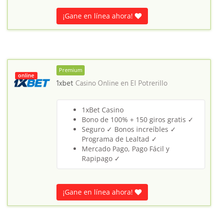
¡Gane en línea ahora!
Premium
online
1xbet
Casino Online en
El Potrerillo
1xBet Casino
Bono de 100% + 150 giros gratis ✓
Seguro ✓ Bonos increíbles ✓
Programa de Lealtad ✓
Mercado Pago, Pago Fácil y
Rapipago ✓
¡Gane en línea ahora!