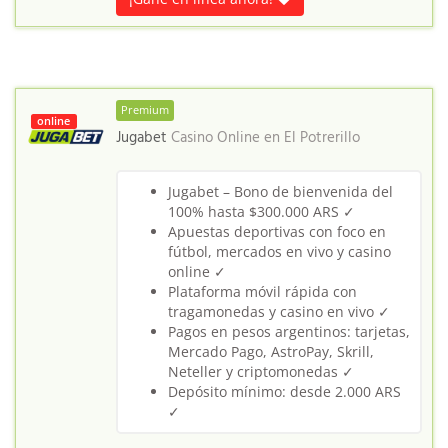
Premium
online
Jugabet
Casino Online en
El Potrerillo
Jugabet – Bono de bienvenida del
100% hasta $300.000 ARS ✓
Apuestas deportivas con foco en
fútbol, mercados en vivo y casino
online ✓
Plataforma móvil rápida con
tragamonedas y casino en vivo ✓
Pagos en pesos argentinos: tarjetas,
Mercado Pago, AstroPay, Skrill,
Neteller y criptomonedas ✓
Depósito mínimo: desde 2.000 ARS
✓