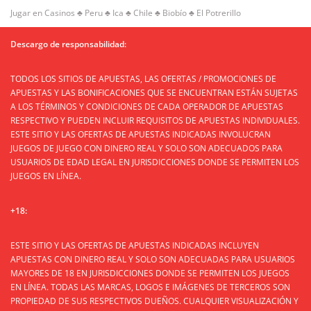
Jugar en Casinos
♣
Peru
♣
Ica
♣
Chile
♣
Biobío
♣
El Potrerillo
Descargo de responsabilidad:
TODOS LOS SITIOS DE APUESTAS, LAS OFERTAS / PROMOCIONES DE
APUESTAS Y LAS BONIFICACIONES QUE SE ENCUENTRAN ESTÁN SUJETAS
A LOS TÉRMINOS Y CONDICIONES DE CADA OPERADOR DE APUESTAS
RESPECTIVO Y PUEDEN INCLUIR REQUISITOS DE APUESTAS INDIVIDUALES.
ESTE SITIO Y LAS OFERTAS DE APUESTAS INDICADAS INVOLUCRAN
JUEGOS DE JUEGO CON DINERO REAL Y SOLO SON ADECUADOS PARA
USUARIOS DE EDAD LEGAL EN JURISDICCIONES DONDE SE PERMITEN LOS
JUEGOS EN LÍNEA.
+18:
ESTE SITIO Y LAS OFERTAS DE APUESTAS INDICADAS INCLUYEN
APUESTAS CON DINERO REAL Y SOLO SON ADECUADAS PARA USUARIOS
MAYORES DE 18 EN JURISDICCIONES DONDE SE PERMITEN LOS JUEGOS
EN LÍNEA. TODAS LAS MARCAS, LOGOS E IMÁGENES DE TERCEROS SON
PROPIEDAD DE SUS RESPECTIVOS DUEÑOS. CUALQUIER VISUALIZACIÓN Y