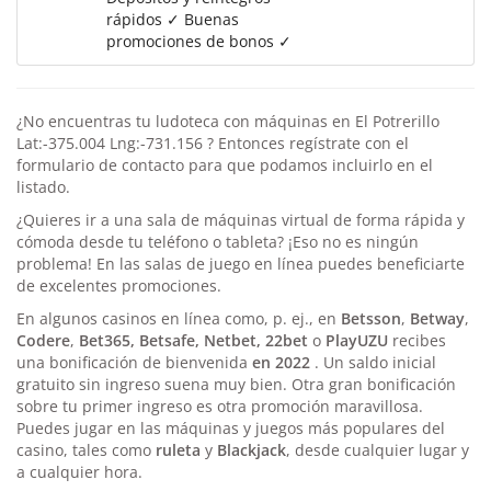
rápidos ✓ Buenas
promociones de bonos ✓
¿No encuentras tu ludoteca con máquinas en El Potrerillo
Lat:-375.004 Lng:-731.156 ? Entonces regístrate con el
formulario de contacto para que podamos incluirlo en el
listado.
¿Quieres ir a una sala de máquinas virtual de forma rápida y
cómoda desde tu teléfono o tableta? ¡Eso no es ningún
problema! En las salas de juego en línea puedes beneficiarte
de excelentes promociones.
En algunos casinos en línea como, p. ej., en
Betsson
,
Betway
,
Codere
,
Bet365, Betsafe, Netbet, 22bet
o
PlayUZU
recibes
una bonificación de bienvenida
en 2022
. Un saldo inicial
gratuito sin ingreso suena muy bien. Otra gran bonificación
sobre tu primer ingreso es otra promoción maravillosa.
Puedes jugar en las máquinas y juegos más populares del
casino, tales como
ruleta
y
Blackjack
, desde cualquier lugar y
a cualquier hora.