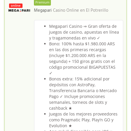
Premium
online
Megapari
Casino Online en
El Potrerillo
Megapari Casino ⇒ Gran oferta de
juegos de casino, apuestas en línea
y tragamonedas en vivo ✓
Bono: 100% hasta $1.980.000 ARS
en las dos primeras recargas
(incluye $1.200.000 ARS en la
segunda) + 150 giros gratis con el
código promocional BIGAPUESTAS
✓
Bonos extra: 15% adicional por
depósitos con AstroPay,
Transferencia Bancaria o Mercado
Pago ✓ Incluye promociones
semanales, torneos de slots y
cashback ★
Juegos de los mejores proveedores
como Pragmatic Play, Play’n GO y
Evolution ★