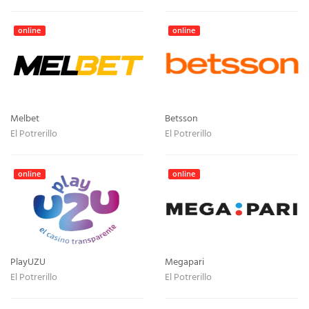
online
online
Melbet
Betsson
El Potrerillo
El Potrerillo
online
online
PlayUZU
Megapari
El Potrerillo
El Potrerillo