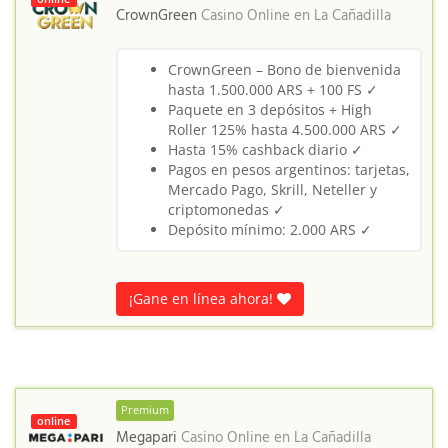
CrownGreen
Casino Online en
La Cañadilla
CrownGreen – Bono de bienvenida
hasta 1.500.000 ARS + 100 FS ✓
Paquete en 3 depósitos + High
Roller 125% hasta 4.500.000 ARS ✓
Hasta 15% cashback diario ✓
Pagos en pesos argentinos: tarjetas,
Mercado Pago, Skrill, Neteller y
criptomonedas ✓
Depósito mínimo: 2.000 ARS ✓
¡Gane en línea ahora!
Premium
online
Megapari
Casino Online en
La Cañadilla