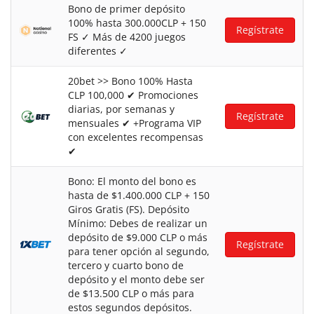
Bono de primer depósito
100% hasta 300.000CLP + 150
Regístrate
FS ✓ Más de 4200 juegos
diferentes ✓
20bet >> Bono 100% Hasta
CLP 100,000 ✔ Promociones
diarias, por semanas y
Regístrate
mensuales ✔ +Programa VIP
con excelentes recompensas
✔
Bono: El monto del bono es
hasta de $1.400.000 CLP + 150
Giros Gratis (FS). Depósito
Mínimo: Debes de realizar un
depósito de $9.000 CLP o más
Regístrate
para tener opción al segundo,
tercero y cuarto bono de
depósito y el monto debe ser
de $13.500 CLP o más para
estos segundos depósitos.