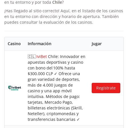
en tu entorno
y por toda
Chile
?
¡Has llegado al sitio correcto! Aquí, en el listado de los casinos
en tu entorno con dirección y horario de apertura. También
puedes consultar la evaluación de los casinos.
Casino
Información
Jugar
🇨🇱
IviBet
Chile: Innovador en
apuestas deportivas y casino
con bono del 100% hasta
$300.000 CLP ✓ Ofrece una
gran variedad de deportes,
más de 4.000 juegos de
Regístrate
casino y una app móvil
intuitiva. Métodos de pago:
tarjetas, Mercado Pago,
billeteras electrónicas (Skrill,
Neteller), criptomonedas y
transferencias bancarias ✓