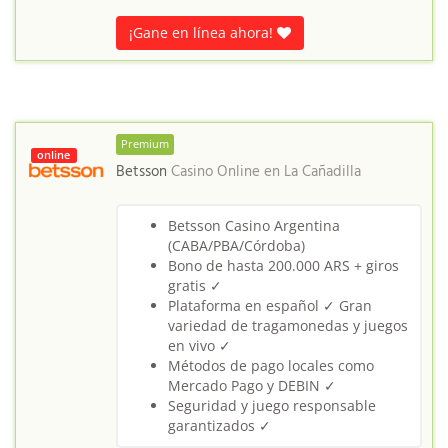
¡Gane en línea ahora!
Premium
online
Betsson
Casino Online en
La Cañadilla
Betsson Casino Argentina
(CABA/PBA/Córdoba)
Bono de hasta 200.000 ARS + giros
gratis ✓
Plataforma en español ✓ Gran
variedad de tragamonedas y juegos
en vivo ✓
Métodos de pago locales como
Mercado Pago y DEBIN ✓
Seguridad y juego responsable
garantizados ✓