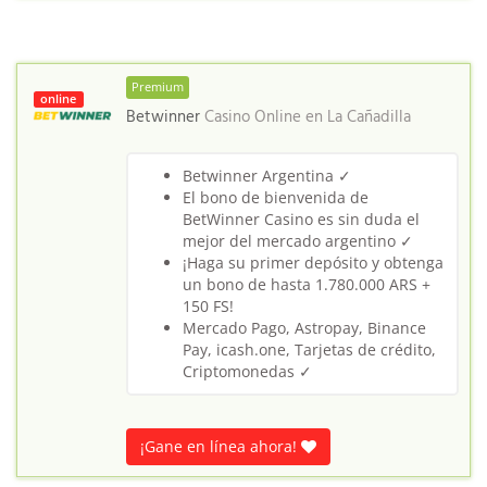
Premium
online
Betwinner
Casino Online en
La Cañadilla
Betwinner Argentina ✓
El bono de bienvenida de
BetWinner Casino es sin duda el
mejor del mercado argentino ✓
¡Haga su primer depósito y obtenga
un bono de hasta 1.780.000 ARS +
150 FS!
Mercado Pago, Astropay, Binance
Pay, icash.one, Tarjetas de crédito,
Criptomonedas ✓
¡Gane en línea ahora!