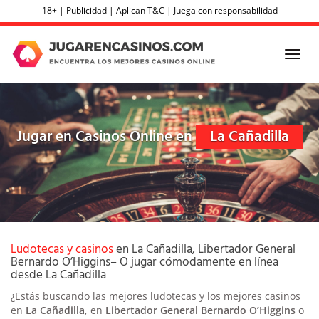
Skip
18+ | Publicidad | Aplican T&C | Juega con responsabilidad
to
main
content
Toggl
navig
Jugar en Casinos Online en
La Cañadilla
Ludotecas y casinos
en La Cañadilla, Libertador General
Bernardo O’Higgins– O jugar cómodamente en línea
desde La Cañadilla
¿Estás buscando las mejores ludotecas y los mejores casinos
en
La Cañadilla
, en
Libertador General Bernardo O’Higgins
o