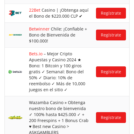
22Bet
Casino | ¡Obtenga aquí
Regístrate
el Bono de $220.000 CLP ✔
Betwinner
Chile: ¡Confiable +
Bono de Bienvenida de
Regístrate
$100.000!
Bets.io
– Mejor Cripto
Apuestas y Casino 2024 ★
Bono: 1 Bitcoin y 100 giros
gratis ✓ Semanal: Bono del
Regístrate
50% ✓ Diario: 10% de
reembolso ✓ Más de 10,000
juegos en el sitio ✓
Wazamba Casino » Obtenga
nuestro bono de bienvenida
✓ 100% hasta $425.000 ✓ +
Regístrate
200 Freespins + 1 Bonus Crab
♥ Best new Casino >
ASKGAMBLERS