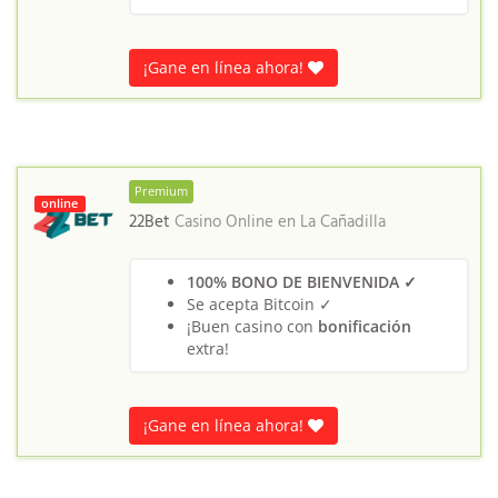
¡Gane en línea ahora!
Premium
online
22Bet
Casino Online en
La Cañadilla
100% BONO DE BIENVENIDA ✓
Se acepta Bitcoin ✓
¡Buen casino con
bonificación
extra!
¡Gane en línea ahora!