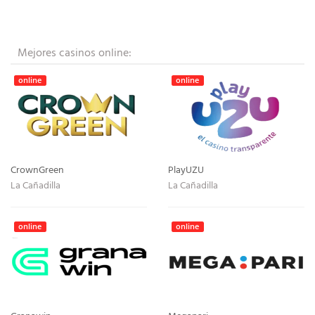
Mejores casinos online:
online
online
CrownGreen
PlayUZU
La Cañadilla
La Cañadilla
online
online