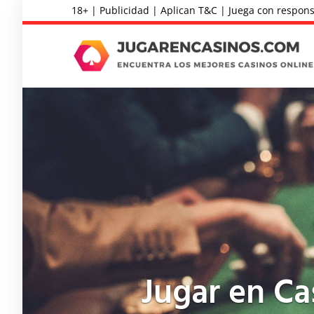
Skip
18+ | Publicidad | Aplican T&C | Juega con respon
to
main
content
Jugar en Ca