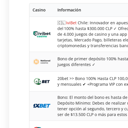
Casino
Información
🇨🇱
IviBet
Chile: Innovador en apues
del 100% hasta $300.000 CLP ✓ Ofre
de 4.000 juegos de casino y una app 
tarjetas, Mercado Pago, billeteras elec
criptomonedas y transferencias ban
Bono de primer depósito 100% hasta
juegos diferentes ✓
20bet >> Bono 100% Hasta CLP 100,0
y mensuales ✔ +Programa VIP con e
Bono: El monto del bono es hasta de 
Depósito Mínimo: Debes de realizar 
tener opción al segundo, tercero y 
ser de $13.500 CLP o más para estos