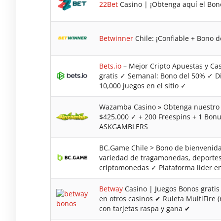
22Bet
Casino | ¡Obtenga aquí el Bon
Betwinner
Chile: ¡Confiable + Bono 
Bets.io
– Mejor Cripto Apuestas y Cas
gratis ✓ Semanal: Bono del 50% ✓ D
10,000 juegos en el sitio ✓
Wazamba Casino » Obtenga nuestro 
$425.000 ✓ + 200 Freespins + 1 Bonu
ASKGAMBLERS
BC.Game Chile > Bono de bienvenida
variedad de tragamonedas, deportes 
criptomonedas ✓ Plataforma líder e
Betway
Casino | Juegos Bonos gratis
en otros casinos ✔ Ruleta MultiFire 
con tarjetas raspa y gana ✔