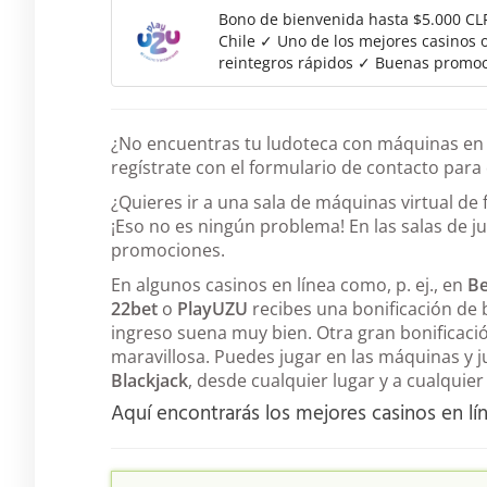
Bono de bienvenida hasta $5.000 CLP
Chile ✓ Uno de los mejores casinos o
reintegros rápidos ✓ Buenas promo
¿No encuentras tu ludoteca con máquinas en 
regístrate con el formulario de contacto para 
¿Quieres ir a una sala de máquinas virtual de
¡Eso no es ningún problema! En las salas de j
promociones.
En algunos casinos en línea como, p. ej., en
Be
22bet
o
PlayUZU
recibes una bonificación de
ingreso suena muy bien. Otra gran bonificaci
maravillosa. Puedes jugar en las máquinas y 
Blackjack
, desde cualquier lugar y a cualquier
Aquí encontrarás los mejores casinos en lí