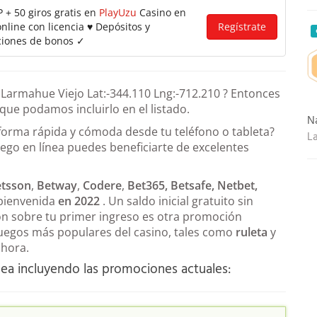
 + 50 giros gratis en
PlayUzu
Casino en
nline con licencia ♥ Depósitos y
Regístrate
ciones de bonos ✓
Larmahue Viejo Lat:-344.110 Lng:-712.210 ? Entonces
que podamos incluirlo en el listado.
N
 forma rápida y cómoda desde tu teléfono o tableta?
L
uego en línea puedes beneficiarte de excelentes
tsson
,
Betway
,
Codere
,
Bet365, Betsafe, Netbet,
 bienvenida
en 2022
. Un saldo inicial gratuito sin
ón sobre tu primer ingreso es otra promoción
juegos más populares del casino, tales como
ruleta
y
 hora.
nea incluyendo las promociones actuales: