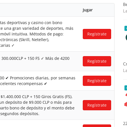
B
Jugar
L
tas deportivas y casino con bono
ce una gran variedad de deportes, más
móvil intuitiva. Métodos de pago:
Regístrate
trónicas (Skrill, Neteller),
carias ✓
 300.000CLP + 150 FS ✓ Más de 4200
Regístrate
C
L
00 ✔ Promociones diarias, por semanas
Regístrate
xcelentes recompensas ✔
$1.400.000 CLP + 150 Giros Gratis (FS).
un depósito de $9.000 CLP o más para
Regístrate
cuarto bono de depósito y el monto debe
 segundos depósitos.
2