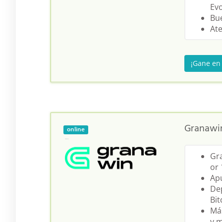
Ev
Bu
Ate
¡Gane en
Granawi
online
Gr
or
Apu
De
Bit
Más
y 