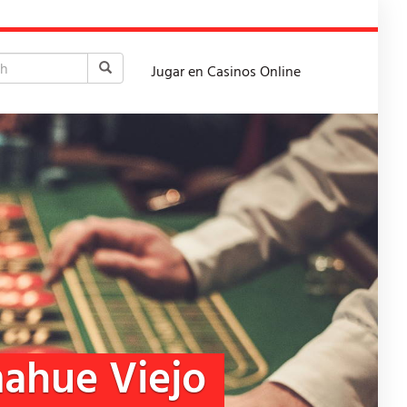
Jugar en Casinos Online
ahue Viejo