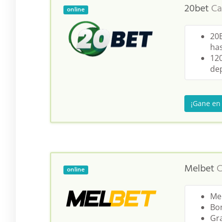
20bet
Ca
online
20B
has
120
dep
¡Gane en
Melbet
C
online
Mel
Bon
Gra