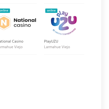
online
online
ational Casino
PlayUZU
armahue Viejo
Larmahue Viejo