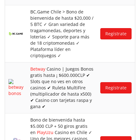
BC.Game Chile > Bono de
bienvenida de hasta $20,000 /
5 BTC ✓ Gran variedad de
tragamonedas, deportes y
Regístrate
loterías ✓ Soporte para más
de 18 criptomonedas ✓
Plataforma líder en
criptojuegos ✓
Betway
Casino | Juegos Bonos
gratis hasta ¡ $600.000CLP ✔
Slots que no ves en otros
casinos ✔ Ruleta MultiFire
Regístrate
(multiplicador de hasta x500)
✔ Casino con tarjetas raspa y
gana ✔
Bono de bienvenida hasta
$5.000 CLP + 50 giros gratis
en
PlayUzu
Casino en Chile ✓
Uno de los mejores casinos