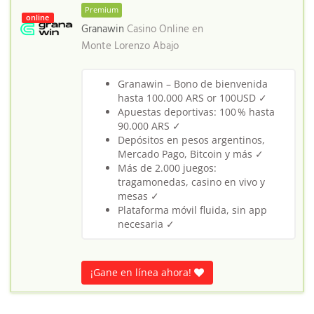
Premium
online
Granawin
Casino Online en
Monte Lorenzo Abajo
Granawin – Bono de bienvenida
hasta 100.000 ARS or 100USD ✓
Apuestas deportivas: 100 % hasta
90.000 ARS ✓
Depósitos en pesos argentinos,
Mercado Pago, Bitcoin y más ✓
Más de 2.000 juegos:
tragamonedas, casino en vivo y
mesas ✓
Plataforma móvil fluida, sin app
necesaria ✓
¡Gane en línea ahora!