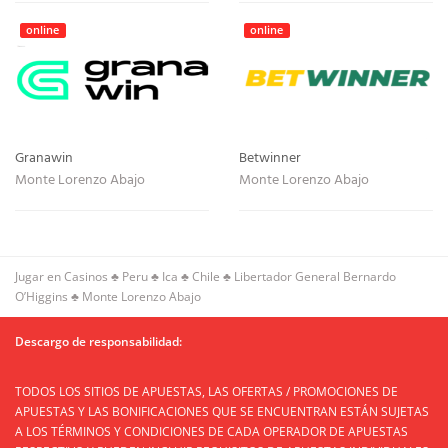
online
online
Granawin
Betwinner
Monte Lorenzo Abajo
Monte Lorenzo Abajo
Jugar en Casinos
♣
Peru
♣
Ica
♣
Chile
♣
Libertador General Bernardo
O’Higgins
♣
Monte Lorenzo Abajo
Descargo de responsabilidad:
TODOS LOS SITIOS DE APUESTAS, LAS OFERTAS / PROMOCIONES DE
APUESTAS Y LAS BONIFICACIONES QUE SE ENCUENTRAN ESTÁN SUJETAS
A LOS TÉRMINOS Y CONDICIONES DE CADA OPERADOR DE APUESTAS