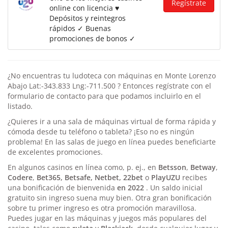
Regístrate
online con licencia ♥
Depósitos y reintegros
rápidos ✓ Buenas
promociones de bonos ✓
¿No encuentras tu ludoteca con máquinas en Monte Lorenzo
Abajo Lat:-343.833 Lng:-711.500 ? Entonces regístrate con el
formulario de contacto para que podamos incluirlo en el
listado.
¿Quieres ir a una sala de máquinas virtual de forma rápida y
cómoda desde tu teléfono o tableta? ¡Eso no es ningún
problema! En las salas de juego en línea puedes beneficiarte
de excelentes promociones.
En algunos casinos en línea como, p. ej., en
Betsson
,
Betway
,
Codere
,
Bet365, Betsafe, Netbet, 22bet
o
PlayUZU
recibes
una bonificación de bienvenida
en 2022
. Un saldo inicial
gratuito sin ingreso suena muy bien. Otra gran bonificación
sobre tu primer ingreso es otra promoción maravillosa.
Puedes jugar en las máquinas y juegos más populares del