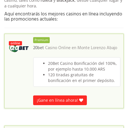
casino, tales como
ruleta
y
Blackjack
, desde cualquier lugar y
a cualquier hora.
Aquí encontrarás los mejores casinos en línea incluyendo
las promociones actuales:
Premium
online
20bet
Casino Online en
Monte Lorenzo Abajo
20Bet Casino Bonificación del 100%,
por ejemplo hasta 10.000 ARS
120 tiradas gratuitas de
bonificación en el primer depósito.
¡Gane en línea ahora!