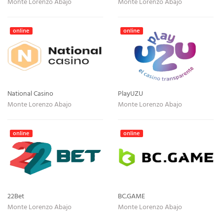
Monte Lorenzo Abajo
Monte Lorenzo Abajo
online
online
National Casino
PlayUZU
Monte Lorenzo Abajo
Monte Lorenzo Abajo
online
online
22Bet
BC.GAME
Monte Lorenzo Abajo
Monte Lorenzo Abajo