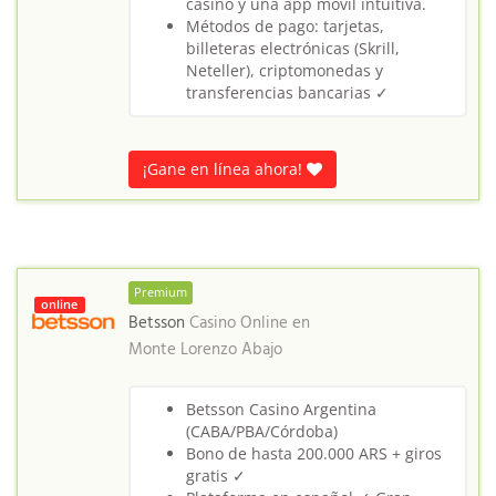
casino y una app móvil intuitiva.
Métodos de pago: tarjetas,
billeteras electrónicas (Skrill,
Neteller), criptomonedas y
transferencias bancarias ✓
¡Gane en línea ahora!
Premium
online
Betsson
Casino Online en
Monte Lorenzo Abajo
Betsson Casino Argentina
(CABA/PBA/Córdoba)
Bono de hasta 200.000 ARS + giros
gratis ✓