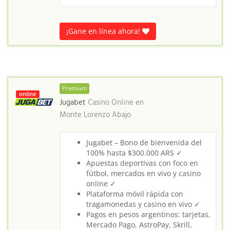
¡Gane en línea ahora!
Premium
online
Jugabet
Casino Online en
Monte Lorenzo Abajo
Jugabet – Bono de bienvenida del
100% hasta $300.000 ARS ✓
Apuestas deportivas con foco en
fútbol, mercados en vivo y casino
online ✓
Plataforma móvil rápida con
tragamonedas y casino en vivo ✓
Pagos en pesos argentinos: tarjetas,
Mercado Pago, AstroPay, Skrill,