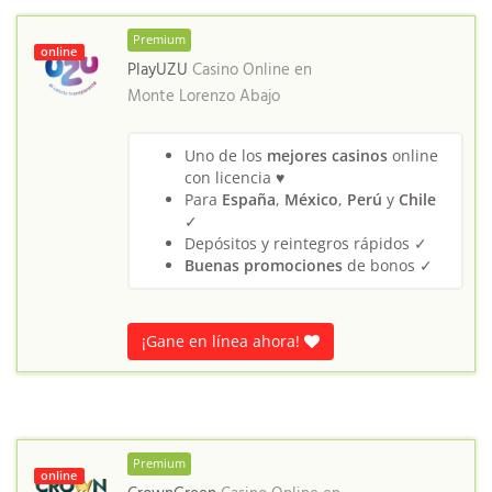
Premium
online
PlayUZU
Casino Online en
Monte Lorenzo Abajo
Uno de los
mejores casinos
online
con licencia ♥
Para
España
,
México
,
Perú
y
Chile
✓
Depósitos y reintegros rápidos ✓
Buenas promociones
de bonos ✓
¡Gane en línea ahora!
Premium
online