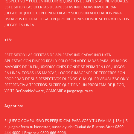
RESPECTIVO Y PUEDEN INCLUIR REQUISITOS DE APUESTAS INDIVIDUALES.
ESTE SITIO Y LAS OFERTAS DE APUESTAS INDICADAS INVOLUCRAN
JUEGOS DE JUEGO CON DINERO REAL Y SOLO SON ADECUADOS PARA
USUARIOS DE EDAD LEGAL EN JURISDICCIONES DONDE SE PERMITEN LOS
JUEGOS EN LÍNEA.
+18:
ESTE SITIO Y LAS OFERTAS DE APUESTAS INDICADAS INCLUYEN
APUESTAS CON DINERO REAL Y SOLO SON ADECUADAS PARA USUARIOS
MAYORES DE 18 EN JURISDICCIONES DONDE SE PERMITEN LOS JUEGOS
EN LÍNEA. TODAS LAS MARCAS, LOGOS E IMÁGENES DE TERCEROS SON
PROPIEDAD DE SUS RESPECTIVOS DUEÑOS. CUALQUIER VISUALIZACIÓN Y
REFERENCIA A TERCEROS. SI CREE QUE TIENE UN PROBLEMA DE JUEGO,
VISITE BeGambleAware, GAMCARE o juegoseguro.es
Argentina:
EL JUEGO COMPULSIVO ES PERJUDICIAL PARA VOS Y TU FAMILIA | 18+ | Si
el juego afecta tu bienestar, busca ayuda: Ciudad de Buenos Aires 0800-
444-4000 | Provincia 0800-666-6006.