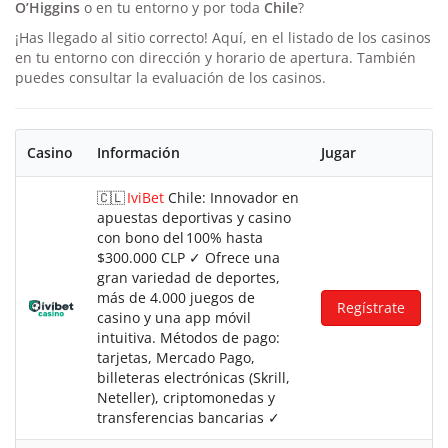
O’Higgins
o en tu entorno
y por toda
Chile
?
¡Has llegado al sitio correcto! Aquí, en el listado de los casinos
en tu entorno con dirección y horario de apertura. También
puedes consultar la evaluación de los casinos.
Casino
Información
Jugar
🇨🇱
IviBet
Chile: Innovador en
apuestas deportivas y casino
con bono del 100% hasta
$300.000 CLP ✓ Ofrece una
gran variedad de deportes,
más de 4.000 juegos de
Regístrate
casino y una app móvil
intuitiva. Métodos de pago:
tarjetas, Mercado Pago,
billeteras electrónicas (Skrill,
Neteller), criptomonedas y
transferencias bancarias ✓