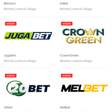
Betsson
IviBet
Monte Lorenzo Abajo
Monte Lorenzo Abajo
online
online
Jugabet
CrownGreen
Monte Lorenzo Abajo
Monte Lorenzo Abajo
online
online
20bet
Melbet