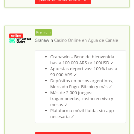
Premium
online
Granawin
Casino Online en
Agua de Canale
Granawin – Bono de bienvenida
hasta 100.000 ARS or 100USD ✓
Apuestas deportivas: 100 % hasta
90.000 ARS ✓
Depósitos en pesos argentinos,
Mercado Pago, Bitcoin y más ✓
Más de 2.000 juegos:
tragamonedas, casino en vivo y
mesas ✓
Plataforma móvil fluida, sin app
necesaria ✓