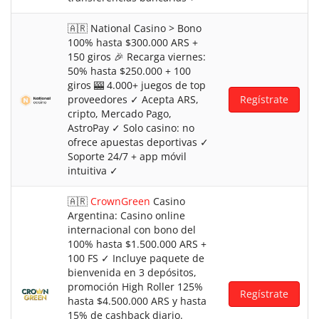
🇦🇷 National Casino > Bono
100% hasta $300.000 ARS +
150 giros 🎉 Recarga viernes:
50% hasta $250.000 + 100
giros 🎰 4.000+ juegos de top
proveedores ✓ Acepta ARS,
Regístrate
cripto, Mercado Pago,
AstroPay ✓ Solo casino: no
ofrece apuestas deportivas ✓
Soporte 24/7 + app móvil
intuitiva ✓
🇦🇷
CrownGreen
Casino
Argentina: Casino online
internacional con bono del
100% hasta $1.500.000 ARS +
100 FS ✓ Incluye paquete de
bienvenida en 3 depósitos,
promoción High Roller 125%
Regístrate
hasta $4.500.000 ARS y hasta
15% de cashback diario.