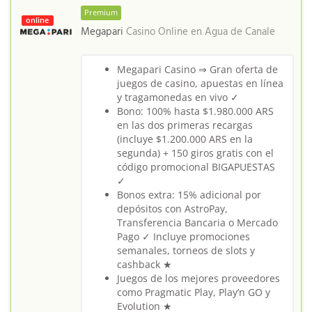
Premium
online
Megapari
Casino Online en
Agua de Canale
Megapari Casino ⇒ Gran oferta de
juegos de casino, apuestas en línea
y tragamonedas en vivo ✓
Bono: 100% hasta $1.980.000 ARS
en las dos primeras recargas
(incluye $1.200.000 ARS en la
segunda) + 150 giros gratis con el
código promocional BIGAPUESTAS
✓
Bonos extra: 15% adicional por
depósitos con AstroPay,
Transferencia Bancaria o Mercado
Pago ✓ Incluye promociones
semanales, torneos de slots y
cashback ★
Juegos de los mejores proveedores
como Pragmatic Play, Play’n GO y
Evolution ★