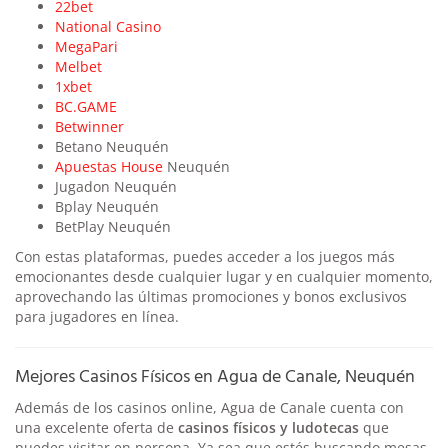
22bet
National Casino
MegaPari
Melbet
1xbet
BC.GAME
Betwinner
Betano Neuquén
Apuestas House
Neuquén
Jugadon Neuquén
Bplay Neuquén
BetPlay Neuquén
Con estas plataformas, puedes acceder a los juegos más
emocionantes desde cualquier lugar y en cualquier momento,
aprovechando las últimas promociones y bonos exclusivos
para jugadores en línea.
Mejores Casinos Físicos en Agua de Canale, Neuquén
Además de los casinos online, Agua de Canale cuenta con
una excelente oferta de
casinos físicos y ludotecas
que
puedes visitar en persona. Ya sea que estés buscando mesas