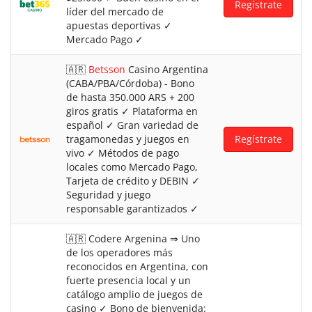
Regístrate
líder del mercado de
apuestas deportivas ✓
Mercado Pago ✓
🇦🇷
Betsson
Casino Argentina
(CABA/PBA/Córdoba) - Bono
de hasta 350.000 ARS + 200
giros gratis ✓ Plataforma en
español ✓ Gran variedad de
tragamonedas y juegos en
Regístrate
vivo ✓ Métodos de pago
locales como Mercado Pago,
Tarjeta de crédito y DEBIN ✓
Seguridad y juego
responsable garantizados ✓
🇦🇷 Codere Argenina ⇒ Uno
de los operadores más
reconocidos en Argentina, con
fuerte presencia local y un
catálogo amplio de juegos de
casino ✓ Bono de bienvenida: