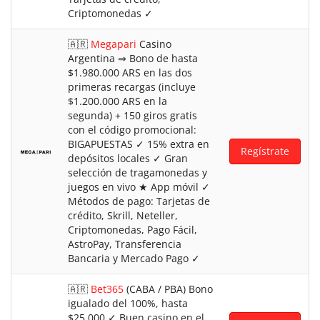
Criptomonedas ✓
🇦🇷
Megapari
Casino
Argentina ⇒ Bono de hasta
$1.980.000 ARS en las dos
primeras recargas (incluye
$1.200.000 ARS en la
segunda) + 150 giros gratis
con el código promocional:
BIGAPUESTAS ✓ 15% extra en
Regístrate
depósitos locales ✓ Gran
selección de tragamonedas y
juegos en vivo ★ App móvil ✓
Métodos de pago: Tarjetas de
crédito, Skrill, Neteller,
Criptomonedas, Pago Fácil,
AstroPay, Transferencia
Bancaria y Mercado Pago ✓
🇦🇷
Bet365
(CABA / PBA) Bono
igualado del 100%, hasta
$25.000 ✓ Buen casino en el