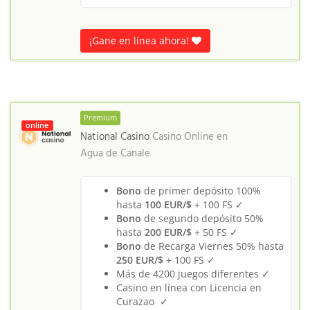
¡Gane en línea ahora!
Premium
online
National Casino
Casino Online en
Agua de Canale
Bono
de primer depósito 100%
hasta
100 EUR/$
+ 100 FS ✓
Bono
de segundo depósito 50%
hasta
200 EUR/$
+ 50 FS ✓
Bono
de Recarga Viernes 50% hasta
250 EUR/$
+ 100 FS ✓
Más de 4200 juegos diferentes ✓
Casino en línea con Licencia en
Curazao ✓