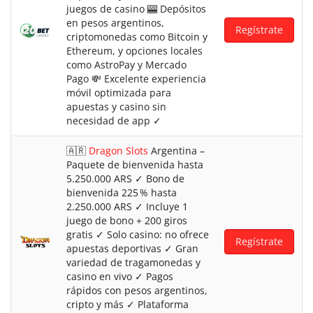
juegos de casino 🎰 Depósitos
en pesos argentinos,
Regístrate
criptomonedas como Bitcoin y
Ethereum, y opciones locales
como AstroPay y Mercado
Pago 💸 Excelente experiencia
móvil optimizada para
apuestas y casino sin
necesidad de app ✓
🇦🇷
Dragon Slots
Argentina –
Paquete de bienvenida hasta
5.250.000 ARS ✓ Bono de
bienvenida 225 % hasta
2.250.000 ARS ✓ Incluye 1
juego de bono + 200 giros
gratis ✓ Solo casino: no ofrece
Regístrate
apuestas deportivas ✓ Gran
variedad de tragamonedas y
casino en vivo ✓ Pagos
rápidos con pesos argentinos,
cripto y más ✓ Plataforma