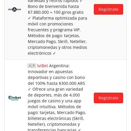
variedad y retiros rápidos ✓
Bono de bienvenida hasta
Regístrate
$7.880.000 + 100 giros gratis
✓ Plataforma optimizada para
móvil con promociones
frecuentes y programa VIP.
Métodos de pago: tarjetas,
Mercado Pago, Skrill, Neteller,
criptomonedas y otros medios
electrónicos ✓
🇦🇷
IviBet
Argentina:
Innovador en apuestas
deportivas y casino con bono
del 100% hasta $300.000 ARS
✓ Ofrece una gran variedad
de deportes, más de 4.000
Regístrate
juegos de casino y una app
móvil intuitiva. Métodos de
pago: tarjetas, Mercado Pago,
billeteras electrónicas (Skrill,
Neteller), criptomonedas y
transferencias bancarias ✓