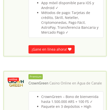
App móvil disponible para iOS y
Android ✓
Métodos de pago: Tarjetas de
crédito, Skrill, Neteller,
Criptomonedas, Pago Fácil,
AstroPay, Transferencia Bancaria y
Mercado Pago ✓
¡Gane en línea ahora!
Premium
online
CrownGreen
Casino Online en
Agua de Canale
CrownGreen – Bono de bienvenida
hasta 1.500.000 ARS + 100 FS ✓
Paquete en 3 depósitos + High