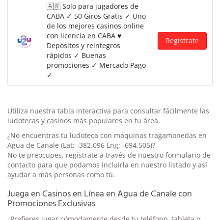
🇦🇷 Solo para jugadores de
CABA ✓ 50 Giros Gratis ✓ Uno
de los mejores casinos online
con licencia en CABA ♥
Regístrate
Depósitos y reintegros
rápidos ✓ Buenas
promociones ✓ Mercado Pago
✓
Utiliza nuestra tabla interactiva para consultar fácilmente las
ludotecas y casinos más populares en tu área.
¿No encuentras tu ludoteca con máquinas tragamonedas en
Agua de Canale (Lat: -382.096 Lng: -694.505)?
No te preocupes, regístrate a través de nuestro formulario de
contacto para que podamos incluirla en nuestro listado y así
ayudar a más personas como tú.
Juega en Casinos en Línea en Agua de Canale con
Promociones Exclusivas
¿Prefieres jugar cómodamente desde tu teléfono, tableta o