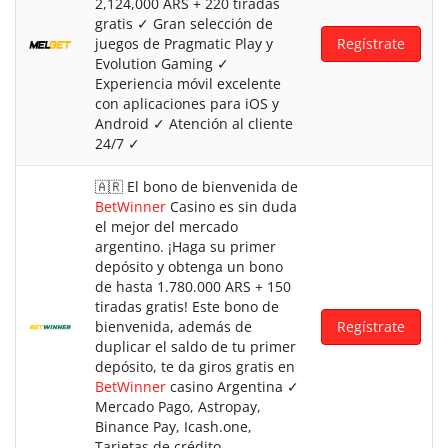
2,124,000 ARS + 220 tiradas
gratis ✓ Gran selección de
juegos de Pragmatic Play y
Regístrate
Evolution Gaming ✓
Experiencia móvil excelente
con aplicaciones para iOS y
Android ✓ Atención al cliente
24/7 ✓
🇦🇷 El bono de bienvenida de
BetWinner
Casino es sin duda
el mejor del mercado
argentino. ¡Haga su primer
depósito y obtenga un bono
de hasta 1.780.000 ARS + 150
tiradas gratis! Este bono de
bienvenida, además de
Regístrate
duplicar el saldo de tu primer
depósito, te da giros gratis en
BetWinner
casino Argentina ✓
Mercado Pago, Astropay,
Binance Pay, Icash.one,
Tarjetas de crédito,