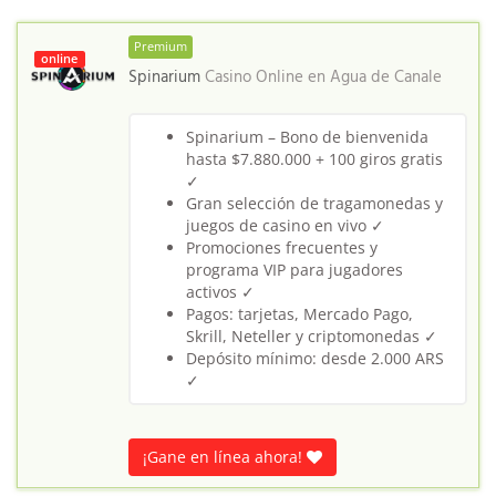
Premium
online
Spinarium
Casino Online en
Agua de Canale
Spinarium – Bono de bienvenida
hasta $7.880.000 + 100 giros gratis
✓
Gran selección de tragamonedas y
juegos de casino en vivo ✓
Promociones frecuentes y
programa VIP para jugadores
activos ✓
Pagos: tarjetas, Mercado Pago,
Skrill, Neteller y criptomonedas ✓
Depósito mínimo: desde 2.000 ARS
✓
¡Gane en línea ahora!