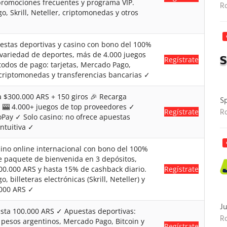
promociones frecuentes y programa VIP.
R
, Skrill, Neteller, criptomonedas y otros
estas deportivas y casino con bono del 100%
variedad de deportes, más de 4.000 juegos
Regístrate
todos de pago: tarjetas, Mercado Pago,
r), criptomonedas y transferencias bancarias ✓
 $300.000 ARS + 150 giros 🎉 Recarga
S
s 🎰 4.000+ juegos de top proveedores ✓
R
Regístrate
oPay ✓ Solo casino: no ofrece apuestas
ntuitiva ✓
ino online internacional con bono del 100%
e paquete de bienvenida en 3 depósitos,
00.000 ARS y hasta 15% de cashback diario.
Regístrate
 billeteras electrónicas (Skrill, Neteller) y
.000 ARS ✓
J
sta 100.000 ARS ✓ Apuestas deportivas:
R
pesos argentinos, Mercado Pago, Bitcoin y
Regístrate