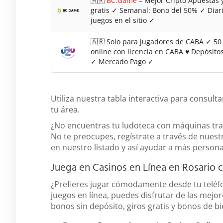
🇦🇷
BC.Game
– Mejor Cripto Apuestas y
gratis ✓ Semanal: Bono del 50% ✓ Diar
juegos en el sitio ✓
🇦🇷 Solo para jugadores de CABA ✓ 50 
online con licencia en CABA ♥ Depósit
✓ Mercado Pago ✓
Utiliza nuestra tabla interactiva para consult
tu área.
¿No encuentras tu ludoteca con máquinas trag
No te preocupes, regístrate a través de nues
en nuestro listado y así ayudar a más person
Juega en Casinos en Línea en Rosario 
¿Prefieres jugar cómodamente desde tu teléf
juegos en línea, puedes disfrutar de las mej
bonos sin depósito, giros gratis y bonos de b