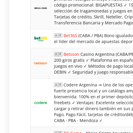
código promocional: BIGAPUESTAS ✓ 15%
selección de tragamonedas y juegos en
Tarjetas de crédito, Skrill, Neteller, Cr
Transferencia Bancaria y Mercado Pag
🇦🇷
Bet365
(CABA / PBA) Bono igualado
el líder del mercado de apuestas depo
🇦🇷
Betsson
Casino Argentina (CABA/PB
200 giros gratis ✓ Plataforma en espa
juegos en vivo ✓ Métodos de pago local
DEBIN ✓ Seguridad y juego responsabl
🇦🇷 Codere Argenina ⇒ Uno de los ope
fuerte presencia local y un catálogo a
bienvenida: 100% en el primer depósit
freebets ✓ Ventajas: Excelente selecció
cargar y retirar dinero también en sus
Pago, Pago Fácil, tarjetas de crédito/dé
CABA · PBA · Mendoza ✓