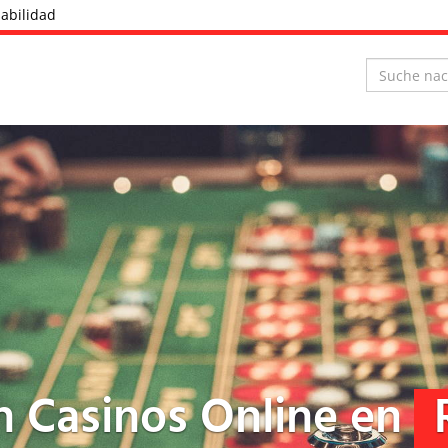
sabilidad
n Casinos Online en