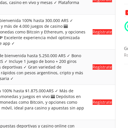
as, casino en vivo y mesas ✓ Plataforma
 bienvenida 100% hasta 300.000 ARS ✓
 y más de 4.000 juegos de casino 🎰
monedas como Bitcoin y Ethereum, y opciones
Regístrate
 Excelente experiencia móvil optimizada
de app ✓
G
R
de bienvenida hasta 5.250.000 ARS ✓ Bono
S ✓ Incluye 1 juego de bono + 200 giros
as deportivas ✓ Gran variedad de
Regístrate
rápidos con pesos argentinos, cripto y más
saria ✓
a 100% hasta $1.875.000 ARS ✓ Más de
gamonedas y juegos en vivo 🎰 Depósitos en
omonedas como Bitcoin, y opciones como
Regístrate
 móvil, ideal para casino y apuestas sin app
puestas deportivas y casino online con