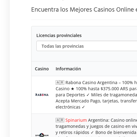
Encuentra los Mejores Casinos Online
Licencias provinciales
Casino
Información
🇦🇷 Rabona Casino Argentina – 100% ha
Casino ★ 100% hasta $375.000 ARS par
para Deportes ✓ Miles de tragamonedas
Acepta Mercado Pago, tarjetas, transfer
electrónicas ✓
🇦🇷
Spinarium
Argentina: Casino onlin
tragamonedas y juegos de casino en vi
y retiros rápidos ✓ Bono de bienvenida 