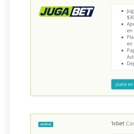
Jug
$3
Apu
en 
Pl
en 
Pag
Ast
De
¡Gane en
1xbet
Cas
online