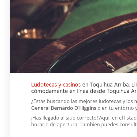
Ludotecas y casinos
en Toquihua Arriba, Li
cómodamente en línea desde Toquihua Ar
¿Estás buscando las mejores ludotecas y los 
General Bernardo O’Higgins
o en tu entorno
¡Has llegado al sitio correcto! Aquí, en el list
horario de apertura. También puedes consulta