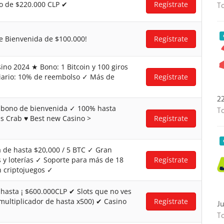
o de $220.000 CLP ✔
Regístrate
T
de Bienvenida de $100.000!
Regístrate
ino 2024 ★ Bono: 1 Bitcoin y 100 giros
iario: 10% de reembolso ✓ Más de
Regístrate
2
bono de bienvenida ✓ 100% hasta
T
s Crab ♥ Best new Casino >
Regístrate
 de hasta $20,000 / 5 BTC ✓ Gran
y loterías ✓ Soporte para más de 18
Regístrate
n criptojuegos ✓
 hasta ¡ $600.000CLP ✔ Slots que no ves
(multiplicador de hasta x500) ✔ Casino
Regístrate
J
T