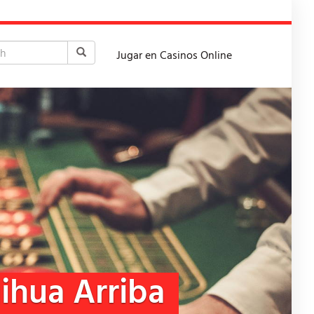
Jugar en Casinos Online
ihua Arriba