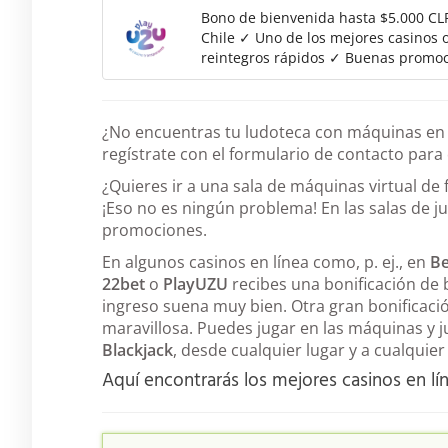
Bono de bienvenida hasta $5.000 CLP
Chile ✓ Uno de los mejores casinos o
reintegros rápidos ✓ Buenas promo
¿No encuentras tu ludoteca con máquinas en T
regístrate con el formulario de contacto para 
¿Quieres ir a una sala de máquinas virtual de
¡Eso no es ningún problema! En las salas de j
promociones.
En algunos casinos en línea como, p. ej., en
Be
22bet
o
PlayUZU
recibes una bonificación de
ingreso suena muy bien. Otra gran bonificaci
maravillosa. Puedes jugar en las máquinas y 
Blackjack
, desde cualquier lugar y a cualquier
Aquí encontrarás los mejores casinos en lí