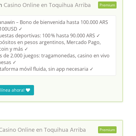
n
Casino Online en
Toquihua Arriba
Premium
anawin – Bono de bienvenida hasta 100.000 ARS
 100USD ✓
estas deportivas: 100 % hasta 90.000 ARS ✓
pósitos en pesos argentinos, Mercado Pago,
coin y más ✓
 de 2.000 juegos: tragamonedas, casino en vivo
mesas ✓
taforma móvil fluida, sin app necesaria ✓
 línea ahora!
Casino Online en
Toquihua Arriba
Premium