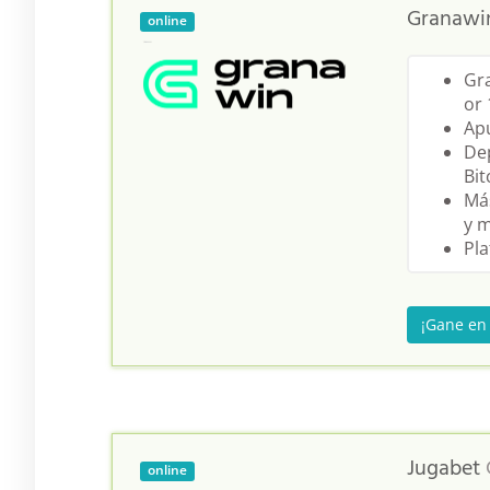
Granawi
online
Gr
or
Apu
De
Bit
Más
y 
Pla
¡Gane en
Jugabet
online