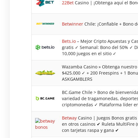
22Bet
Casino | ¡Obtenga aquí el Bon
Betwinner
Chile: ¡Confiable + Bono 
Bets.io
– Mejor Cripto Apuestas y Cas
gratis ✓ Semanal: Bono del 50% ✓ D
10,000 juegos en el sitio ✓
Wazamba Casino » Obtenga nuestro 
$425.000 ✓ + 200 Freespins + 1 Bonu
ASKGAMBLERS
BC.Game Chile > Bono de bienvenida
variedad de tragamonedas, deportes 
criptomonedas ✓ Plataforma líder e
Betway
Casino | Juegos Bonos gratis
en otros casinos ✔ Ruleta MultiFire 
con tarjetas raspa y gana ✔