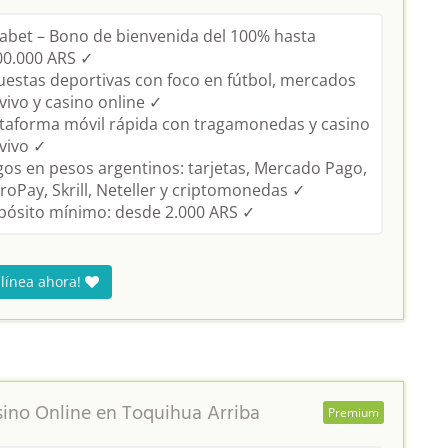
abet – Bono de bienvenida del 100% hasta
00.000 ARS ✓
estas deportivas con foco en fútbol, mercados
vivo y casino online ✓
ataforma móvil rápida con tragamonedas y casino
vivo ✓
os en pesos argentinos: tarjetas, Mercado Pago,
roPay, Skrill, Neteller y criptomonedas ✓
pósito mínimo: desde 2.000 ARS ✓
 línea ahora!
ino Online en
Toquihua Arriba
Premium