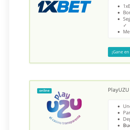
1x
Bon
Se
✓
Mer
¡Gane en
PlayUZU
online
Un
Pa
Dep
Bu