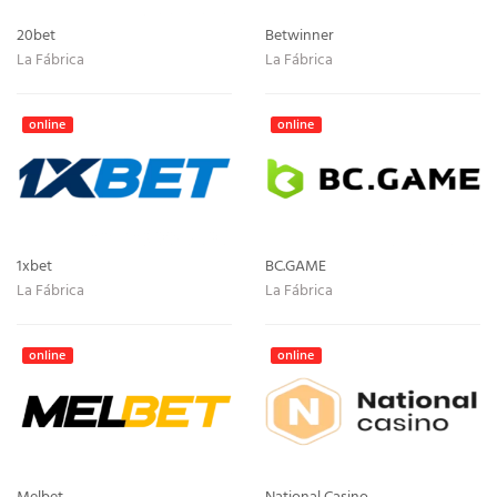
20bet
Betwinner
La Fábrica
La Fábrica
online
online
1xbet
BC.GAME
La Fábrica
La Fábrica
online
online