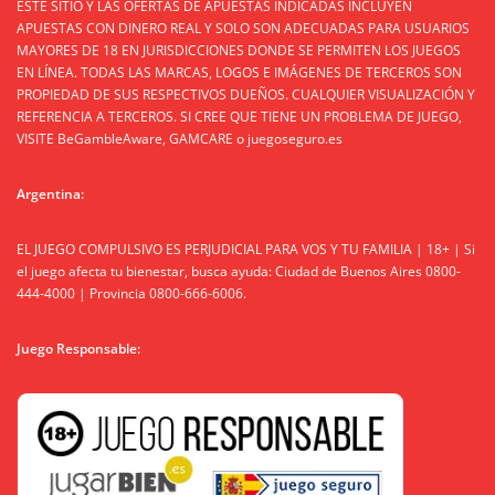
ESTE SITIO Y LAS OFERTAS DE APUESTAS INDICADAS INCLUYEN
APUESTAS CON DINERO REAL Y SOLO SON ADECUADAS PARA USUARIOS
MAYORES DE 18 EN JURISDICCIONES DONDE SE PERMITEN LOS JUEGOS
EN LÍNEA. TODAS LAS MARCAS, LOGOS E IMÁGENES DE TERCEROS SON
PROPIEDAD DE SUS RESPECTIVOS DUEÑOS. CUALQUIER VISUALIZACIÓN Y
REFERENCIA A TERCEROS. SI CREE QUE TIENE UN PROBLEMA DE JUEGO,
VISITE BeGambleAware, GAMCARE o juegoseguro.es
Argentina:
EL JUEGO COMPULSIVO ES PERJUDICIAL PARA VOS Y TU FAMILIA | 18+ | Si
el juego afecta tu bienestar, busca ayuda: Ciudad de Buenos Aires 0800-
444-4000 | Provincia 0800-666-6006.
Juego Responsable: