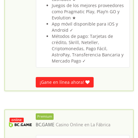
Juegos de los mejores proveedores
como Pragmatic Play, Play’n GO y
Evolution ★
App móvil disponible para iOS y
Android ✓
Métodos de pago: Tarjetas de
crédito, Skrill, Neteller,
Criptomonedas, Pago Fácil,
AstroPay, Transferencia Bancaria y
Mercado Pago ✓
¡Gane en línea ahora!
Premium
online
BC.GAME
Casino Online en
La Fábrica