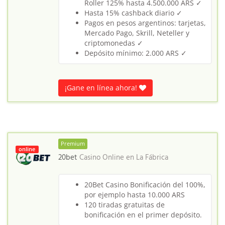
Roller 125% hasta 4.500.000 ARS ✓
Hasta 15% cashback diario ✓
Pagos en pesos argentinos: tarjetas,
Mercado Pago, Skrill, Neteller y
criptomonedas ✓
Depósito mínimo: 2.000 ARS ✓
¡Gane en línea ahora!
Premium
online
20bet
Casino Online en
La Fábrica
20Bet Casino Bonificación del 100%,
por ejemplo hasta 10.000 ARS
120 tiradas gratuitas de
bonificación en el primer depósito.