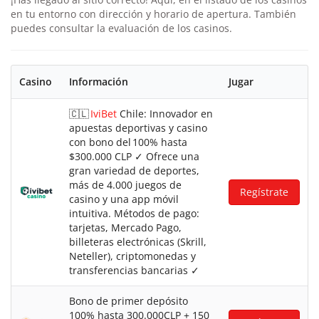
en tu entorno con dirección y horario de apertura. También
puedes consultar la evaluación de los casinos.
Casino
Información
Jugar
🇨🇱
IviBet
Chile: Innovador en
apuestas deportivas y casino
con bono del 100% hasta
$300.000 CLP ✓ Ofrece una
gran variedad de deportes,
más de 4.000 juegos de
Regístrate
casino y una app móvil
intuitiva. Métodos de pago:
tarjetas, Mercado Pago,
billeteras electrónicas (Skrill,
Neteller), criptomonedas y
transferencias bancarias ✓
Bono de primer depósito
100% hasta 300.000CLP + 150