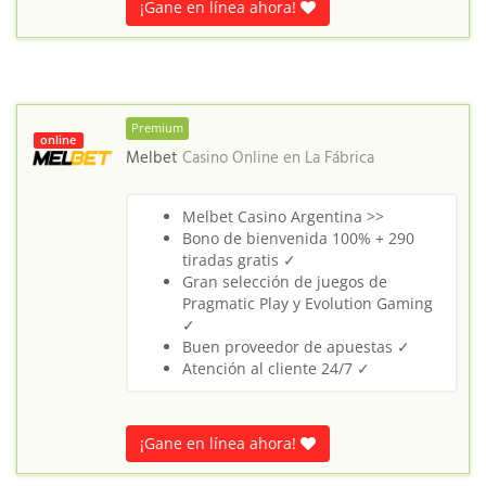
¡Gane en línea ahora!
Premium
online
Melbet
Casino Online en
La Fábrica
Melbet Casino Argentina >>
Bono de bienvenida 100% + 290
tiradas gratis ✓
Gran selección de juegos de
Pragmatic Play y Evolution Gaming
✓
Buen proveedor de apuestas ✓
Atención al cliente 24/7 ✓
¡Gane en línea ahora!