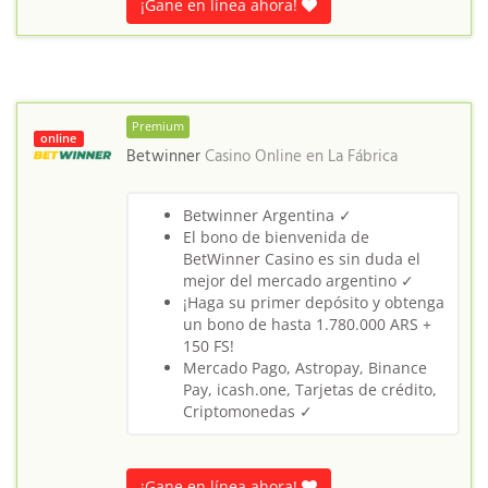
¡Gane en línea ahora!
Premium
online
Betwinner
Casino Online en
La Fábrica
Betwinner Argentina ✓
El bono de bienvenida de
BetWinner Casino es sin duda el
mejor del mercado argentino ✓
¡Haga su primer depósito y obtenga
un bono de hasta 1.780.000 ARS +
150 FS!
Mercado Pago, Astropay, Binance
Pay, icash.one, Tarjetas de crédito,
Criptomonedas ✓
¡Gane en línea ahora!