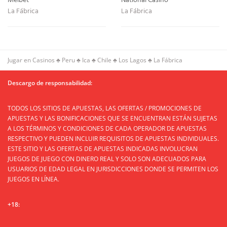
Melbet
National Casino
La Fábrica
La Fábrica
Jugar en Casinos
♣
Peru
♣
Ica
♣
Chile
♣
Los Lagos
♣
La Fábrica
Descargo de responsabilidad:
TODOS LOS SITIOS DE APUESTAS, LAS OFERTAS / PROMOCIONES DE
APUESTAS Y LAS BONIFICACIONES QUE SE ENCUENTRAN ESTÁN SUJETAS
A LOS TÉRMINOS Y CONDICIONES DE CADA OPERADOR DE APUESTAS
RESPECTIVO Y PUEDEN INCLUIR REQUISITOS DE APUESTAS INDIVIDUALES.
ESTE SITIO Y LAS OFERTAS DE APUESTAS INDICADAS INVOLUCRAN
JUEGOS DE JUEGO CON DINERO REAL Y SOLO SON ADECUADOS PARA
USUARIOS DE EDAD LEGAL EN JURISDICCIONES DONDE SE PERMITEN LOS
JUEGOS EN LÍNEA.
+18: