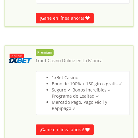
¡Gane en línea ahora!
Premium
online
1xbet
Casino Online en
La Fábrica
1xBet Casino
Bono de 100% + 150 giros gratis ✓
Seguro ✓ Bonos increíbles ✓
Programa de Lealtad ✓
Mercado Pago, Pago Fácil y
Rapipago ✓
¡Gane en línea ahora!