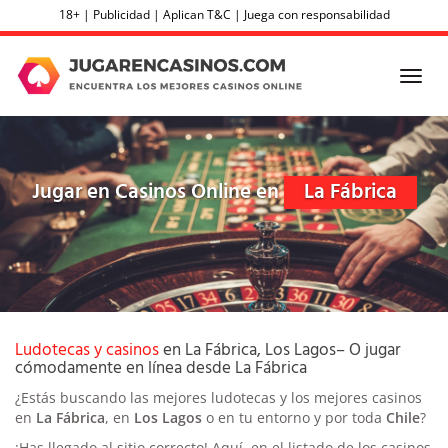
Skip
18+ | Publicidad | Aplican T&C | Juega con responsabilidad
to
main
content
Toggl
navig
Jugar en Casinos Online en
La Fábrica
Ludotecas y casinos
en La Fábrica, Los Lagos– O jugar
cómodamente en línea desde La Fábrica
¿Estás buscando las mejores ludotecas y los mejores casinos
en
La Fábrica
, en
Los Lagos
o en tu entorno
y por toda
Chile
?
¡Has llegado al sitio correcto! Aquí, en el listado de los casinos