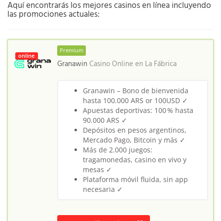
Aquí encontrarás los mejores casinos en línea incluyendo
las promociones actuales:
Premium
online
Granawin
Casino Online en
La Fábrica
Granawin – Bono de bienvenida
hasta 100.000 ARS or 100USD ✓
Apuestas deportivas: 100 % hasta
90.000 ARS ✓
Depósitos en pesos argentinos,
Mercado Pago, Bitcoin y más ✓
Más de 2.000 juegos:
tragamonedas, casino en vivo y
mesas ✓
Plataforma móvil fluida, sin app
necesaria ✓