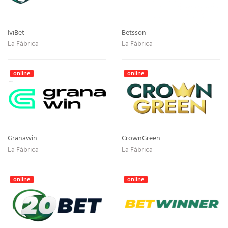
IviBet
Betsson
La Fábrica
La Fábrica
online
online
Granawin
CrownGreen
La Fábrica
La Fábrica
online
online