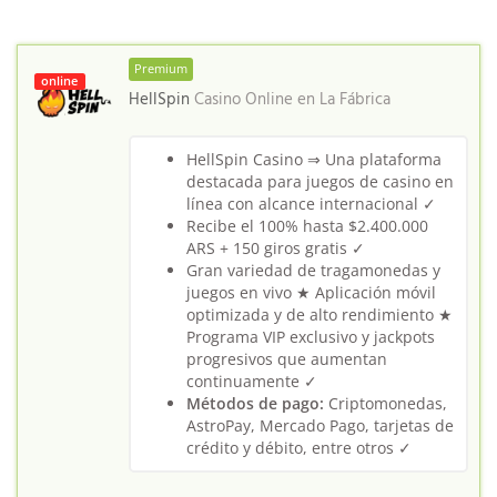
Premium
online
HellSpin
Casino Online en
La Fábrica
HellSpin Casino ⇒ Una plataforma
destacada para juegos de casino en
línea con alcance internacional ✓
Recibe el 100% hasta $2.400.000
ARS + 150 giros gratis ✓
Gran variedad de tragamonedas y
juegos en vivo ★ Aplicación móvil
optimizada y de alto rendimiento ★
Programa VIP exclusivo y jackpots
progresivos que aumentan
continuamente ✓
Métodos de pago:
Criptomonedas,
AstroPay, Mercado Pago, tarjetas de
crédito y débito, entre otros ✓