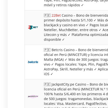
Yape, Plin, PagoEfectivo, AstroPay, ta
móvil y retiros rápidos ✓
🇵🇪
22Bet
Casino – Bono de bienvenida
primer depósito hasta S/1,100 ✓ Más de
blackjack y casino en vivo ✓ Pagos locale
Neteller, MuchBetter, entre otros ✓ Ac
Litecoin y más ✓ Plataforma optimizada 
disponible ✓
🇵🇪 Betcris Casino – Bono de bienveni
oficial en Perú (MINCETUR) y licencia i
Malta (MGA) ✓ Más de 300 juegos: traga
vivo ✓ Pagos locales: Yape, Plin, PagoEf
AstroPay, Skrill, Neteller y más ✓ Apli
iOS ✓
🇵🇪 JackpotCity.pe Casino – Bono de b
licencia oficial en Perú (MINCETUR N.º
100 % hasta S/6,400 en los primeros 4 
de 500 juegos: tragamonedas, blackjack,
locales: Visa, Mastercard, PagoEfectivo, 