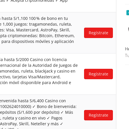
rjetas ✓ Acepta criptomonedas ✓ App
 hasta S/1,100 100 % de bono en tu
 1,000 juegos: tragamonedas, ruleta,
s: Visa, Mastercard, AstroPay, Skrill,
Regístrate
epta criptomonedas: Bitcoin, Ethereum,
para dispositivos móviles y aplicación
He
T
da hasta S/2000 Casino con licencia
nternacional de la Autoridad de Juegos de
monedas, ruleta, blackjack y casino en
Regístrate
ectivo, tarjetas Visa/Mastercard,
cación móvil disponible para Android e
ienvenida hasta S/6,400 Casino con
 11002624010000) ✓ Bono de bienvenida:
depósitos (S/1,600 por depósito) ✓ Más
Regístrate
 ruleta y casino en vivo ✓ Pagos
AstroPay, Skrill, Neteller y más ✓