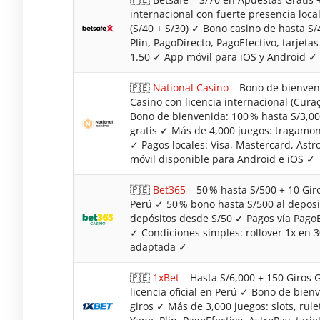
internacional con fuerte presencia loca
(S/40 + S/30) ✓ Bono casino de hasta S/
Plin, PagoDirecto, PagoEfectivo, tarjet
1.50 ✓ App móvil para iOS y Android ✓
🇵🇪
National Casino
– Bono de bienveni
Casino con licencia internacional (Cur
Bono de bienvenida: 100 % hasta S/3,00
gratis ✓ Más de 4,000 juegos: tragamone
✓ Pagos locales: Visa, Mastercard, Astro
móvil disponible para Android e iOS ✓
🇵🇪
Bet365
– 50 % hasta S/500 + 10 Giro
Perú ✓ 50 % bono hasta S/500 al deposi
depósitos desde S/50 ✓ Pagos vía PagoEf
✓ Condiciones simples: rollover 1x en 3
adaptada ✓
🇵🇪
1xBet
– Hasta S/6,000 + 150 Giros 
licencia oficial en Perú ✓ Bono de bien
giros ✓ Más de 3,000 juegos: slots, rule