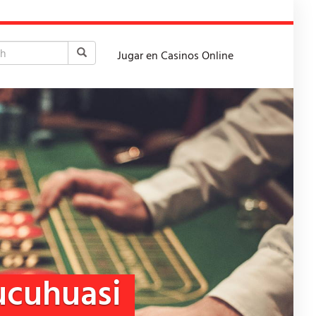
Jugar en Casinos Online
ucuhuasi