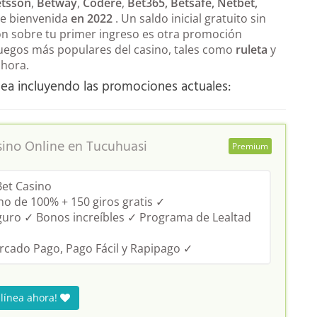
tsson
,
Betway
,
Codere
,
Bet365, Betsafe, Netbet,
de bienvenida
en 2022
. Un saldo inicial gratuito sin
ón sobre tu primer ingreso es otra promoción
juegos más populares del casino, tales como
ruleta
y
 hora.
nea incluyendo las promociones actuales:
ino Online en
Tucuhuasi
Premium
Bet Casino
o de 100% + 150 giros gratis ✓
guro ✓ Bonos increíbles ✓ Programa de Lealtad
cado Pago, Pago Fácil y Rapipago ✓
 línea ahora!