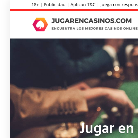
Skip
18+ | Publicidad | Aplican T&C | Juega con respon
to
main
content
Jugar en