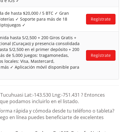
id e iOS ✓
a de hasta $20,000 / 5 BTC ✓ Gran
loterías ✓ Soporte para más de 18
Regístrate
riptojuegos ✓
ida hasta S/2,500 + 200 Giros Gratis +
cional (Curaçao) y presencia consolidada
sta S/2,500 en el primer depósito + 200
Más de 5,000 juegos: tragamonedas,
Regístrate
os locales: Visa, Mastercard,
 y más ✓ Aplicación móvil disponible para
Tucuhuasi Lat:-143.530 Lng:-751.431 ? Entonces
que podamos incluirlo en el listado.
 forma rápida y cómoda desde tu teléfono o tableta?
uego en línea puedes beneficiarte de excelentes