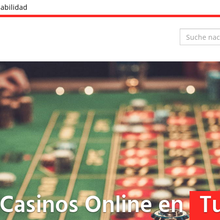
sabilidad
 Casinos Online en
T