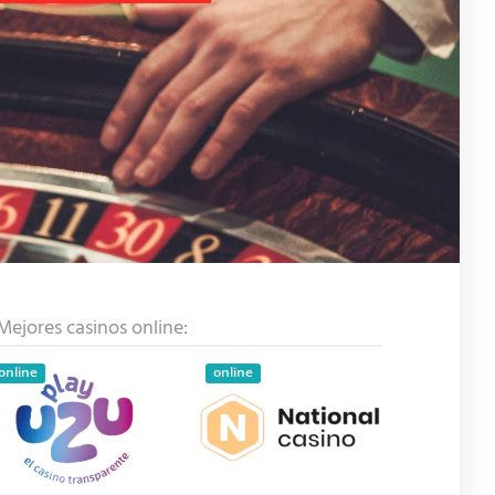
Mejores casinos online:
online
online