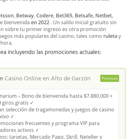
tsson
,
Betway
,
Codere
,
Bet365, Betsafe, Netbet,
de bienvenida
en 2022
. Un saldo inicial gratuito sin
ón sobre tu primer ingreso es otra promoción
juegos más populares del casino, tales como
ruleta
y
 hora.
nea incluyendo las promociones actuales:
um
Casino Online en
Alto de Garzón
Premium
narium – Bono de bienvenida hasta $7.880.000 +
 giros gratis ✓
n selección de tragamonedas y juegos de casino
vivo ✓
omociones frecuentes y programa VIP para
adores activos ✓
os: tarjetas, Mercado Pago, Skrill, Neteller y