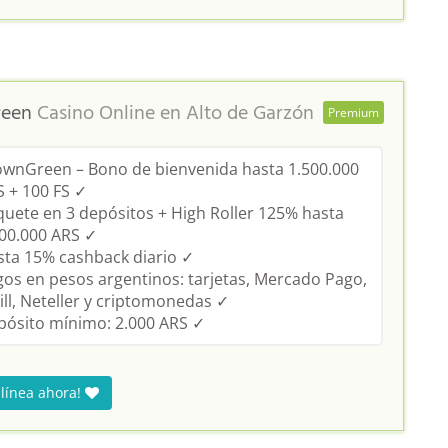
een
Casino Online en
Alto de Garzón
Premium
ownGreen – Bono de bienvenida hasta 1.500.000
 + 100 FS ✓
uete en 3 depósitos + High Roller 125% hasta
500.000 ARS ✓
sta 15% cashback diario ✓
os en pesos argentinos: tarjetas, Mercado Pago,
ill, Neteller y criptomonedas ✓
pósito mínimo: 2.000 ARS ✓
 línea ahora!