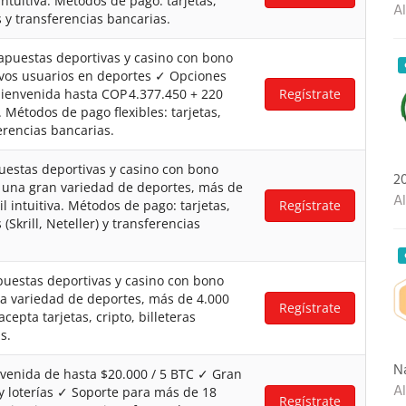
ntuitiva. Métodos de pago: tarjetas,
A
s y transferencias bancarias.
apuestas deportivas y casino con bono
evos usuarios en deportes ✓ Opciones
bienvenida hasta COP 4.377.450 + 220
Regístrate
. Métodos de pago flexibles: tarjetas,
ferencias bancarias.
estas deportivas y casino con bono
2
 una gran variedad de deportes, más de
A
 intuitiva. Métodos de pago: tarjetas,
Regístrate
(Skrill, Neteller) y transferencias
uestas deportivas y casino con bono
a variedad de deportes, más de 4.000
Regístrate
cepta tarjetas, cripto, billeteras
s.
N
venida de hasta $20.000 / 5 BTC ✓ Gran
A
 loterías ✓ Soporte para más de 18
Regístrate