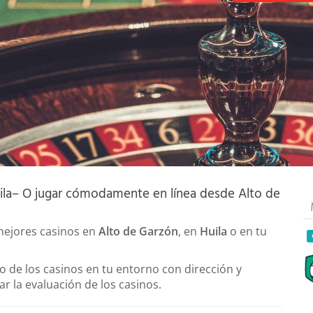
ila– O jugar cómodamente en línea desde Alto de
mejores casinos en
Alto de Garzón
, en
Huila
o en tu
ado de los casinos en tu entorno con dirección y
r la evaluación de los casinos.