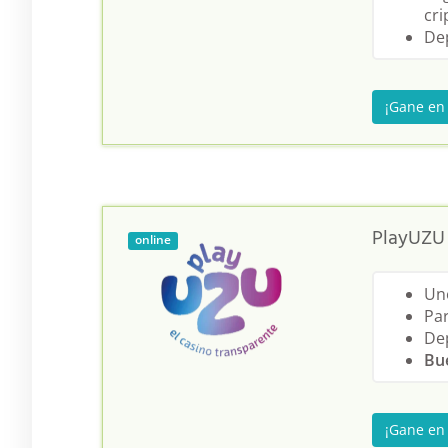
cr
De
¡Gane en
PlayUZU
online
Un
Pa
Dep
Bu
¡Gane en