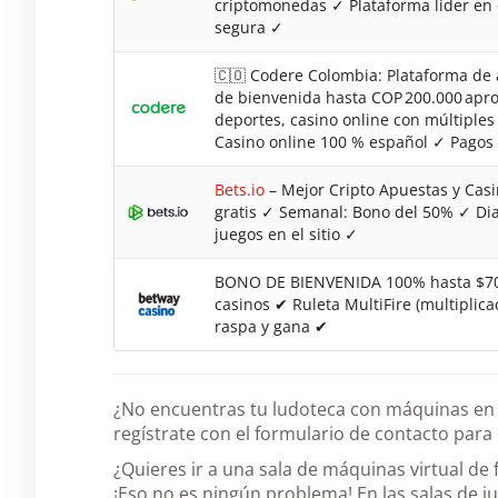
criptomonedas ✓ Plataforma líder en 
segura ✓
🇨🇴 Codere Colombia: Plataforma de 
de bienvenida hasta COP 200.000 ap
deportes, casino online con múltiples
Casino online 100 % español ✓ Pagos 
Bets.io
– Mejor Cripto Apuestas y Casi
gratis ✓ Semanal: Bono del 50% ✓ Di
juegos en el sitio ✓
BONO DE BIENVENIDA 100% hasta $70,
casinos ✔ Ruleta MultiFire (multiplic
raspa y gana ✔
¿No encuentras tu ludoteca con máquinas en A
regístrate con el formulario de contacto para 
¿Quieres ir a una sala de máquinas virtual de
¡Eso no es ningún problema! En las salas de j