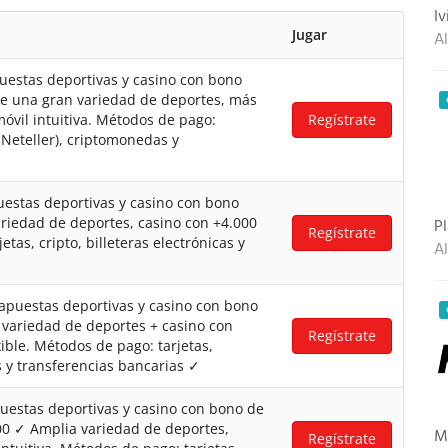
Iv
Jugar
A
estas deportivas y casino con bono
ce una gran variedad de deportes, más
óvil intuitiva. Métodos de pago:
Regístrate
l, Neteller), criptomonedas y
estas deportivas y casino con bono
riedad de deportes, casino con +4.000
P
Regístrate
etas, cripto, billeteras electrónicas y
A
apuestas deportivas y casino con bono
 variedad de deportes + casino con
Regístrate
ible. Métodos de pago: tarjetas,
s y transferencias bancarias ✓
uestas deportivas y casino con bono de
00 ✓ Amplia variedad de deportes,
M
Regístrate