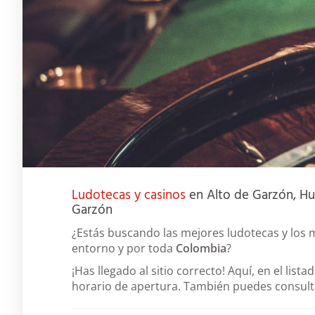
Ludotecas y casinos
en Alto de Garzón, Hu
Garzón
¿Estás buscando las mejores ludotecas y los 
entorno
y por toda
Colombia
?
¡Has llegado al sitio correcto! Aquí, en el list
horario de apertura. También puedes consulta