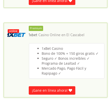
¡Gane en línea ahora!
Premium
online
1xbet
Casino Online en
El Cascabel
1xBet Casino
Bono de 100% + 150 giros gratis ✓
Seguro ✓ Bonos increíbles ✓
Programa de Lealtad ✓
Mercado Pago, Pago Fácil y
Rapipago ✓
¡Gane en línea ahora!