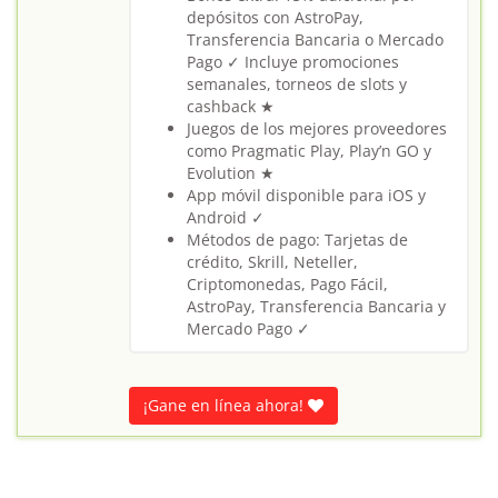
depósitos con AstroPay,
Transferencia Bancaria o Mercado
Pago ✓ Incluye promociones
semanales, torneos de slots y
cashback ★
Juegos de los mejores proveedores
como Pragmatic Play, Play’n GO y
Evolution ★
App móvil disponible para iOS y
Android ✓
Métodos de pago: Tarjetas de
crédito, Skrill, Neteller,
Criptomonedas, Pago Fácil,
AstroPay, Transferencia Bancaria y
Mercado Pago ✓
¡Gane en línea ahora!