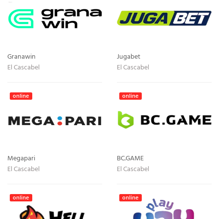
Granawin
Jugabet
El Cascabel
El Cascabel
online
online
Megapari
BC.GAME
El Cascabel
El Cascabel
online
online