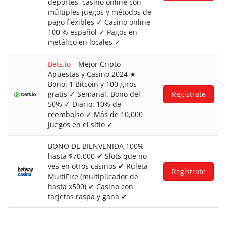
deportes, casino online con
múltiples juegos y métodos de
pago flexibles ✓ Casino online
100 % español ✓ Pagos en
metálico en locales ✓
Bets.io
– Mejor Cripto
Apuestas y Casino 2024 ★
Bono: 1 Bitcoin y 100 giros
gratis ✓ Semanal: Bono del
Regístrate
50% ✓ Diario: 10% de
reembolso ✓ Más de 10,000
juegos en el sitio ✓
BONO DE BIENVENIDA 100%
hasta $70,000 ✔ Slots que no
ves en otros casinos ✔ Ruleta
Regístrate
MultiFire (multiplicador de
hasta x500) ✔ Casino con
tarjetas raspa y gana ✔