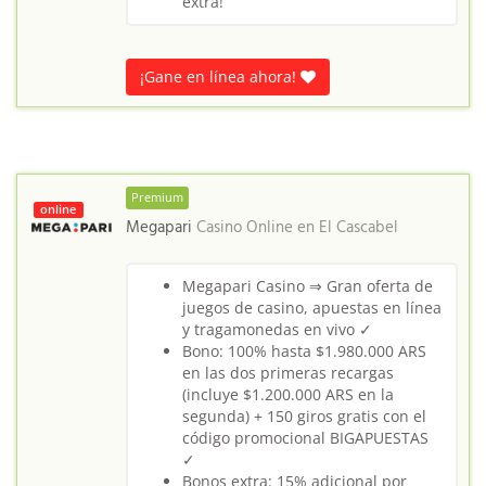
extra!
¡Gane en línea ahora!
Premium
online
Megapari
Casino Online en
El Cascabel
Megapari Casino ⇒ Gran oferta de
juegos de casino, apuestas en línea
y tragamonedas en vivo ✓
Bono: 100% hasta $1.980.000 ARS
en las dos primeras recargas
(incluye $1.200.000 ARS en la
segunda) + 150 giros gratis con el
código promocional BIGAPUESTAS
✓
Bonos extra: 15% adicional por