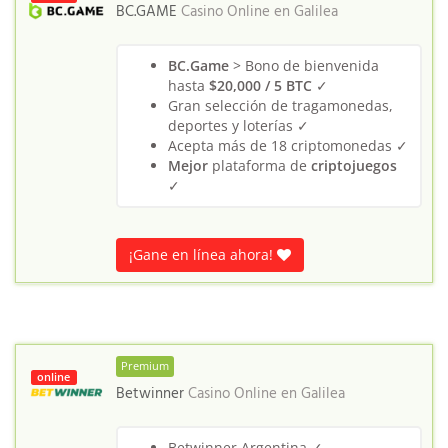
BC.GAME
Casino Online en
Galilea
BC.Game
> Bono de bienvenida
hasta
$20,000 / 5 BTC
✓
Gran selección de tragamonedas,
deportes y loterías ✓
Acepta más de 18 criptomonedas ✓
Mejor
plataforma de
criptojuegos
✓
¡Gane en línea ahora!
Premium
online
Betwinner
Casino Online en
Galilea
Betwinner Argentina ✓