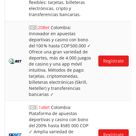
flexibles: tarjetas, billeteras
electrónicas, cripto y
transferencias bancarias.
🇨🇴
20Bet
Colombia:
Innovador en apuestas
deportivas y casino con bono
del 100 % hasta COP 500.000 ✓
Ofrece una gran variedad de
deportes, más de 4.000 juegos
Regístrate
de casino y una app móvil
intuitiva. Métodos de pago:
tarjetas, criptomonedas,
billeteras electrónicas (Skrill,
Neteller) y transferencias
bancarias ✓
🇨🇴
1xBet
Colombia:
Plataforma de apuestas
deportivas y casino con bono
del 200% hasta $585 000 COP
✓ Amplia variedad de
Regístrate