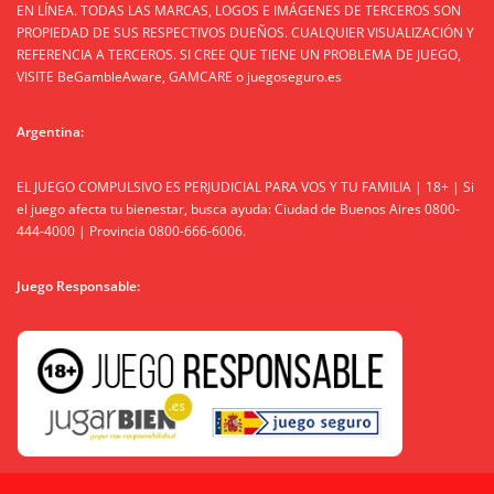
EN LÍNEA. TODAS LAS MARCAS, LOGOS E IMÁGENES DE TERCEROS SON
PROPIEDAD DE SUS RESPECTIVOS DUEÑOS. CUALQUIER VISUALIZACIÓN Y
REFERENCIA A TERCEROS. SI CREE QUE TIENE UN PROBLEMA DE JUEGO,
VISITE BeGambleAware, GAMCARE o juegoseguro.es
Argentina:
EL JUEGO COMPULSIVO ES PERJUDICIAL PARA VOS Y TU FAMILIA | 18+ | Si
el juego afecta tu bienestar, busca ayuda: Ciudad de Buenos Aires 0800-
444-4000 | Provincia 0800-666-6006.
Juego Responsable: