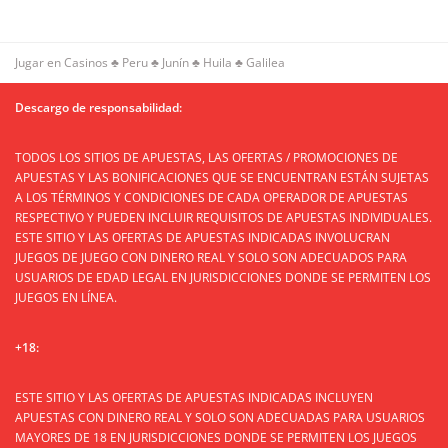
Jugar en Casinos
♣
Peru
♣
Junín
♣
Huila
♣
Galilea
Descargo de responsabilidad:
TODOS LOS SITIOS DE APUESTAS, LAS OFERTAS / PROMOCIONES DE
APUESTAS Y LAS BONIFICACIONES QUE SE ENCUENTRAN ESTÁN SUJETAS
A LOS TÉRMINOS Y CONDICIONES DE CADA OPERADOR DE APUESTAS
RESPECTIVO Y PUEDEN INCLUIR REQUISITOS DE APUESTAS INDIVIDUALES.
ESTE SITIO Y LAS OFERTAS DE APUESTAS INDICADAS INVOLUCRAN
JUEGOS DE JUEGO CON DINERO REAL Y SOLO SON ADECUADOS PARA
USUARIOS DE EDAD LEGAL EN JURISDICCIONES DONDE SE PERMITEN LOS
JUEGOS EN LÍNEA.
+18:
ESTE SITIO Y LAS OFERTAS DE APUESTAS INDICADAS INCLUYEN
APUESTAS CON DINERO REAL Y SOLO SON ADECUADAS PARA USUARIOS
MAYORES DE 18 EN JURISDICCIONES DONDE SE PERMITEN LOS JUEGOS