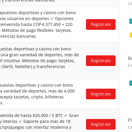
L
apuestas deportivas y casino con bono
evos usuarios en deportes ✓ Opciones
bienvenida hasta COP 4.377.450 + 220
Regístrate
. Métodos de pago flexibles: tarjetas,
ferencias bancarias.
estas deportivas y casino con bono
 una gran variedad de deportes, más de
B
 intuitiva. Métodos de pago: tarjetas,
Regístrate
L
(Skrill, Neteller) y transferencias
uestas deportivas y casino con bono
a variedad de deportes, más de 4.000
Regístrate
cepta tarjetas, cripto, billeteras
s.
venida de hasta $20.000 / 5 BTC ✓ Gran
P
 loterías ✓ Soporte para más de 18
Regístrate
L
criptojuegos con interfaz moderna y