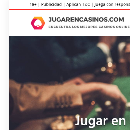
Skip
18+ | Publicidad | Aplican T&C | Juega con respon
to
main
content
Jugar en