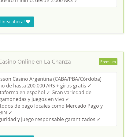
pósito mínimo: desde 2.000 ARS ✓
 línea ahora!
Casino Online en
La Chanza
Premium
tsson Casino Argentina (CABA/PBA/Córdoba)
o de hasta 200.000 ARS + giros gratis ✓
ataforma en español ✓ Gran variedad de
agamonedas y juegos en vivo ✓
todos de pago locales como Mercado Pago y
BIN ✓
guridad y juego responsable garantizados ✓