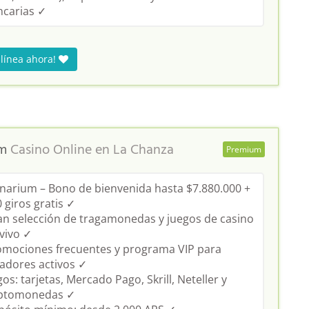
ncarias ✓
 línea ahora!
um
Casino Online en
La Chanza
Premium
narium – Bono de bienvenida hasta $7.880.000 +
 giros gratis ✓
n selección de tragamonedas y juegos de casino
vivo ✓
omociones frecuentes y programa VIP para
adores activos ✓
os: tarjetas, Mercado Pago, Skrill, Neteller y
iptomonedas ✓