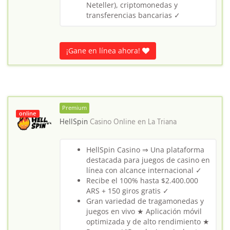
Neteller), criptomonedas y
transferencias bancarias ✓
¡Gane en línea ahora!
Premium
online
HellSpin
Casino Online en
La Triana
HellSpin Casino ⇒ Una plataforma
destacada para juegos de casino en
línea con alcance internacional ✓
Recibe el 100% hasta $2.400.000
ARS + 150 giros gratis ✓
Gran variedad de tragamonedas y
juegos en vivo ★ Aplicación móvil
optimizada y de alto rendimiento ★