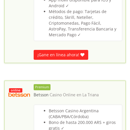
Android ✓
Métodos de pago: Tarjetas de
crédito, Skrill, Neteller,
Criptomonedas, Pago Fácil,
AstroPay, Transferencia Bancaria y
Mercado Pago ✓
¡Gane en línea ahora!
Premium
online
Betsson
Casino Online en
La Triana
Betsson Casino Argentina
(CABA/PBA/Córdoba)
Bono de hasta 200.000 ARS + giros
gratis ✓