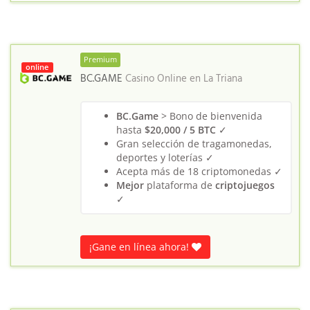
Premium
online
BC.GAME
Casino Online en
La Triana
BC.Game
> Bono de bienvenida
hasta
$20,000 / 5 BTC
✓
Gran selección de tragamonedas,
deportes y loterías ✓
Acepta más de 18 criptomonedas ✓
Mejor
plataforma de
criptojuegos
✓
¡Gane en línea ahora!