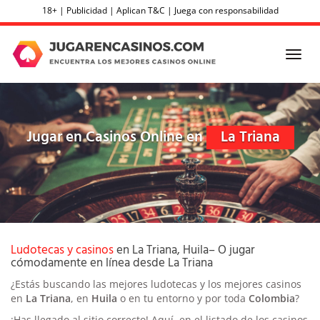
Skip
18+ | Publicidad | Aplican T&C | Juega con responsabilidad
to
main
content
Toggl
navig
Jugar en Casinos Online en
La Triana
Ludotecas y casinos
en La Triana, Huila– O jugar
cómodamente en línea desde La Triana
¿Estás buscando las mejores ludotecas y los mejores casinos
en
La Triana
, en
Huila
o en tu entorno
y por toda
Colombia
?
¡Has llegado al sitio correcto! Aquí, en el listado de los casinos