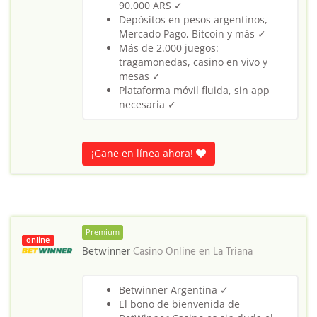
90.000 ARS ✓
Depósitos en pesos argentinos,
Mercado Pago, Bitcoin y más ✓
Más de 2.000 juegos:
tragamonedas, casino en vivo y
mesas ✓
Plataforma móvil fluida, sin app
necesaria ✓
¡Gane en línea ahora!
Premium
online
Betwinner
Casino Online en
La Triana
Betwinner Argentina ✓
El bono de bienvenida de