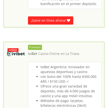
bonificación en el primer depósito.
¡Gane en línea ahora!
Premium
online
IviBet
Casino Online en
La Triana
IviBet Argentina: Innovador en
apuestas deportivas y casino
con bono del 100% hasta $300.000
ARS / $150 USD ✓
Ofrece una gran variedad de
deportes, más de 4.000 juegos de
casino y una app móvil intuitiva.
Métodos de pago: tarjetas,
billeteras electrónicas (Skrill,