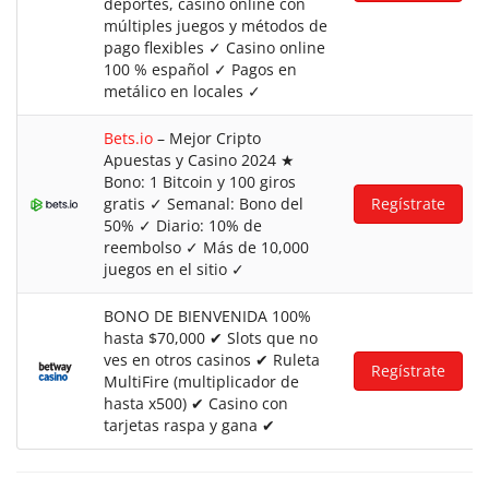
deportes, casino online con
múltiples juegos y métodos de
pago flexibles ✓ Casino online
100 % español ✓ Pagos en
metálico en locales ✓
Bets.io
– Mejor Cripto
Apuestas y Casino 2024 ★
Bono: 1 Bitcoin y 100 giros
gratis ✓ Semanal: Bono del
Regístrate
50% ✓ Diario: 10% de
reembolso ✓ Más de 10,000
juegos en el sitio ✓
BONO DE BIENVENIDA 100%
hasta $70,000 ✔ Slots que no
ves en otros casinos ✔ Ruleta
Regístrate
MultiFire (multiplicador de
hasta x500) ✔ Casino con
tarjetas raspa y gana ✔