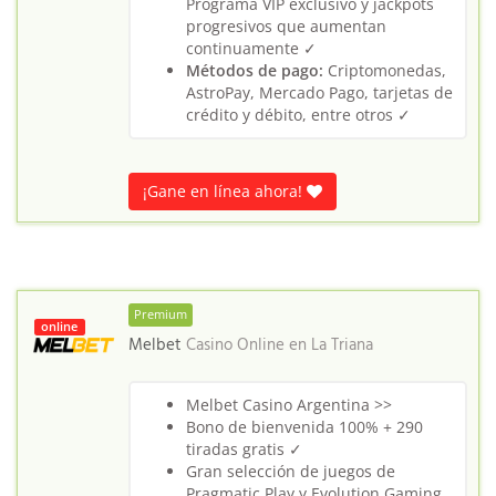
Programa VIP exclusivo y jackpots
progresivos que aumentan
continuamente ✓
Métodos de pago:
Criptomonedas,
AstroPay, Mercado Pago, tarjetas de
crédito y débito, entre otros ✓
¡Gane en línea ahora!
Premium
online
Melbet
Casino Online en
La Triana
Melbet Casino Argentina >>
Bono de bienvenida 100% + 290
tiradas gratis ✓
Gran selección de juegos de
Pragmatic Play y Evolution Gaming