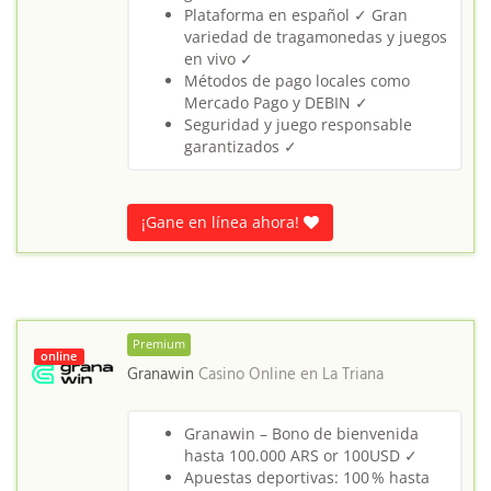
Plataforma en español ✓ Gran
variedad de tragamonedas y juegos
en vivo ✓
Métodos de pago locales como
Mercado Pago y DEBIN ✓
Seguridad y juego responsable
garantizados ✓
¡Gane en línea ahora!
Premium
online
Granawin
Casino Online en
La Triana
Granawin – Bono de bienvenida
hasta 100.000 ARS or 100USD ✓
Apuestas deportivas: 100 % hasta