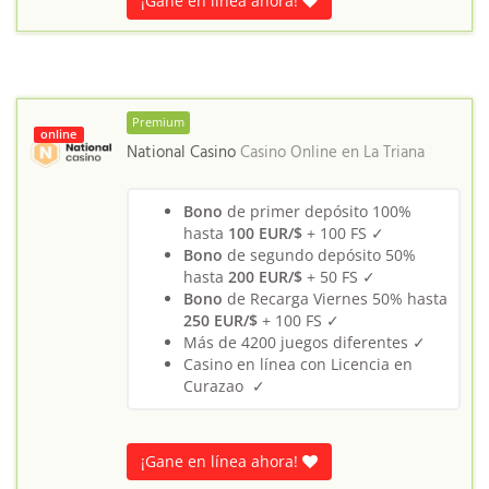
¡Gane en línea ahora!
Premium
online
National Casino
Casino Online en
La Triana
Bono
de primer depósito 100%
hasta
100 EUR/$
+ 100 FS ✓
Bono
de segundo depósito 50%
hasta
200 EUR/$
+ 50 FS ✓
Bono
de Recarga Viernes 50% hasta
250 EUR/$
+ 100 FS ✓
Más de 4200 juegos diferentes ✓
Casino en línea con Licencia en
Curazao ✓
¡Gane en línea ahora!