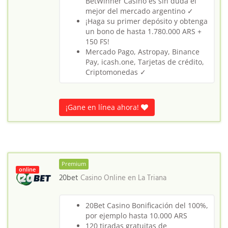
BetWinner Casino es sin duda el
mejor del mercado argentino ✓
¡Haga su primer depósito y obtenga
un bono de hasta 1.780.000 ARS +
150 FS!
Mercado Pago, Astropay, Binance
Pay, icash.one, Tarjetas de crédito,
Criptomonedas ✓
¡Gane en línea ahora!
Premium
online
20bet
Casino Online en
La Triana
20Bet Casino Bonificación del 100%,
por ejemplo hasta 10.000 ARS
120 tiradas gratuitas de