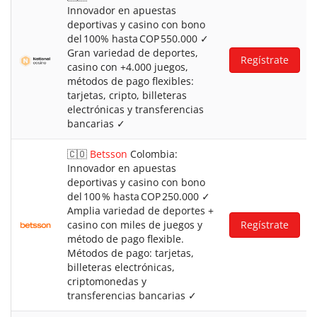
Innovador en apuestas
deportivas y casino con bono
del 100% hasta COP 550.000 ✓
Gran variedad de deportes,
Regístrate
casino con +4.000 juegos,
métodos de pago flexibles:
tarjetas, cripto, billeteras
electrónicas y transferencias
bancarias ✓
🇨🇴
Betsson
Colombia:
Innovador en apuestas
deportivas y casino con bono
del 100 % hasta COP 250.000 ✓
Amplia variedad de deportes +
casino con miles de juegos y
Regístrate
método de pago flexible.
Métodos de pago: tarjetas,
billeteras electrónicas,
criptomonedas y
transferencias bancarias ✓