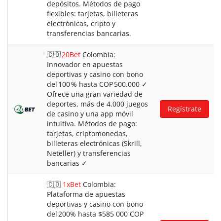
depósitos. Métodos de pago
flexibles: tarjetas, billeteras
electrónicas, cripto y
transferencias bancarias.
🇨🇴
20Bet
Colombia:
Innovador en apuestas
deportivas y casino con bono
del 100 % hasta COP 500.000 ✓
Ofrece una gran variedad de
deportes, más de 4.000 juegos
Regístrate
de casino y una app móvil
intuitiva. Métodos de pago:
tarjetas, criptomonedas,
billeteras electrónicas (Skrill,
Neteller) y transferencias
bancarias ✓
🇨🇴
1xBet
Colombia:
Plataforma de apuestas
deportivas y casino con bono
del 200% hasta $585 000 COP