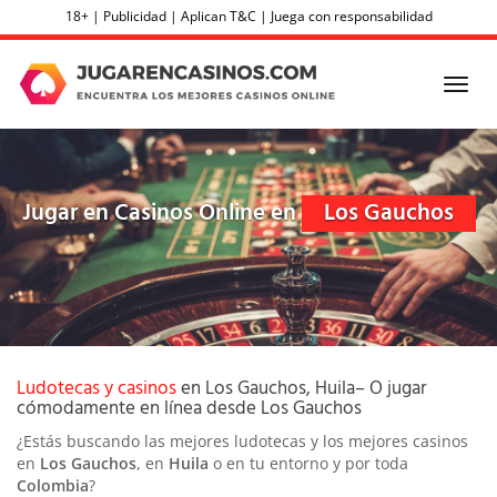
Skip
18+ | Publicidad | Aplican T&C | Juega con responsabilidad
to
main
content
Toggl
navig
Jugar en Casinos Online en
Los Gauchos
Ludotecas y casinos
en Los Gauchos, Huila– O jugar
cómodamente en línea desde Los Gauchos
¿Estás buscando las mejores ludotecas y los mejores casinos
en
Los Gauchos
, en
Huila
o en tu entorno
y por toda
Colombia
?