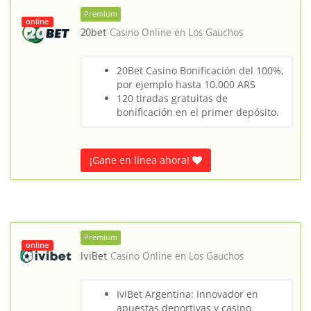
Premium
online
20bet
Casino Online en
Los Gauchos
20Bet Casino Bonificación del 100%,
por ejemplo hasta 10.000 ARS
120 tiradas gratuitas de
bonificación en el primer depósito.
¡Gane en línea ahora!
Premium
online
IviBet
Casino Online en
Los Gauchos
IviBet Argentina: Innovador en
apuestas deportivas y casino