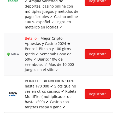
✓ Amplia variedad de
Regístrate
deportes, casino online con
múltiples juegos y métodos de
pago flexibles ✓ Casino online
100 % español ✓ Pagos en
metálico en locales ✓
Bets.io
– Mejor Cripto
Apuestas y Casino 2024 ★
Bono: 1 Bitcoin y 100 giros
gratis ✓ Semanal: Bono del
Regístrate
50% ✓ Diario: 10% de
reembolso ✓ Más de 10,000
juegos en el sitio ✓
BONO DE BIENVENIDA 100%
hasta $70,000 ✔ Slots que no
ves en otros casinos ✔ Ruleta
Regístrate
MultiFire (multiplicador de
hasta x500) ✔ Casino con
tarjetas raspa y gana ✔