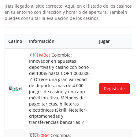
¡Has llegado al sitio correcto! Aquí, en el listado de los casinos
en tu entorno con dirección y horario de apertura. También
puedes consultar la evaluación de los casinos.
Casino
Información
Jugar
🇨🇴
IviBet
Colombia:
Innovador en apuestas
deportivas y casino con bono
del 100% hasta COP 1.000.000
✓ Ofrece una gran variedad
de deportes, más de 4.000
Regístrate
juegos de casino y una app
móvil intuitiva. Métodos de
pago: tarjetas, billeteras
electrónicas (Skrill, Neteller),
criptomonedas y
transferencias bancarias ✓
🇨🇴
20Bet
Colombia: