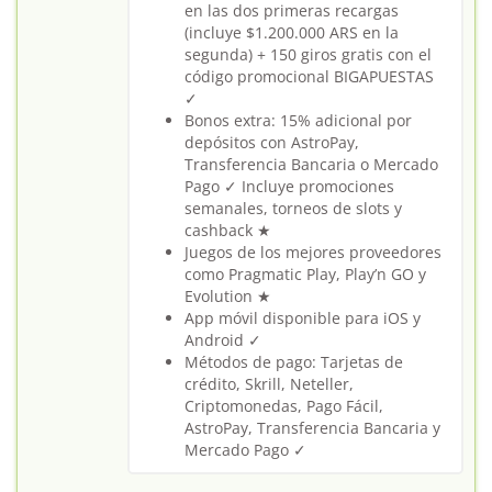
en las dos primeras recargas
(incluye $1.200.000 ARS en la
segunda) + 150 giros gratis con el
código promocional BIGAPUESTAS
✓
Bonos extra: 15% adicional por
depósitos con AstroPay,
Transferencia Bancaria o Mercado
Pago ✓ Incluye promociones
semanales, torneos de slots y
cashback ★
Juegos de los mejores proveedores
como Pragmatic Play, Play’n GO y
Evolution ★
App móvil disponible para iOS y
Android ✓
Métodos de pago: Tarjetas de
crédito, Skrill, Neteller,
Criptomonedas, Pago Fácil,
AstroPay, Transferencia Bancaria y
Mercado Pago ✓