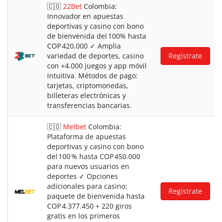
🇨🇴
22Bet
Colombia:
Innovador en apuestas
deportivas y casino con bono
de bienvenida del 100% hasta
COP 420.000 ✓ Amplia
variedad de deportes, casino
Regístrate
con +4.000 juegos y app móvil
intuitiva. Métodos de pago:
tarjetas, criptomonedas,
billeteras electrónicas y
transferencias bancarias.
🇨🇴
Melbet
Colombia:
Plataforma de apuestas
deportivas y casino con bono
del 100 % hasta COP 450.000
para nuevos usuarios en
deportes ✓ Opciones
adicionales para casino:
Regístrate
paquete de bienvenida hasta
COP 4.377.450 + 220 giros
gratis en los primeros