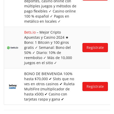
deportes, casino online con
múltiples juegos y métodos de
pago flexibles ✓ Casino online
100 % español ✓ Pagos en
metálico en locales ✓
Bets.io
– Mejor Cripto
Apuestas y Casino 2024 ★
Bono: 1 Bitcoin y 100 giros
gratis ✓ Semanal: Bono del
Regístrate
50% ✓ Diario: 10% de
reembolso ✓ Más de 10,000
juegos en el sitio ✓
BONO DE BIENVENIDA 100%
hasta $70,000 ✔ Slots que no
ves en otros casinos ✔ Ruleta
Regístrate
MultiFire (multiplicador de
hasta x500) ✔ Casino con
tarjetas raspa y gana ✔