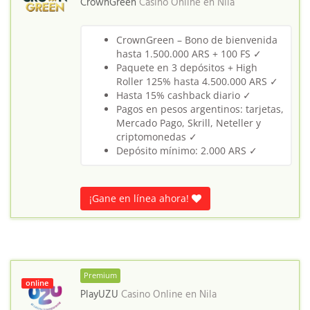
CrownGreen
Casino Online en
Nila
CrownGreen – Bono de bienvenida
hasta 1.500.000 ARS + 100 FS ✓
Paquete en 3 depósitos + High
Roller 125% hasta 4.500.000 ARS ✓
Hasta 15% cashback diario ✓
Pagos en pesos argentinos: tarjetas,
Mercado Pago, Skrill, Neteller y
criptomonedas ✓
Depósito mínimo: 2.000 ARS ✓
¡Gane en línea ahora!
Premium
online
PlayUZU
Casino Online en
Nila