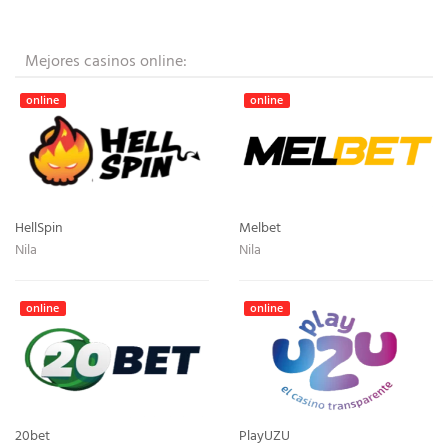
Mejores casinos online:
online
online
HellSpin
Melbet
Nila
Nila
online
online
20bet
PlayUZU