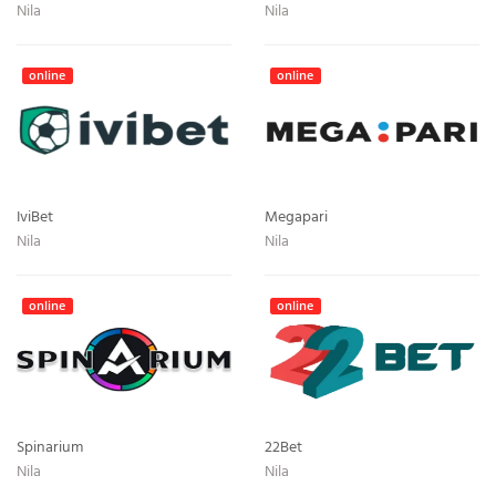
Nila
Nila
online
online
IviBet
Megapari
Nila
Nila
online
online
Spinarium
22Bet
Nila
Nila