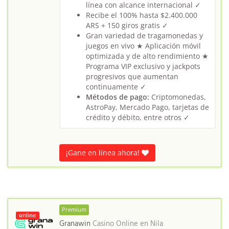
línea con alcance internacional ✓
Recibe el 100% hasta $2.400.000
ARS + 150 giros gratis ✓
Gran variedad de tragamonedas y
juegos en vivo ★ Aplicación móvil
optimizada y de alto rendimiento ★
Programa VIP exclusivo y jackpots
progresivos que aumentan
continuamente ✓
Métodos de pago:
Criptomonedas,
AstroPay, Mercado Pago, tarjetas de
crédito y débito, entre otros ✓
¡Gane en línea ahora!
Premium
online
Granawin
Casino Online en
Nila