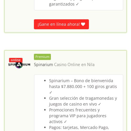
garantizados ✓
¡Gane en línea ahora!
Premium
online
Spinarium
Casino Online en
Nila
Spinarium – Bono de bienvenida
hasta $7.880.000 + 100 giros gratis
✓
Gran selección de tragamonedas y
juegos de casino en vivo ✓
Promociones frecuentes y
programa VIP para jugadores
activos ✓
Pagos: tarjetas, Mercado Pago,