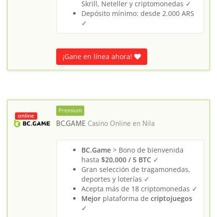
Skrill, Neteller y criptomonedas ✓
Depósito mínimo: desde 2.000 ARS
✓
¡Gane en línea ahora!
Premium
online
BC.GAME
Casino Online en
Nila
BC.Game
> Bono de bienvenida
hasta
$20,000 / 5 BTC
✓
Gran selección de tragamonedas,
deportes y loterías ✓
Acepta más de 18 criptomonedas ✓
Mejor
plataforma de
criptojuegos
✓