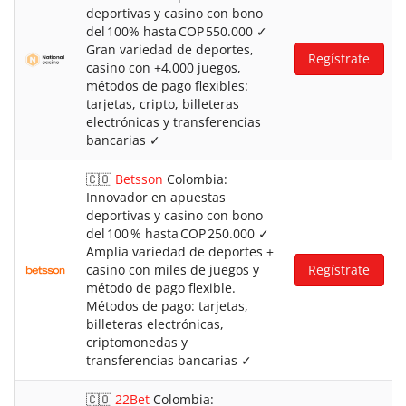
deportivas y casino con bono
del 100% hasta COP 550.000 ✓
Gran variedad de deportes,
Regístrate
casino con +4.000 juegos,
métodos de pago flexibles:
tarjetas, cripto, billeteras
electrónicas y transferencias
bancarias ✓
🇨🇴
Betsson
Colombia:
Innovador en apuestas
deportivas y casino con bono
del 100 % hasta COP 250.000 ✓
Amplia variedad de deportes +
casino con miles de juegos y
Regístrate
método de pago flexible.
Métodos de pago: tarjetas,
billeteras electrónicas,
criptomonedas y
transferencias bancarias ✓
🇨🇴
22Bet
Colombia: