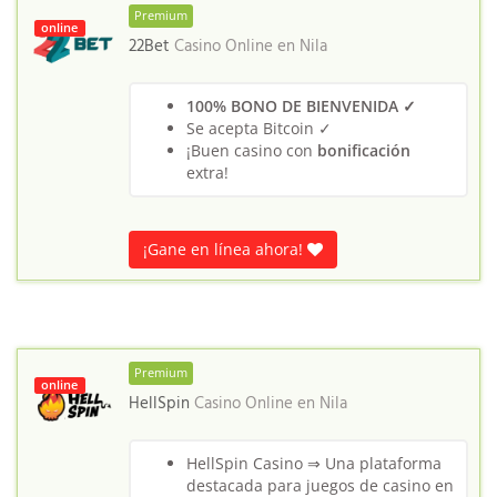
Premium
online
22Bet
Casino Online en
Nila
100% BONO DE BIENVENIDA ✓
Se acepta Bitcoin ✓
¡Buen casino con
bonificación
extra!
¡Gane en línea ahora!
Premium
online
HellSpin
Casino Online en
Nila
HellSpin Casino ⇒ Una plataforma
destacada para juegos de casino en