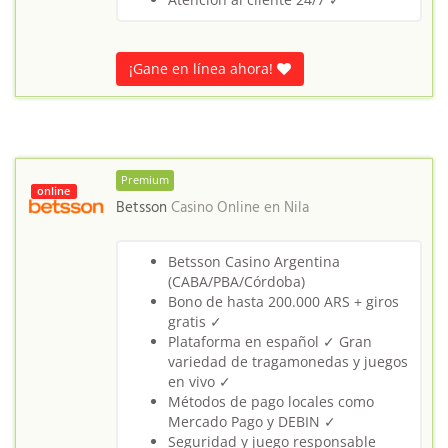
¡Gane en línea ahora!
Premium
online
Betsson
Casino Online en
Nila
Betsson Casino Argentina
(CABA/PBA/Córdoba)
Bono de hasta 200.000 ARS + giros
gratis ✓
Plataforma en español ✓ Gran
variedad de tragamonedas y juegos
en vivo ✓
Métodos de pago locales como
Mercado Pago y DEBIN ✓
Seguridad y juego responsable