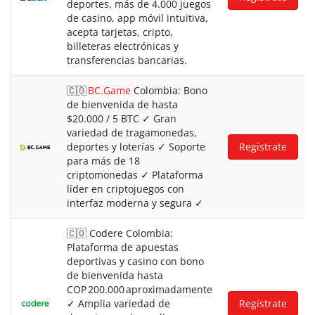
deportes, más de 4.000 juegos
de casino, app móvil intuitiva,
acepta tarjetas, cripto,
billeteras electrónicas y
transferencias bancarias.
🇨🇴
BC.Game
Colombia: Bono
de bienvenida de hasta
$20.000 / 5 BTC ✓ Gran
variedad de tragamonedas,
deportes y loterías ✓ Soporte
Regístrate
para más de 18
criptomonedas ✓ Plataforma
líder en criptojuegos con
interfaz moderna y segura ✓
🇨🇴 Codere Colombia:
Plataforma de apuestas
deportivas y casino con bono
de bienvenida hasta
COP 200.000 aproximadamente
✓ Amplia variedad de
Regístrate