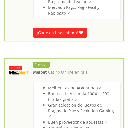
Programa de Lealtad ✓
Mercado Pago, Pago Fácil y
Rapipago ✓
¡Gane en línea ahora!
Premium
online
Melbet
Casino Online en
Nila
Melbet Casino Argentina >>
Bono de bienvenida 100% + 290
tiradas gratis ✓
Gran selección de juegos de
Pragmatic Play y Evolution Gaming
✓
Buen proveedor de apuestas ✓
Atención al cliente 24/7 ✓