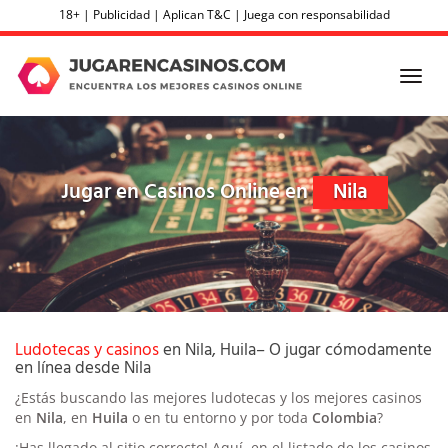
Skip
18+ | Publicidad | Aplican T&C | Juega con responsabilidad
to
main
content
Toggl
navig
Jugar en Casinos Online en
Nila
Ludotecas y casinos
en Nila, Huila– O jugar cómodamente
en línea desde Nila
¿Estás buscando las mejores ludotecas y los mejores casinos
en
Nila
, en
Huila
o en tu entorno
y por toda
Colombia
?
¡Has llegado al sitio correcto! Aquí, en el listado de los casinos