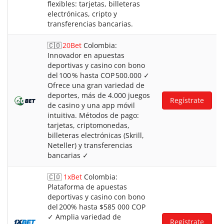
flexibles: tarjetas, billeteras
electrónicas, cripto y
transferencias bancarias.
🇨🇴
20Bet
Colombia:
Innovador en apuestas
deportivas y casino con bono
del 100 % hasta COP 500.000 ✓
Ofrece una gran variedad de
deportes, más de 4.000 juegos
Regístrate
de casino y una app móvil
intuitiva. Métodos de pago:
tarjetas, criptomonedas,
billeteras electrónicas (Skrill,
Neteller) y transferencias
bancarias ✓
🇨🇴
1xBet
Colombia:
Plataforma de apuestas
deportivas y casino con bono
del 200% hasta $585 000 COP
✓ Amplia variedad de
Regístrate