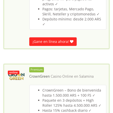
activos ✓
Pagos: tarjetas, Mercado Pago,
Skrill, Neteller y criptomonedas ✓
Depósito mínimo: desde 2.000 ARS
✓
¡Gane en línea ahora!
Premium
online
CrownGreen
Casino Online en
Salamina
CrownGreen – Bono de bienvenida
hasta 1.500.000 ARS + 100 FS ✓
Paquete en 3 depósitos + High
Roller 125% hasta 4.500.000 ARS ✓
Hasta 15% cashback diario ✓