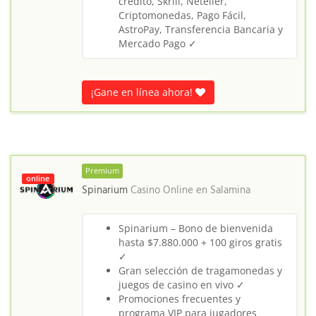
crédito, Skrill, Neteller,
Criptomonedas, Pago Fácil,
AstroPay, Transferencia Bancaria y
Mercado Pago ✓
¡Gane en línea ahora!
Premium
online
Spinarium
Casino Online en
Salamina
Spinarium – Bono de bienvenida
hasta $7.880.000 + 100 giros gratis
✓
Gran selección de tragamonedas y
juegos de casino en vivo ✓
Promociones frecuentes y
programa VIP para jugadores