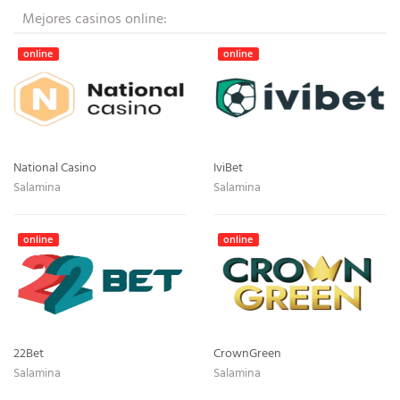
Mejores casinos online:
online
online
National Casino
IviBet
Salamina
Salamina
online
online
22Bet
CrownGreen
Salamina
Salamina