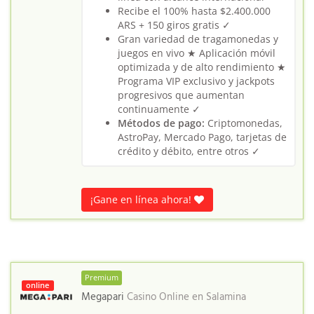
Recibe el 100% hasta $2.400.000
ARS + 150 giros gratis ✓
Gran variedad de tragamonedas y
juegos en vivo ★ Aplicación móvil
optimizada y de alto rendimiento ★
Programa VIP exclusivo y jackpots
progresivos que aumentan
continuamente ✓
Métodos de pago:
Criptomonedas,
AstroPay, Mercado Pago, tarjetas de
crédito y débito, entre otros ✓
¡Gane en línea ahora!
Premium
online
Megapari
Casino Online en
Salamina