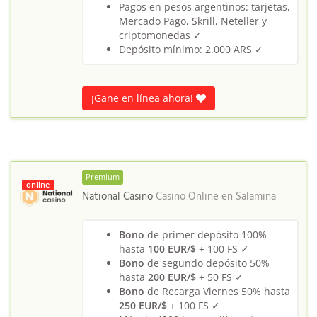
Pagos en pesos argentinos: tarjetas,
Mercado Pago, Skrill, Neteller y
criptomonedas ✓
Depósito mínimo: 2.000 ARS ✓
¡Gane en línea ahora!
Premium
online
National Casino
Casino Online en
Salamina
Bono
de primer depósito 100%
hasta
100 EUR/$
+ 100 FS ✓
Bono
de segundo depósito 50%
hasta
200 EUR/$
+ 50 FS ✓
Bono
de Recarga Viernes 50% hasta
250 EUR/$
+ 100 FS ✓