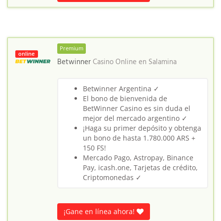
Premium
online
Betwinner
Casino Online en
Salamina
Betwinner Argentina ✓
El bono de bienvenida de
BetWinner Casino es sin duda el
mejor del mercado argentino ✓
¡Haga su primer depósito y obtenga
un bono de hasta 1.780.000 ARS +
150 FS!
Mercado Pago, Astropay, Binance
Pay, icash.one, Tarjetas de crédito,
Criptomonedas ✓
¡Gane en línea ahora!