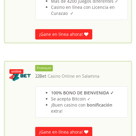
Más de 4200 juegos diferentes ✓
Casino en línea con Licencia en
Curazao ✓
¡Gane en línea ahora!
Premium
online
22Bet
Casino Online en
Salamina
100% BONO DE BIENVENIDA ✓
Se acepta Bitcoin ✓
¡Buen casino con
bonificación
extra!
¡Gane en línea ahora!