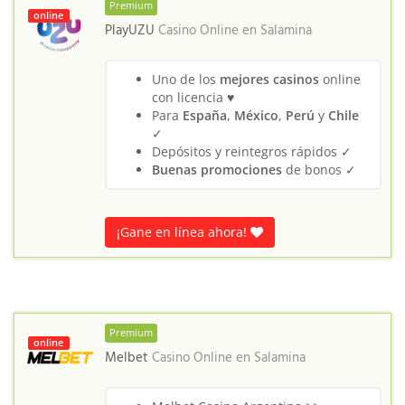
Premium
online
PlayUZU
Casino Online en
Salamina
Uno de los
mejores casinos
online
con licencia ♥
Para
España
,
México
,
Perú
y
Chile
✓
Depósitos y reintegros rápidos ✓
Buenas promociones
de bonos ✓
¡Gane en línea ahora!
Premium
online
Melbet
Casino Online en
Salamina