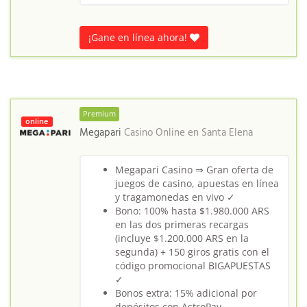
¡Gane en línea ahora!
Premium
online
Megapari
Casino Online en
Santa Elena
Megapari Casino ⇒ Gran oferta de
juegos de casino, apuestas en línea
y tragamonedas en vivo ✓
Bono: 100% hasta $1.980.000 ARS
en las dos primeras recargas
(incluye $1.200.000 ARS en la
segunda) + 150 giros gratis con el
código promocional BIGAPUESTAS
✓
Bonos extra: 15% adicional por
depósitos con AstroPay,