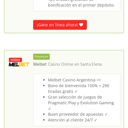
bonificación en el primer depósito.
¡Gane en línea ahora!
Premium
online
Melbet
Casino Online en
Santa Elena
Melbet Casino Argentina >>
Bono de bienvenida 100% + 290
tiradas gratis ✓
Gran selección de juegos de
Pragmatic Play y Evolution Gaming
✓
Buen proveedor de apuestas ✓
Atención al cliente 24/7 ✓