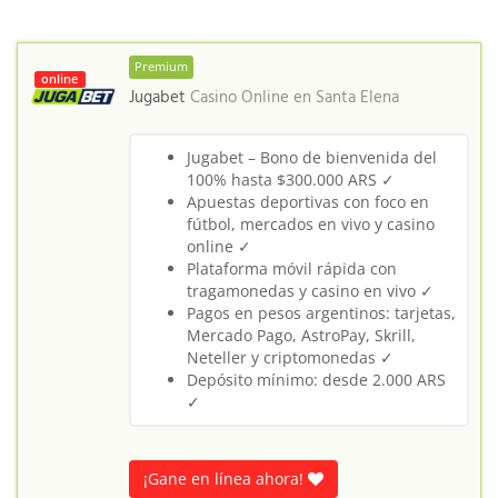
Premium
online
Jugabet
Casino Online en
Santa Elena
Jugabet – Bono de bienvenida del
100% hasta $300.000 ARS ✓
Apuestas deportivas con foco en
fútbol, mercados en vivo y casino
online ✓
Plataforma móvil rápida con
tragamonedas y casino en vivo ✓
Pagos en pesos argentinos: tarjetas,
Mercado Pago, AstroPay, Skrill,
Neteller y criptomonedas ✓
Depósito mínimo: desde 2.000 ARS
✓
¡Gane en línea ahora!