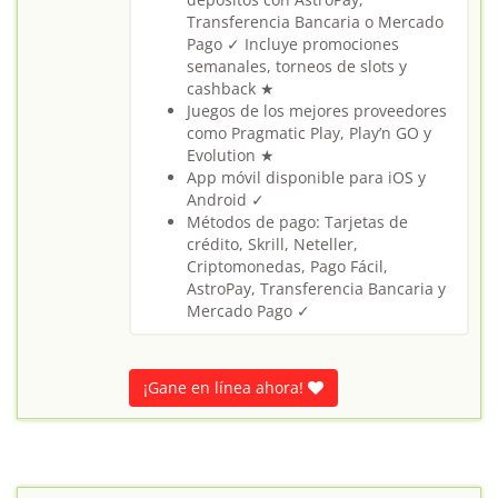
Transferencia Bancaria o Mercado
Pago ✓ Incluye promociones
semanales, torneos de slots y
cashback ★
Juegos de los mejores proveedores
como Pragmatic Play, Play’n GO y
Evolution ★
App móvil disponible para iOS y
Android ✓
Métodos de pago: Tarjetas de
crédito, Skrill, Neteller,
Criptomonedas, Pago Fácil,
AstroPay, Transferencia Bancaria y
Mercado Pago ✓
¡Gane en línea ahora!