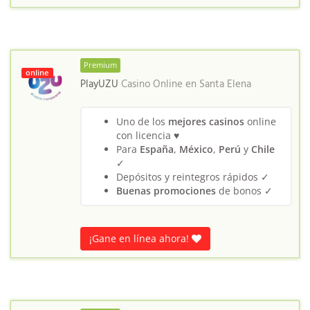
Premium
online
PlayUZU
Casino Online en
Santa Elena
Uno de los
mejores casinos
online
con licencia ♥
Para
España
,
México
,
Perú
y
Chile
✓
Depósitos y reintegros rápidos ✓
Buenas promociones
de bonos ✓
¡Gane en línea ahora!