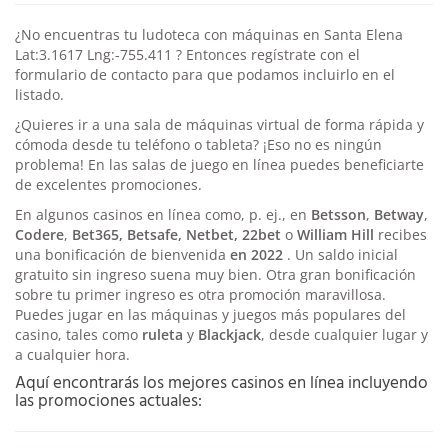
¿No encuentras tu ludoteca con máquinas en Santa Elena
Lat:3.1617 Lng:-755.411 ? Entonces regístrate con el
formulario de contacto para que podamos incluirlo en el
listado.
¿Quieres ir a una sala de máquinas virtual de forma rápida y
cómoda desde tu teléfono o tableta? ¡Eso no es ningún
problema! En las salas de juego en línea puedes beneficiarte
de excelentes promociones.
En algunos casinos en línea como, p. ej., en
Betsson
,
Betway
,
Codere
,
Bet365, Betsafe, Netbet, 22bet
o
William
Hill
recibes
una bonificación de bienvenida
en 2022
. Un saldo inicial
gratuito sin ingreso suena muy bien. Otra gran bonificación
sobre tu primer ingreso es otra promoción maravillosa.
Puedes jugar en las máquinas y juegos más populares del
casino, tales como
ruleta
y
Blackjack
, desde cualquier lugar y
a cualquier hora.
Aquí encontrarás los mejores casinos en línea incluyendo
las promociones actuales: