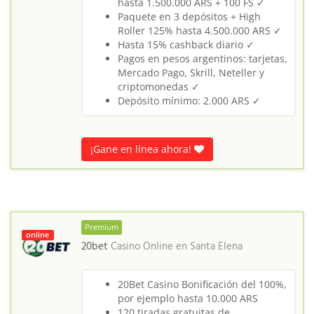
hasta 1.500.000 ARS + 100 FS ✓
Paquete en 3 depósitos + High
Roller 125% hasta 4.500.000 ARS ✓
Hasta 15% cashback diario ✓
Pagos en pesos argentinos: tarjetas,
Mercado Pago, Skrill, Neteller y
criptomonedas ✓
Depósito mínimo: 2.000 ARS ✓
¡Gane en línea ahora!
Premium
online
20bet
Casino Online en
Santa Elena
20Bet Casino Bonificación del 100%,
por ejemplo hasta 10.000 ARS
120 tiradas gratuitas de