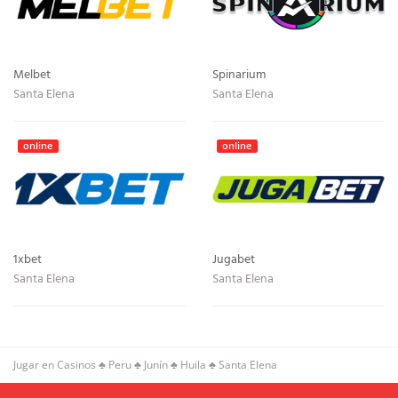
Melbet
Spinarium
Santa Elena
Santa Elena
online
online
1xbet
Jugabet
Santa Elena
Santa Elena
Jugar en Casinos
♣
Peru
♣
Junín
♣
Huila
♣
Santa Elena