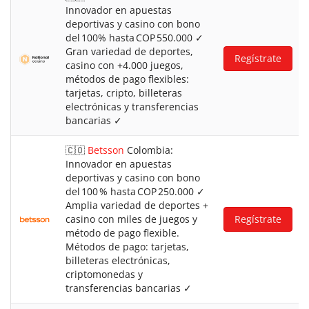
Innovador en apuestas
deportivas y casino con bono
del 100% hasta COP 550.000 ✓
Gran variedad de deportes,
Regístrate
casino con +4.000 juegos,
métodos de pago flexibles:
tarjetas, cripto, billeteras
electrónicas y transferencias
bancarias ✓
🇨🇴
Betsson
Colombia:
Innovador en apuestas
deportivas y casino con bono
del 100 % hasta COP 250.000 ✓
Amplia variedad de deportes +
casino con miles de juegos y
Regístrate
método de pago flexible.
Métodos de pago: tarjetas,
billeteras electrónicas,
criptomonedas y
transferencias bancarias ✓