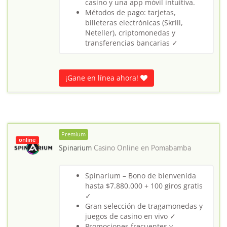
casino y una app móvil intuitiva.
Métodos de pago: tarjetas,
billeteras electrónicas (Skrill,
Neteller), criptomonedas y
transferencias bancarias ✓
¡Gane en línea ahora!
Premium
online
Spinarium
Casino Online en
Pomabamba
Spinarium – Bono de bienvenida
hasta $7.880.000 + 100 giros gratis
✓
Gran selección de tragamonedas y
juegos de casino en vivo ✓
Promociones frecuentes y