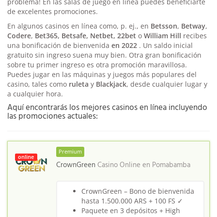
problema! En las salas de juego en línea puedes beneficiarte
de excelentes promociones.
En algunos casinos en línea como, p. ej., en
Betsson
,
Betway
,
Codere
,
Bet365, Betsafe, Netbet, 22bet
o
William
Hill
recibes
una bonificación de bienvenida
en 2022
. Un saldo inicial
gratuito sin ingreso suena muy bien. Otra gran bonificación
sobre tu primer ingreso es otra promoción maravillosa.
Puedes jugar en las máquinas y juegos más populares del
casino, tales como
ruleta
y
Blackjack
, desde cualquier lugar y
a cualquier hora.
Aquí encontrarás los mejores casinos en línea incluyendo
las promociones actuales:
Premium
online
CrownGreen
Casino Online en
Pomabamba
CrownGreen – Bono de bienvenida
hasta 1.500.000 ARS + 100 FS ✓
Paquete en 3 depósitos + High