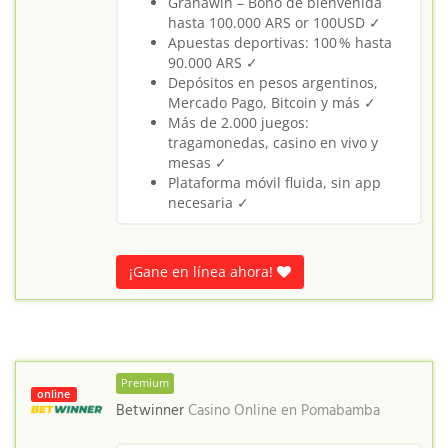
Granawin – Bono de bienvenida
hasta 100.000 ARS or 100USD ✓
Apuestas deportivas: 100 % hasta
90.000 ARS ✓
Depósitos en pesos argentinos,
Mercado Pago, Bitcoin y más ✓
Más de 2.000 juegos:
tragamonedas, casino en vivo y
mesas ✓
Plataforma móvil fluida, sin app
necesaria ✓
¡Gane en línea ahora!
Premium
online
Betwinner
Casino Online en
Pomabamba