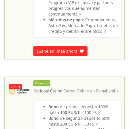
Programa VIP exclusivo y jackpots
progresivos que aumentan
continuamente ✓
Métodos de pago:
Criptomonedas,
AstroPay, Mercado Pago, tarjetas de
crédito y débito, entre otros ✓
¡Gane en línea ahora!
Premium
online
National Casino
Casino Online en
Pomabamba
Bono
de primer depósito 100%
hasta
100 EUR/$
+ 100 FS ✓
Bono
de segundo depósito 50%
hasta
200 EUR/$
+ 50 FS ✓