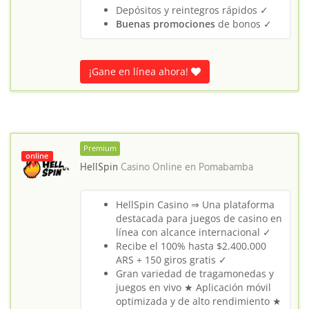
Depósitos y reintegros rápidos ✓
Buenas promociones
de bonos ✓
¡Gane en línea ahora!
Premium
online
HellSpin
Casino Online en
Pomabamba
HellSpin Casino ⇒ Una plataforma
destacada para juegos de casino en
línea con alcance internacional ✓
Recibe el 100% hasta $2.400.000
ARS + 150 giros gratis ✓
Gran variedad de tragamonedas y
juegos en vivo ★ Aplicación móvil
optimizada y de alto rendimiento ★