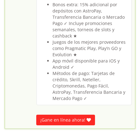
Bonos extra: 15% adicional por
depósitos con AstroPay,
Transferencia Bancaria o Mercado
Pago ✓ Incluye promociones
semanales, torneos de slots y
cashback ★
Juegos de los mejores proveedores
como Pragmatic Play, Play’n GO y
Evolution ★
App móvil disponible para iOS y
Android ✓
Métodos de pago: Tarjetas de
crédito, Skrill, Neteller,
Criptomonedas, Pago Fácil,
AstroPay, Transferencia Bancaria y
Mercado Pago ✓
¡Gane en línea ahora!