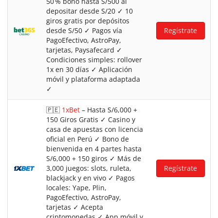
50 % bono hasta S/500 al
depositar desde S/20 ✓ 10
giros gratis por depósitos
desde S/50 ✓ Pagos vía
Regístrate
PagoEfectivo, AstroPay,
tarjetas, Paysafecard ✓
Condiciones simples: rollover
1x en 30 días ✓ Aplicación
móvil y plataforma adaptada
✓
🇵🇪
1xBet
– Hasta S/6,000 +
150 Giros Gratis ✓ Casino y
casa de apuestas con licencia
oficial en Perú ✓ Bono de
bienvenida en 4 partes hasta
S/6,000 + 150 giros ✓ Más de
3,000 juegos: slots, ruleta,
Regístrate
blackjack y en vivo ✓ Pagos
locales: Yape, Plin,
PagoEfectivo, AstroPay,
tarjetas ✓ Acepta
criptomonedas ✓ App móvil y