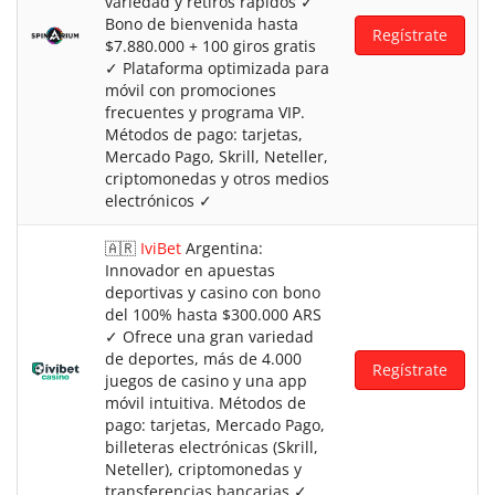
variedad y retiros rápidos ✓
Bono de bienvenida hasta
Regístrate
$7.880.000 + 100 giros gratis
✓ Plataforma optimizada para
móvil con promociones
frecuentes y programa VIP.
Métodos de pago: tarjetas,
Mercado Pago, Skrill, Neteller,
criptomonedas y otros medios
electrónicos ✓
🇦🇷
IviBet
Argentina:
Innovador en apuestas
deportivas y casino con bono
del 100% hasta $300.000 ARS
✓ Ofrece una gran variedad
de deportes, más de 4.000
Regístrate
juegos de casino y una app
móvil intuitiva. Métodos de
pago: tarjetas, Mercado Pago,
billeteras electrónicas (Skrill,
Neteller), criptomonedas y
transferencias bancarias ✓