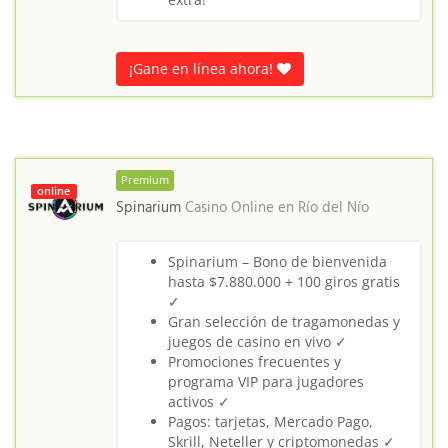
¡Gane en línea ahora!
Premium
online
Spinarium
Casino Online en
Río del Nío
Spinarium – Bono de bienvenida
hasta $7.880.000 + 100 giros gratis
✓
Gran selección de tragamonedas y
juegos de casino en vivo ✓
Promociones frecuentes y
programa VIP para jugadores
activos ✓
Pagos: tarjetas, Mercado Pago,
Skrill, Neteller y criptomonedas ✓