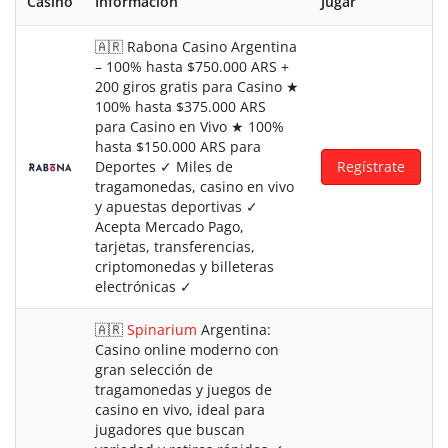
Casino
Información
Jugar
🇦🇷 Rabona Casino Argentina
– 100% hasta $750.000 ARS +
200 giros gratis para Casino ★
100% hasta $375.000 ARS
para Casino en Vivo ★ 100%
hasta $150.000 ARS para
Deportes ✓ Miles de
Regístrate
tragamonedas, casino en vivo
y apuestas deportivas ✓
Acepta Mercado Pago,
tarjetas, transferencias,
criptomonedas y billeteras
electrónicas ✓
🇦🇷
Spinarium
Argentina:
Casino online moderno con
gran selección de
tragamonedas y juegos de
casino en vivo, ideal para
jugadores que buscan