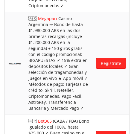
Criptomonedas ✓
🇦🇷
Megapari
Casino
Argentina ⇒ Bono de hasta
$1.980.000 ARS en las dos
primeras recargas (incluye
$1.200.000 ARS en la
segunda) + 150 giros gratis
con el código promocional:
BIGAPUESTAS ✓ 15% extra en
Regístrate
depósitos locales ✓ Gran
selección de tragamonedas y
juegos en vivo ★ App móvil ✓
Métodos de pago: Tarjetas de
crédito, Skrill, Neteller,
Criptomonedas, Pago Fácil,
AstroPay, Transferencia
Bancaria y Mercado Pago ✓
🇦🇷
Bet365
(CABA / PBA) Bono
igualado del 100%, hasta
$25.000 ✓ Buen casino en el