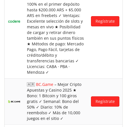
100% en el primer depósito
hasta $200.000 ARS + $5.000
ARS en freebets ✓ Ventajas:
Excelente selección de slots y
Regístrate
mesas en vivo ★ Posibilidad
de cargar y retirar dinero
también en sus puntos físicos
★ Métodos de pago: Mercado
Pago, Pago Fácil, tarjetas de
crédito/débito y
transferencias bancarias ✓
Licencias: CABA · PBA ·
Mendoza ✓
🇦🇷
BC.Game
– Mejor Cripto
Apuestas y Casino 2025 ★
Bono: 1 Bitcoin y 100 giros
gratis ✓ Semanal: Bono del
Regístrate
50% ✓ Diario: 10% de
reembolso ✓ Más de 10,000
juegos en el sitio ✓