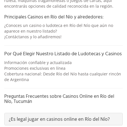
ruleta, máquinas tragamonedas o juegos de cartas, aquí
encontrarás opciones de calidad reconocida en la región.
Principales Casinos en Río del Nío y alrededores:
¿Conoces un casino o ludoteca en Río del Nío que aún no
aparece en nuestro listado?
¡Contáctanos y lo añadiremos!
Por Qué Elegir Nuestro Listado de Ludotecas y Casinos
Información confiable y actualizada
Promociones exclusivas en línea
Cobertura nacional: Desde Río del Nío hasta cualquier rincón
de Argentina
Preguntas Frecuentes sobre Casinos Online en Río del
Nío, Tucumán
¿Es legal jugar en casinos online en Río del Nío?