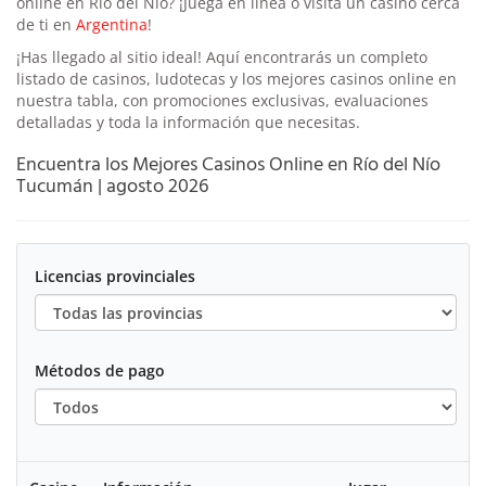
online en Río del Nío? ¡Juega en línea o visita un casino cerca
de ti en
Argentina
!
¡Has llegado al sitio ideal! Aquí encontrarás un completo
listado de casinos, ludotecas y los mejores casinos online en
nuestra tabla, con promociones exclusivas, evaluaciones
detalladas y toda la información que necesitas.
Encuentra los Mejores Casinos Online en Río del Nío
Tucumán | agosto 2026
Licencias provinciales
Métodos de pago