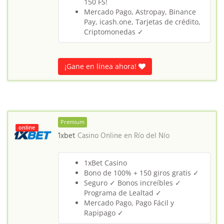
150 FS!
Mercado Pago, Astropay, Binance
Pay, icash.one, Tarjetas de crédito,
Criptomonedas ✓
¡Gane en línea ahora!
Premium
online
1xbet
Casino Online en
Río del Nío
1xBet Casino
Bono de 100% + 150 giros gratis ✓
Seguro ✓ Bonos increíbles ✓
Programa de Lealtad ✓
Mercado Pago, Pago Fácil y
Rapipago ✓