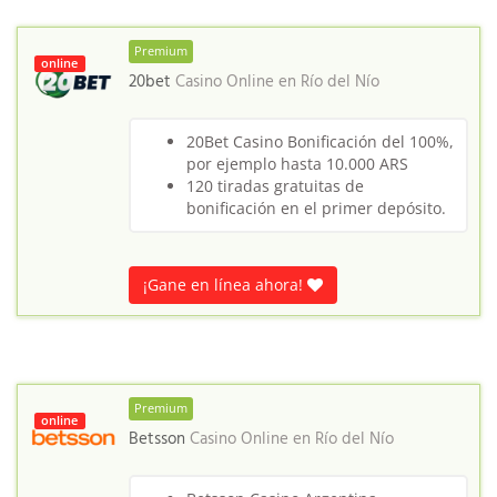
Premium
online
20bet
Casino Online en
Río del Nío
20Bet Casino Bonificación del 100%,
por ejemplo hasta 10.000 ARS
120 tiradas gratuitas de
bonificación en el primer depósito.
¡Gane en línea ahora!
Premium
online
Betsson
Casino Online en
Río del Nío