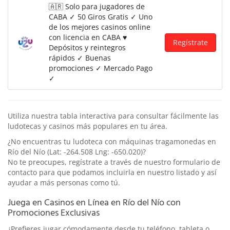
🇦🇷 Solo para jugadores de
CABA ✓ 50 Giros Gratis ✓ Uno
de los mejores casinos online
con licencia en CABA ♥
Regístrate
Depósitos y reintegros
rápidos ✓ Buenas
promociones ✓ Mercado Pago
✓
Utiliza nuestra tabla interactiva para consultar fácilmente las
ludotecas y casinos más populares en tu área.
¿No encuentras tu ludoteca con máquinas tragamonedas en
Río del Nío (Lat: -264.508 Lng: -650.020)?
No te preocupes, regístrate a través de nuestro formulario de
contacto para que podamos incluirla en nuestro listado y así
ayudar a más personas como tú.
Juega en Casinos en Línea en Río del Nío con
Promociones Exclusivas
¿Prefieres jugar cómodamente desde tu teléfono, tableta o