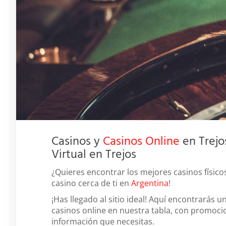
Casinos y
Casinos Online
en Trejo
Virtual en Trejos
¿Quieres encontrar los mejores casinos físicos 
casino cerca de ti en
Argentina
!
¡Has llegado al sitio ideal! Aquí encontrarás 
casinos online en nuestra tabla, con promocio
información que necesitas.