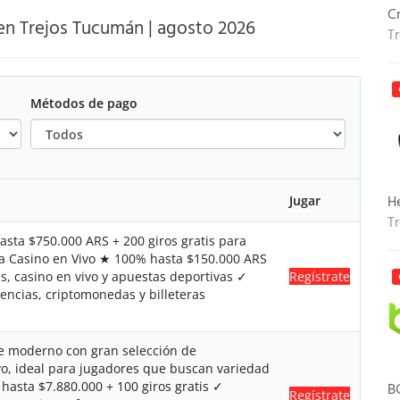
C
en Trejos Tucumán | agosto 2026
Tr
Métodos de pago
He
Jugar
Tr
sta $750.000 ARS + 200 giros gratis para
a Casino en Vivo ★ 100% hasta $150.000 ARS
, casino en vivo y apuestas deportivas ✓
Regístrate
encias, criptomonedas y billeteras
e moderno con gran selección de
vo, ideal para jugadores que buscan variedad
hasta $7.880.000 + 100 giros gratis ✓
B
Regístrate