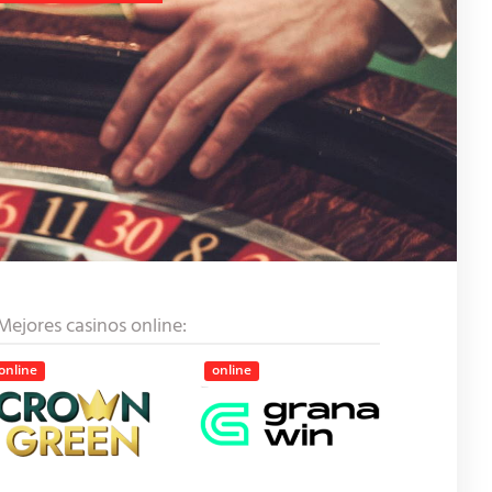
Mejores casinos online:
online
online