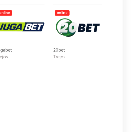
online
online
ugabet
20bet
ejos
Trejos