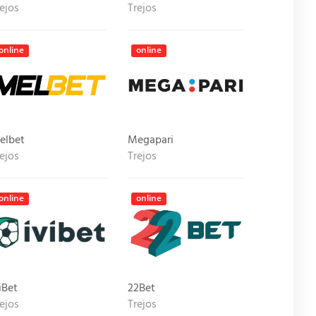
ejos
Trejos
online
online
elbet
Megapari
ejos
Trejos
online
online
iBet
22Bet
ejos
Trejos