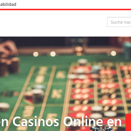
sabilidad
en Casinos Online en