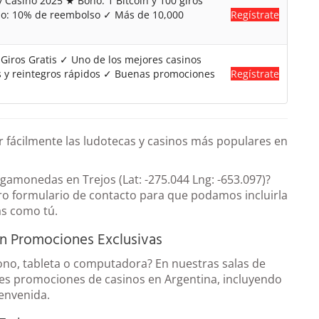
 Casino 2025 ★ Bono: 1 Bitcoin y 100 giros
io: 10% de reembolso ✓ Más de 10,000
Regístrate
Giros Gratis ✓ Uno de los mejores casinos
os y reintegros rápidos ✓ Buenas promociones
Regístrate
ar fácilmente las ludotecas y casinos más populares en
amonedas en Trejos (Lat: -275.044 Lng: -653.097)?
tro formulario de contacto para que podamos incluirla
as como tú.
on Promociones Exclusivas
ono, tableta o computadora? En nuestras salas de
ores promociones de casinos en Argentina, incluyendo
ienvenida.