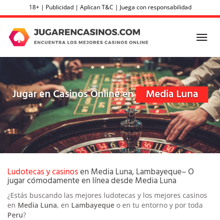
Skip
18+ | Publicidad | Aplican T&C | Juega con responsabilidad
to
main
content
Toggl
navig
Jugar en Casinos Online en
Media Luna
Ludotecas y casinos
en Media Luna, Lambayeque– O
jugar cómodamente en línea desde Media Luna
¿Estás buscando las mejores ludotecas y los mejores casinos
en
Media Luna
, en
Lambayeque
o en tu entorno
y por toda
Peru
?