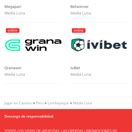
Megapari
Betwinner
Media Luna
Media Luna
online
online
Granawin
IviBet
Media Luna
Media Luna
Jugar en Casinos
♣
Peru
♣
Lambayeque
♣
Media Luna
Descargo de responsabilidad:
TODOS LOS SITIOS DE APUESTAS, LAS OFERTAS / PROMOCIONES DE