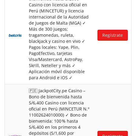
Casino con licencia oficial en
Perú (MINCETUR) y licencia
internacional de la Autoridad
de Juegos de Malta (MGA) ✓
Más de 300 juegos:
tragamonedas, ruleta,
Regístrate
blackjack y casino en vivo ✓
Pagos locales: Yape, Plin,
PagoEfectivo, tarjetas
Visa/Mastercard, AstroPay,
Skrill, Neteller y más ✓
Aplicación móvil disponible
para Android e iOS ✓
🇵🇪 JackpotCity.pe Casino –
Bono de bienvenida hasta
S/6,400 Casino con licencia
oficial en Perú (MINCETUR N.º
11002624010000) ✓ Bono de
bienvenida: 100 % hasta
S/6,400 en los primeros 4
depósitos (S/1,600 por