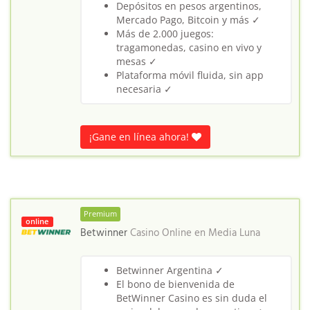
Depósitos en pesos argentinos,
Mercado Pago, Bitcoin y más ✓
Más de 2.000 juegos:
tragamonedas, casino en vivo y
mesas ✓
Plataforma móvil fluida, sin app
necesaria ✓
¡Gane en línea ahora!
Premium
online
Betwinner
Casino Online en
Media Luna
Betwinner Argentina ✓
El bono de bienvenida de
BetWinner Casino es sin duda el