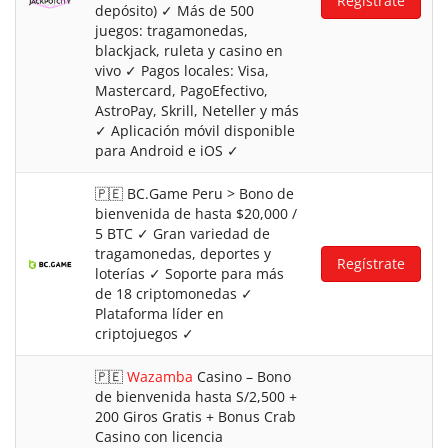
Regístrate
depósito) ✓ Más de 500
juegos: tragamonedas,
blackjack, ruleta y casino en
vivo ✓ Pagos locales: Visa,
Mastercard, PagoEfectivo,
AstroPay, Skrill, Neteller y más
✓ Aplicación móvil disponible
para Android e iOS ✓
🇵🇪 BC.Game Peru > Bono de
bienvenida de hasta $20,000 /
5 BTC ✓ Gran variedad de
tragamonedas, deportes y
Regístrate
loterías ✓ Soporte para más
de 18 criptomonedas ✓
Plataforma líder en
criptojuegos ✓
🇵🇪
Wazamba
Casino – Bono
de bienvenida hasta S/2,500 +
200 Giros Gratis + Bonus Crab
Casino con licencia