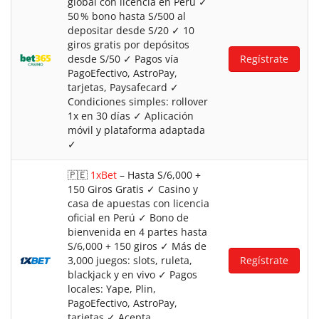
global con licencia en Perú ✓
50 % bono hasta S/500 al
depositar desde S/20 ✓ 10
giros gratis por depósitos
desde S/50 ✓ Pagos vía
Regístrate
PagoEfectivo, AstroPay,
tarjetas, Paysafecard ✓
Condiciones simples: rollover
1x en 30 días ✓ Aplicación
móvil y plataforma adaptada
✓
🇵🇪
1xBet
– Hasta S/6,000 +
150 Giros Gratis ✓ Casino y
casa de apuestas con licencia
oficial en Perú ✓ Bono de
bienvenida en 4 partes hasta
S/6,000 + 150 giros ✓ Más de
3,000 juegos: slots, ruleta,
Regístrate
blackjack y en vivo ✓ Pagos
locales: Yape, Plin,
PagoEfectivo, AstroPay,
tarjetas ✓ Acepta