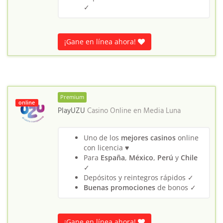
✓
¡Gane en línea ahora!
Premium
online
PlayUZU
Casino Online en
Media Luna
Uno de los
mejores casinos
online
con licencia ♥
Para
España
,
México
,
Perú
y
Chile
✓
Depósitos y reintegros rápidos ✓
Buenas promociones
de bonos ✓
¡Gane en línea ahora!