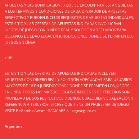
APUESTAS Y LAS BONIFICACIONES QUE SE ENCUENTRAN ESTÁN SUJETAS
A LOS TÉRMINOS Y CONDICIONES DE CADA OPERADOR DE APUESTAS
RESPECTIVO Y PUEDEN INCLUIR REQUISITOS DE APUESTAS INDIVIDUALES.
ESTE SITIO Y LAS OFERTAS DE APUESTAS INDICADAS INVOLUCRAN
JUEGOS DE JUEGO CON DINERO REAL Y SOLO SON ADECUADOS PARA
USUARIOS DE EDAD LEGAL EN JURISDICCIONES DONDE SE PERMITEN LOS
JUEGOS EN LÍNEA.
+18:
ESTE SITIO Y LAS OFERTAS DE APUESTAS INDICADAS INCLUYEN
APUESTAS CON DINERO REAL Y SOLO SON ADECUADAS PARA USUARIOS
MAYORES DE 18 EN JURISDICCIONES DONDE SE PERMITEN LOS JUEGOS
EN LÍNEA. TODAS LAS MARCAS, LOGOS E IMÁGENES DE TERCEROS SON
PROPIEDAD DE SUS RESPECTIVOS DUEÑOS. CUALQUIER VISUALIZACIÓN Y
REFERENCIA A TERCEROS. SI CREE QUE TIENE UN PROBLEMA DE JUEGO,
VISITE BeGambleAware, GAMCARE o juegoseguro.es
Argentina: