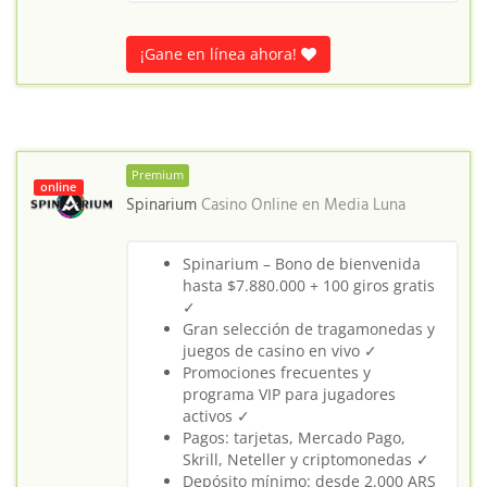
¡Gane en línea ahora!
Premium
online
Spinarium
Casino Online en
Media Luna
Spinarium – Bono de bienvenida
hasta $7.880.000 + 100 giros gratis
✓
Gran selección de tragamonedas y
juegos de casino en vivo ✓
Promociones frecuentes y
programa VIP para jugadores
activos ✓
Pagos: tarjetas, Mercado Pago,
Skrill, Neteller y criptomonedas ✓
Depósito mínimo: desde 2.000 ARS