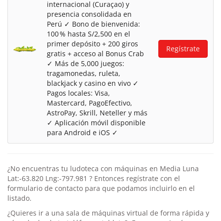
internacional (Curaçao) y
presencia consolidada en
Perú ✓ Bono de bienvenida:
100 % hasta S/2,500 en el
primer depósito + 200 giros
Regístrate
gratis + acceso al Bonus Crab
✓ Más de 5,000 juegos:
tragamonedas, ruleta,
blackjack y casino en vivo ✓
Pagos locales: Visa,
Mastercard, PagoEfectivo,
AstroPay, Skrill, Neteller y más
✓ Aplicación móvil disponible
para Android e iOS ✓
¿No encuentras tu ludoteca con máquinas en Media Luna
Lat:-63.820 Lng:-797.981 ? Entonces regístrate con el
formulario de contacto para que podamos incluirlo en el
listado.
¿Quieres ir a una sala de máquinas virtual de forma rápida y