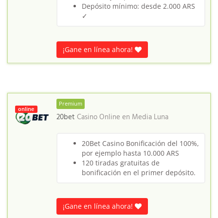
Depósito mínimo: desde 2.000 ARS
✓
¡Gane en línea ahora!
Premium
online
20bet
Casino Online en
Media Luna
20Bet Casino Bonificación del 100%,
por ejemplo hasta 10.000 ARS
120 tiradas gratuitas de
bonificación en el primer depósito.
¡Gane en línea ahora!