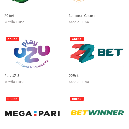
20bet
National Casino
Media Luna
Media Luna
online
online
PlayUZU
22Bet
Media Luna
Media Luna
online
online