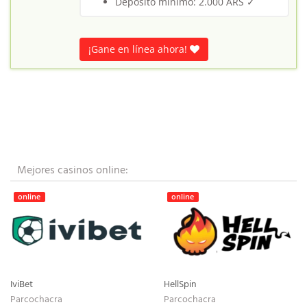
Depósito mínimo: 2.000 ARS ✓
¡Gane en línea ahora!
Mejores casinos online:
online
online
IviBet
HellSpin
Parcochacra
Parcochacra