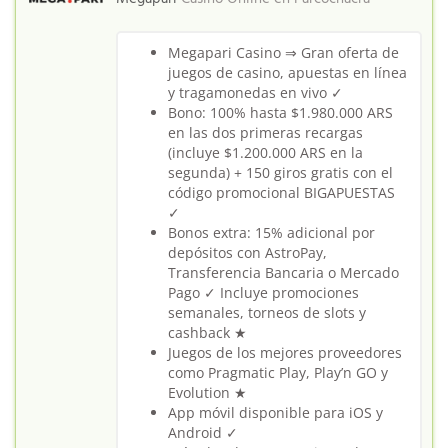
Megapari Casino ⇒ Gran oferta de
juegos de casino, apuestas en línea
y tragamonedas en vivo ✓
Bono: 100% hasta $1.980.000 ARS
en las dos primeras recargas
(incluye $1.200.000 ARS en la
segunda) + 150 giros gratis con el
código promocional BIGAPUESTAS
✓
Bonos extra: 15% adicional por
depósitos con AstroPay,
Transferencia Bancaria o Mercado
Pago ✓ Incluye promociones
semanales, torneos de slots y
cashback ★
Juegos de los mejores proveedores
como Pragmatic Play, Play’n GO y
Evolution ★
App móvil disponible para iOS y
Android ✓