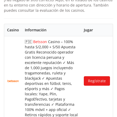
en tu entorno con dirección y horario de apertura. También
puedes consultar la evaluación de los casinos.
Casino
Información
Jugar
🇵🇪
Betsson
Casino – 100%
hasta S/2,000 + S/50 Apuesta
Gratis Reconocido operador
con licencia peruana y
excelente reputación ✓ Más
de 1,000 juegos incluyendo
tragamonedas, ruleta y
blackjack ✓ Apuestas
Regístrate
deportivas en fútbol, tenis,
eSports y más ✓ Pagos
locales: Yape, Plin,
PagoEfectivo, tarjetas y
transferencias ✓ Plataforma
100% móvil + app oficial ✓
Retiros rápidos y soporte local