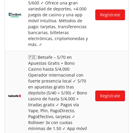
S/600 ✓ Ofrece una gran
variedad de deportes, +4.000
juegos de casino y una app
Regístrate
móvil intuitiva. Métodos de
pago: tarjetas, transferencias
bancarias, billeteras
electrónicas, criptomonedas y
más. ✓
🇵🇪 Betsafe – S/70 en
Apuestas Gratis + Bono
Casino hasta S/4,000
Operador internacional con
fuerte presencia local ✓ S/70
en apuestas gratis tras
depósito (S/40 + S/30) ✓ Bono
Regístrate
casino de hasta S/4,000 +
tiradas gratis ✓ Pagos vía
Yape, Plin, PagoDirecto,
PagoEfectivo, tarjetas ✓
Rollover 3x con cuotas
mínimas de 1.50 ✓ App móvil