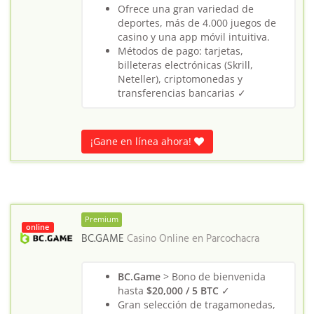
Ofrece una gran variedad de
deportes, más de 4.000 juegos de
casino y una app móvil intuitiva.
Métodos de pago: tarjetas,
billeteras electrónicas (Skrill,
Neteller), criptomonedas y
transferencias bancarias ✓
¡Gane en línea ahora!
Premium
online
BC.GAME
Casino Online en
Parcochacra
BC.Game
> Bono de bienvenida
hasta
$20,000 / 5 BTC
✓
Gran selección de tragamonedas,