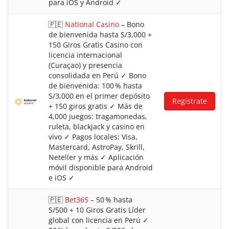
para iOS y Android ✓
🇵🇪
National Casino
– Bono
de bienvenida hasta S/3,000 +
150 Giros Gratis Casino con
licencia internacional
(Curaçao) y presencia
consolidada en Perú ✓ Bono
de bienvenida: 100 % hasta
S/3,000 en el primer depósito
Regístrate
+ 150 giros gratis ✓ Más de
4,000 juegos: tragamonedas,
ruleta, blackjack y casino en
vivo ✓ Pagos locales: Visa,
Mastercard, AstroPay, Skrill,
Neteller y más ✓ Aplicación
móvil disponible para Android
e iOS ✓
🇵🇪
Bet365
– 50 % hasta
S/500 + 10 Giros Gratis Líder
global con licencia en Perú ✓