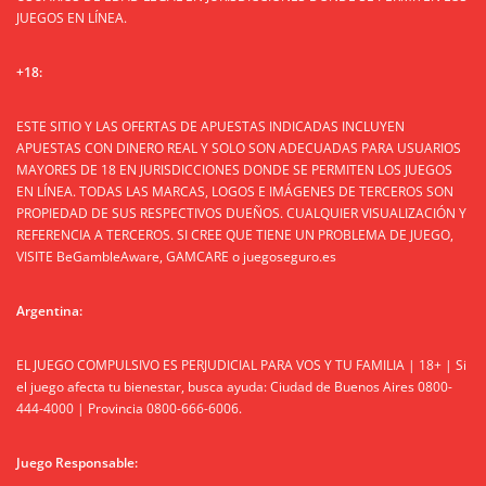
JUEGOS EN LÍNEA.
+18:
ESTE SITIO Y LAS OFERTAS DE APUESTAS INDICADAS INCLUYEN
APUESTAS CON DINERO REAL Y SOLO SON ADECUADAS PARA USUARIOS
MAYORES DE 18 EN JURISDICCIONES DONDE SE PERMITEN LOS JUEGOS
EN LÍNEA. TODAS LAS MARCAS, LOGOS E IMÁGENES DE TERCEROS SON
PROPIEDAD DE SUS RESPECTIVOS DUEÑOS. CUALQUIER VISUALIZACIÓN Y
REFERENCIA A TERCEROS. SI CREE QUE TIENE UN PROBLEMA DE JUEGO,
VISITE BeGambleAware, GAMCARE o juegoseguro.es
Argentina:
EL JUEGO COMPULSIVO ES PERJUDICIAL PARA VOS Y TU FAMILIA | 18+ | Si
el juego afecta tu bienestar, busca ayuda: Ciudad de Buenos Aires 0800-
444-4000 | Provincia 0800-666-6006.
Juego Responsable: