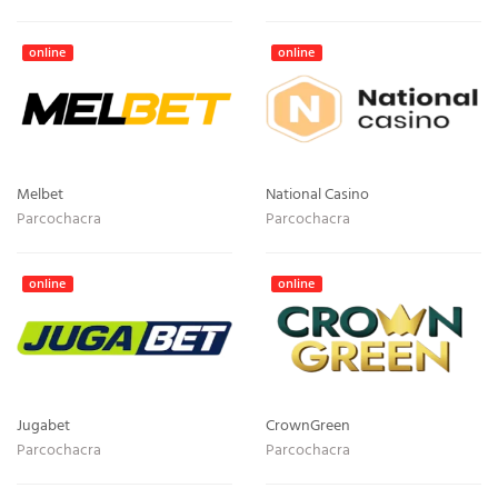
online
online
Melbet
National Casino
Parcochacra
Parcochacra
online
online
Jugabet
CrownGreen
Parcochacra
Parcochacra