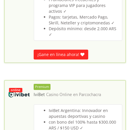
programa VIP para jugadores
activos ✓
Pagos: tarjetas, Mercado Pago,
Skrill, Neteller y criptomonedas ✓
Depósito mínimo: desde 2.000 ARS
✓
¡Gane en línea ahora!
Premium
online
IviBet
Casino Online en
Parcochacra
IviBet Argentina: Innovador en
apuestas deportivas y casino
con bono del 100% hasta $300.000
ARS / $150 USD ✓