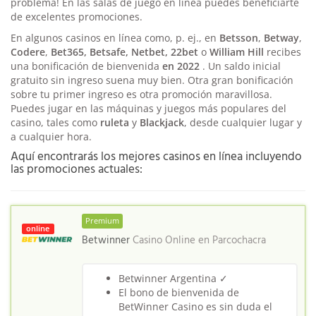
problema! En las salas de juego en línea puedes beneficiarte
de excelentes promociones.
En algunos casinos en línea como, p. ej., en
Betsson
,
Betway
,
Codere
,
Bet365, Betsafe, Netbet, 22bet
o
William
Hill
recibes
una bonificación de bienvenida
en 2022
. Un saldo inicial
gratuito sin ingreso suena muy bien. Otra gran bonificación
sobre tu primer ingreso es otra promoción maravillosa.
Puedes jugar en las máquinas y juegos más populares del
casino, tales como
ruleta
y
Blackjack
, desde cualquier lugar y
a cualquier hora.
Aquí encontrarás los mejores casinos en línea incluyendo
las promociones actuales:
Premium
online
Betwinner
Casino Online en
Parcochacra
Betwinner Argentina ✓
El bono de bienvenida de
BetWinner Casino es sin duda el