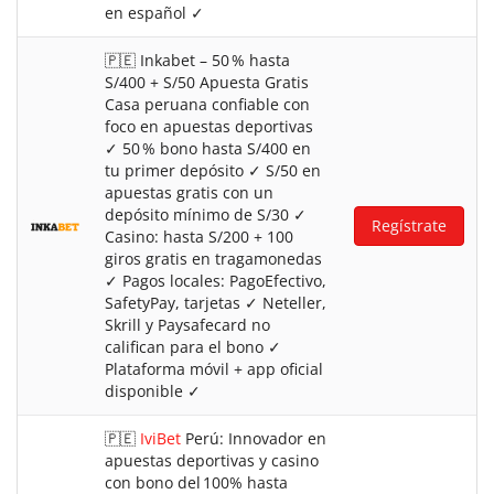
en español ✓
🇵🇪 Inkabet – 50 % hasta
S/400 + S/50 Apuesta Gratis
Casa peruana confiable con
foco en apuestas deportivas
✓ 50 % bono hasta S/400 en
tu primer depósito ✓ S/50 en
apuestas gratis con un
depósito mínimo de S/30 ✓
Regístrate
Casino: hasta S/200 + 100
giros gratis en tragamonedas
✓ Pagos locales: PagoEfectivo,
SafetyPay, tarjetas ✓ Neteller,
Skrill y Paysafecard no
califican para el bono ✓
Plataforma móvil + app oficial
disponible ✓
🇵🇪
IviBet
Perú: Innovador en
apuestas deportivas y casino
con bono del 100% hasta