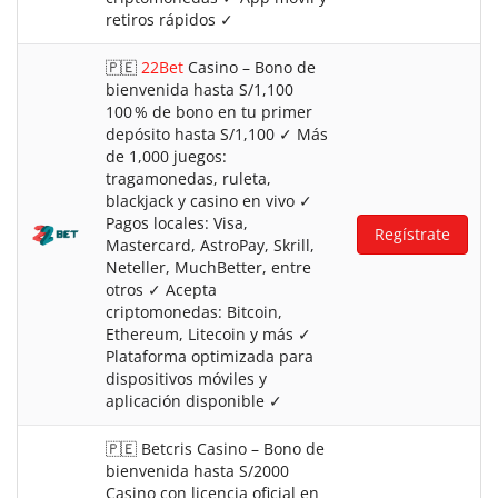
retiros rápidos ✓
🇵🇪
22Bet
Casino – Bono de
bienvenida hasta S/1,100
100 % de bono en tu primer
depósito hasta S/1,100 ✓ Más
de 1,000 juegos:
tragamonedas, ruleta,
blackjack y casino en vivo ✓
Pagos locales: Visa,
Regístrate
Mastercard, AstroPay, Skrill,
Neteller, MuchBetter, entre
otros ✓ Acepta
criptomonedas: Bitcoin,
Ethereum, Litecoin y más ✓
Plataforma optimizada para
dispositivos móviles y
aplicación disponible ✓
🇵🇪 Betcris Casino – Bono de
bienvenida hasta S/2000
Casino con licencia oficial en