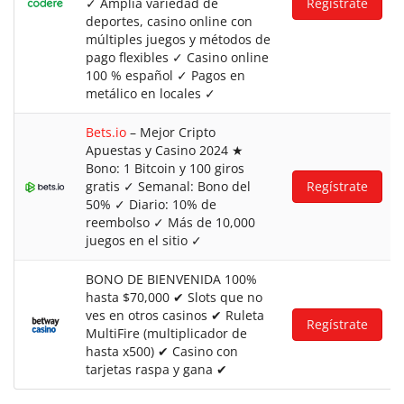
✓ Amplia variedad de
Regístrate
deportes, casino online con
múltiples juegos y métodos de
pago flexibles ✓ Casino online
100 % español ✓ Pagos en
metálico en locales ✓
Bets.io
– Mejor Cripto
Apuestas y Casino 2024 ★
Bono: 1 Bitcoin y 100 giros
gratis ✓ Semanal: Bono del
Regístrate
50% ✓ Diario: 10% de
reembolso ✓ Más de 10,000
juegos en el sitio ✓
BONO DE BIENVENIDA 100%
hasta $70,000 ✔ Slots que no
ves en otros casinos ✔ Ruleta
Regístrate
MultiFire (multiplicador de
hasta x500) ✔ Casino con
tarjetas raspa y gana ✔