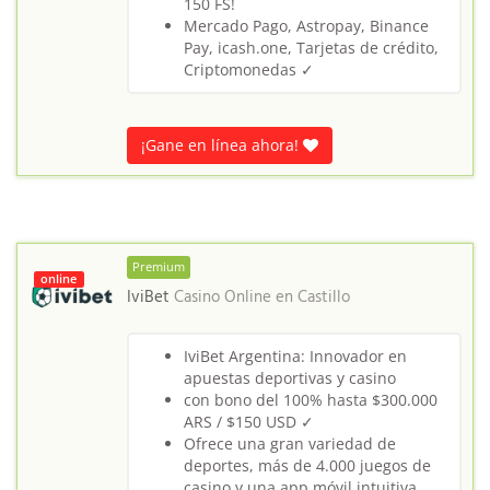
150 FS!
Mercado Pago, Astropay, Binance
Pay, icash.one, Tarjetas de crédito,
Criptomonedas ✓
¡Gane en línea ahora!
Premium
online
IviBet
Casino Online en
Castillo
IviBet Argentina: Innovador en
apuestas deportivas y casino
con bono del 100% hasta $300.000
ARS / $150 USD ✓
Ofrece una gran variedad de
deportes, más de 4.000 juegos de
casino y una app móvil intuitiva.