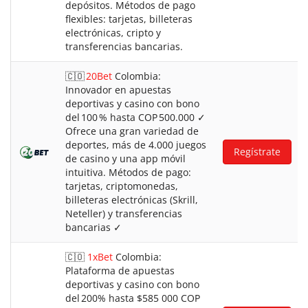
depósitos. Métodos de pago
flexibles: tarjetas, billeteras
electrónicas, cripto y
transferencias bancarias.
🇨🇴
20Bet
Colombia:
Innovador en apuestas
deportivas y casino con bono
del 100 % hasta COP 500.000 ✓
Ofrece una gran variedad de
deportes, más de 4.000 juegos
Regístrate
de casino y una app móvil
intuitiva. Métodos de pago:
tarjetas, criptomonedas,
billeteras electrónicas (Skrill,
Neteller) y transferencias
bancarias ✓
🇨🇴
1xBet
Colombia:
Plataforma de apuestas
deportivas y casino con bono
del 200% hasta $585 000 COP