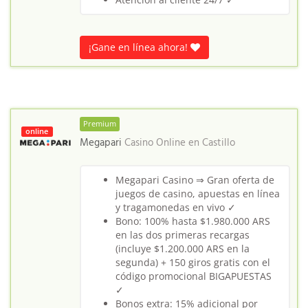
¡Gane en línea ahora!
Premium
online
Megapari
Casino Online en
Castillo
Megapari Casino ⇒ Gran oferta de
juegos de casino, apuestas en línea
y tragamonedas en vivo ✓
Bono: 100% hasta $1.980.000 ARS
en las dos primeras recargas
(incluye $1.200.000 ARS en la
segunda) + 150 giros gratis con el
código promocional BIGAPUESTAS
✓
Bonos extra: 15% adicional por