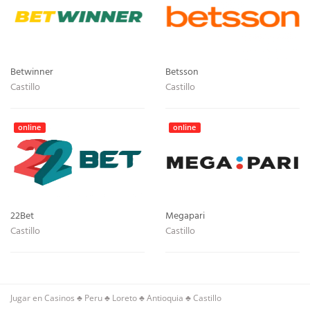
Betwinner
Betsson
Castillo
Castillo
online
online
22Bet
Megapari
Castillo
Castillo
Jugar en Casinos
♣
Peru
♣
Loreto
♣
Antioquia
♣
Castillo