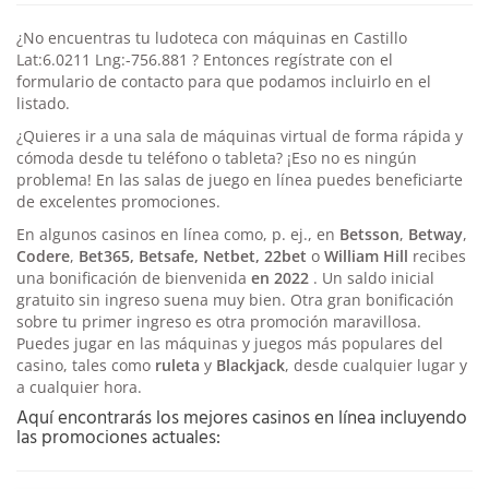
¿No encuentras tu ludoteca con máquinas en Castillo
Lat:6.0211 Lng:-756.881 ? Entonces regístrate con el
formulario de contacto para que podamos incluirlo en el
listado.
¿Quieres ir a una sala de máquinas virtual de forma rápida y
cómoda desde tu teléfono o tableta? ¡Eso no es ningún
problema! En las salas de juego en línea puedes beneficiarte
de excelentes promociones.
En algunos casinos en línea como, p. ej., en
Betsson
,
Betway
,
Codere
,
Bet365, Betsafe, Netbet, 22bet
o
William
Hill
recibes
una bonificación de bienvenida
en 2022
. Un saldo inicial
gratuito sin ingreso suena muy bien. Otra gran bonificación
sobre tu primer ingreso es otra promoción maravillosa.
Puedes jugar en las máquinas y juegos más populares del
casino, tales como
ruleta
y
Blackjack
, desde cualquier lugar y
a cualquier hora.
Aquí encontrarás los mejores casinos en línea incluyendo
las promociones actuales: