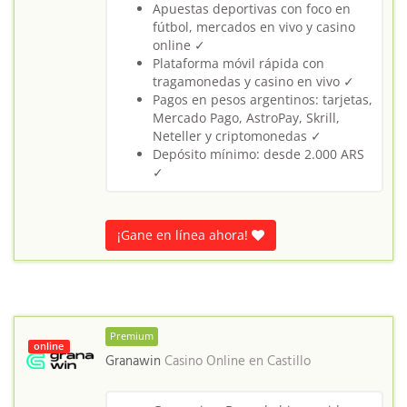
Apuestas deportivas con foco en
fútbol, mercados en vivo y casino
online ✓
Plataforma móvil rápida con
tragamonedas y casino en vivo ✓
Pagos en pesos argentinos: tarjetas,
Mercado Pago, AstroPay, Skrill,
Neteller y criptomonedas ✓
Depósito mínimo: desde 2.000 ARS
✓
¡Gane en línea ahora!
Premium
online
Granawin
Casino Online en
Castillo