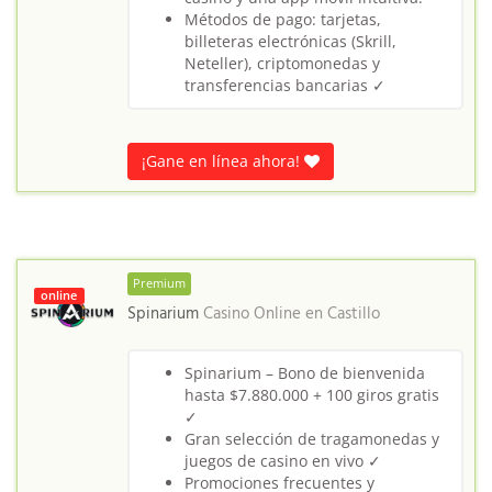
Métodos de pago: tarjetas,
billeteras electrónicas (Skrill,
Neteller), criptomonedas y
transferencias bancarias ✓
¡Gane en línea ahora!
Premium
online
Spinarium
Casino Online en
Castillo
Spinarium – Bono de bienvenida
hasta $7.880.000 + 100 giros gratis
✓
Gran selección de tragamonedas y
juegos de casino en vivo ✓
Promociones frecuentes y