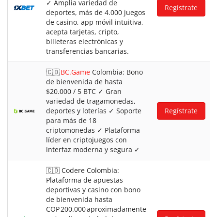
✓ Amplia variedad de
Regístrate
deportes, más de 4.000 juegos
de casino, app móvil intuitiva,
acepta tarjetas, cripto,
billeteras electrónicas y
transferencias bancarias.
🇨🇴
BC.Game
Colombia: Bono
de bienvenida de hasta
$20.000 / 5 BTC ✓ Gran
variedad de tragamonedas,
deportes y loterías ✓ Soporte
Regístrate
para más de 18
criptomonedas ✓ Plataforma
líder en criptojuegos con
interfaz moderna y segura ✓
🇨🇴 Codere Colombia:
Plataforma de apuestas
deportivas y casino con bono
de bienvenida hasta
COP 200.000 aproximadamente