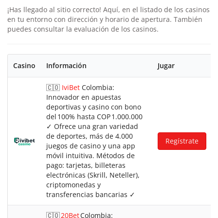
¡Has llegado al sitio correcto! Aquí, en el listado de los casinos
en tu entorno con dirección y horario de apertura. También
puedes consultar la evaluación de los casinos.
Casino
Información
Jugar
🇨🇴
IviBet
Colombia:
Innovador en apuestas
deportivas y casino con bono
del 100% hasta COP 1.000.000
✓ Ofrece una gran variedad
de deportes, más de 4.000
Regístrate
juegos de casino y una app
móvil intuitiva. Métodos de
pago: tarjetas, billeteras
electrónicas (Skrill, Neteller),
criptomonedas y
transferencias bancarias ✓
🇨🇴
20Bet
Colombia: