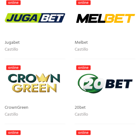
online
online
Jugabet
Melbet
Castillo
Castillo
online
online
CrownGreen
20bet
Castillo
Castillo
online
online