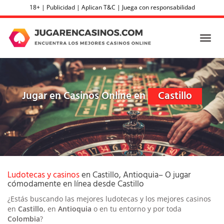
Skip
18+ | Publicidad | Aplican T&C | Juega con responsabilidad
to
main
content
Toggl
navig
Jugar en Casinos Online en
Castillo
Ludotecas y casinos
en Castillo, Antioquia– O jugar
cómodamente en línea desde Castillo
¿Estás buscando las mejores ludotecas y los mejores casinos
en
Castillo
, en
Antioquia
o en tu entorno
y por toda
Colombia
?