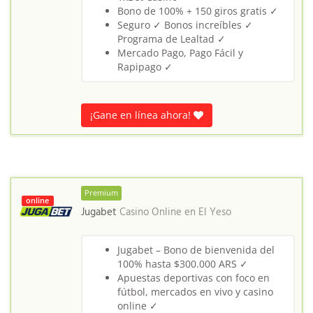
Bono de 100% + 150 giros gratis ✓
Seguro ✓ Bonos increíbles ✓
Programa de Lealtad ✓
Mercado Pago, Pago Fácil y
Rapipago ✓
¡Gane en línea ahora!
Premium
online
Jugabet
Casino Online en
El Yeso
Jugabet – Bono de bienvenida del
100% hasta $300.000 ARS ✓
Apuestas deportivas con foco en
fútbol, mercados en vivo y casino
online ✓