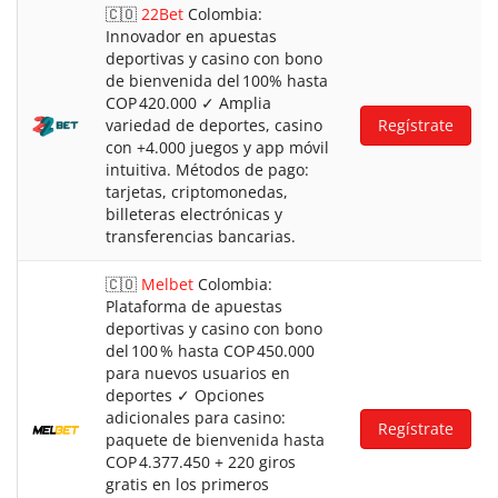
🇨🇴
22Bet
Colombia:
Innovador en apuestas
deportivas y casino con bono
de bienvenida del 100% hasta
COP 420.000 ✓ Amplia
variedad de deportes, casino
Regístrate
con +4.000 juegos y app móvil
intuitiva. Métodos de pago:
tarjetas, criptomonedas,
billeteras electrónicas y
transferencias bancarias.
🇨🇴
Melbet
Colombia:
Plataforma de apuestas
deportivas y casino con bono
del 100 % hasta COP 450.000
para nuevos usuarios en
deportes ✓ Opciones
adicionales para casino:
Regístrate
paquete de bienvenida hasta
COP 4.377.450 + 220 giros
gratis en los primeros