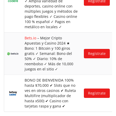
✓ Amplia variedad de
Regístrate
deportes, casino online con
múltiples juegos y métodos de
pago flexibles ✓ Casino online
100 % español ✓ Pagos en
metálico en locales ✓
Bets.io
– Mejor Cripto
Apuestas y Casino 2024 ★
Bono: 1 Bitcoin y 100 giros
gratis ✓ Semanal: Bono del
Regístrate
50% ✓ Diario: 10% de
reembolso ✓ Más de 10,000
juegos en el sitio ✓
BONO DE BIENVENIDA 100%
hasta $70,000 ✔ Slots que no
ves en otros casinos ✔ Ruleta
Regístrate
MultiFire (multiplicador de
hasta x500) ✔ Casino con
tarjetas raspa y gana ✔