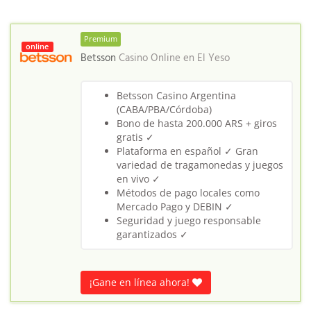
Premium
online
Betsson
Casino Online en
El Yeso
Betsson Casino Argentina
(CABA/PBA/Córdoba)
Bono de hasta 200.000 ARS + giros
gratis ✓
Plataforma en español ✓ Gran
variedad de tragamonedas y juegos
en vivo ✓
Métodos de pago locales como
Mercado Pago y DEBIN ✓
Seguridad y juego responsable
garantizados ✓
¡Gane en línea ahora!