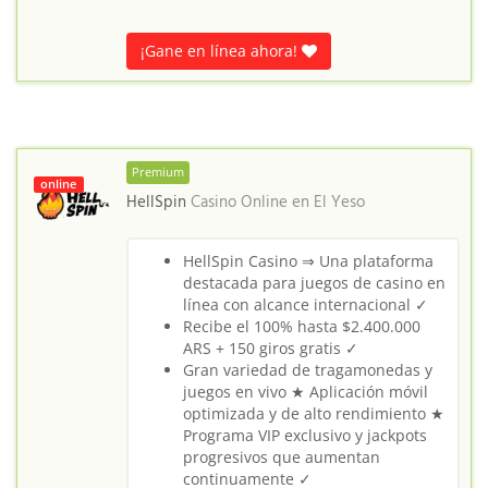
¡Gane en línea ahora!
Premium
online
HellSpin
Casino Online en
El Yeso
HellSpin Casino ⇒ Una plataforma
destacada para juegos de casino en
línea con alcance internacional ✓
Recibe el 100% hasta $2.400.000
ARS + 150 giros gratis ✓
Gran variedad de tragamonedas y
juegos en vivo ★ Aplicación móvil
optimizada y de alto rendimiento ★
Programa VIP exclusivo y jackpots
progresivos que aumentan
continuamente ✓