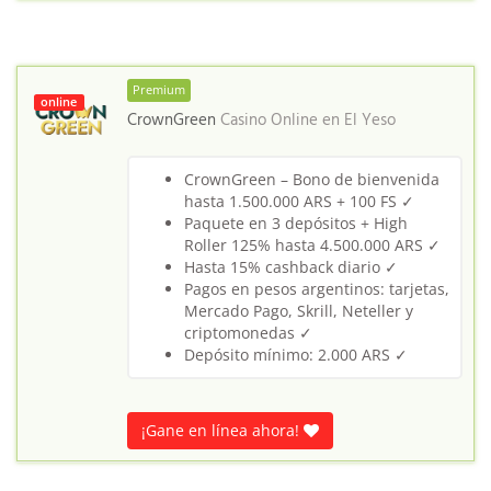
Premium
online
CrownGreen
Casino Online en
El Yeso
CrownGreen – Bono de bienvenida
hasta 1.500.000 ARS + 100 FS ✓
Paquete en 3 depósitos + High
Roller 125% hasta 4.500.000 ARS ✓
Hasta 15% cashback diario ✓
Pagos en pesos argentinos: tarjetas,
Mercado Pago, Skrill, Neteller y
criptomonedas ✓
Depósito mínimo: 2.000 ARS ✓
¡Gane en línea ahora!