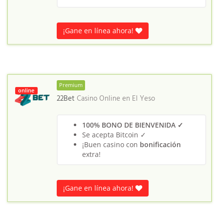
¡Gane en línea ahora!
Premium
online
22Bet
Casino Online en
El Yeso
100% BONO DE BIENVENIDA ✓
Se acepta Bitcoin ✓
¡Buen casino con
bonificación
extra!
¡Gane en línea ahora!