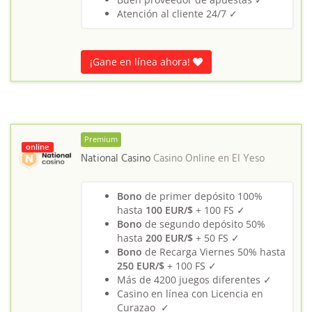
Atención al cliente 24/7 ✓
¡Gane en línea ahora!
Premium
online
National Casino
Casino Online en
El Yeso
Bono
de primer depósito 100%
hasta
100 EUR/$
+ 100 FS ✓
Bono
de segundo depósito 50%
hasta
200 EUR/$
+ 50 FS ✓
Bono
de Recarga Viernes 50% hasta
250 EUR/$
+ 100 FS ✓
Más de 4200 juegos diferentes ✓
Casino en línea con Licencia en
Curazao ✓