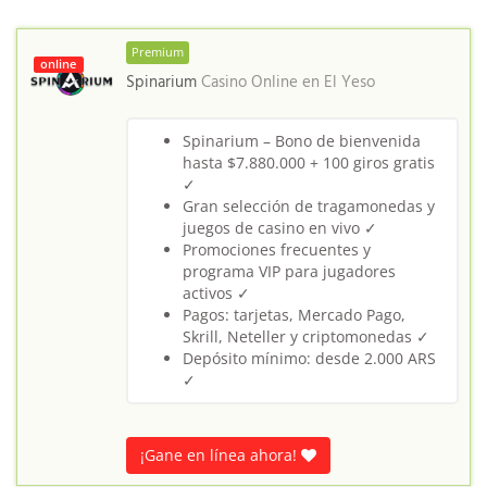
Premium
online
Spinarium
Casino Online en
El Yeso
Spinarium – Bono de bienvenida
hasta $7.880.000 + 100 giros gratis
✓
Gran selección de tragamonedas y
juegos de casino en vivo ✓
Promociones frecuentes y
programa VIP para jugadores
activos ✓
Pagos: tarjetas, Mercado Pago,
Skrill, Neteller y criptomonedas ✓
Depósito mínimo: desde 2.000 ARS
✓
¡Gane en línea ahora!