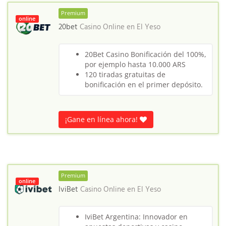
Premium
online
20bet
Casino Online en
El Yeso
20Bet Casino Bonificación del 100%,
por ejemplo hasta 10.000 ARS
120 tiradas gratuitas de
bonificación en el primer depósito.
¡Gane en línea ahora!
Premium
online
IviBet
Casino Online en
El Yeso
IviBet Argentina: Innovador en