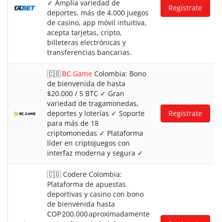
✓ Amplia variedad de
Regístrate
deportes, más de 4.000 juegos
de casino, app móvil intuitiva,
acepta tarjetas, cripto,
billeteras electrónicas y
transferencias bancarias.
🇨🇴
BC.Game
Colombia: Bono
de bienvenida de hasta
$20.000 / 5 BTC ✓ Gran
variedad de tragamonedas,
deportes y loterías ✓ Soporte
Regístrate
para más de 18
criptomonedas ✓ Plataforma
líder en criptojuegos con
interfaz moderna y segura ✓
🇨🇴 Codere Colombia:
Plataforma de apuestas
deportivas y casino con bono
de bienvenida hasta
COP 200.000 aproximadamente