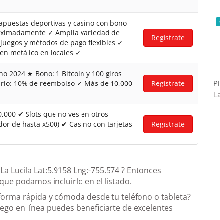
apuestas deportivas y casino con bono
roximadamente ✓ Amplia variedad de
Regístrate
 juegos y métodos de pago flexibles ✓
en metálico en locales ✓
no 2024 ★ Bono: 1 Bitcoin y 100 giros
P
ario: 10% de reembolso ✓ Más de 10,000
Regístrate
La
000 ✔ Slots que no ves en otros
ador de hasta x500) ✔ Casino con tarjetas
Regístrate
a Lucila Lat:5.9158 Lng:-755.574 ? Entonces
que podamos incluirlo en el listado.
 forma rápida y cómoda desde tu teléfono o tableta?
uego en línea puedes beneficiarte de excelentes