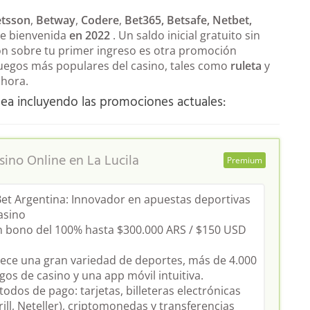
tsson
,
Betway
,
Codere
,
Bet365, Betsafe, Netbet,
de bienvenida
en 2022
. Un saldo inicial gratuito sin
ón sobre tu primer ingreso es otra promoción
juegos más populares del casino, tales como
ruleta
y
 hora.
nea incluyendo las promociones actuales:
sino Online en
La Lucila
Premium
Bet Argentina: Innovador en apuestas deportivas
asino
n bono del 100% hasta $300.000 ARS / $150 USD
ece una gran variedad de deportes, más de 4.000
gos de casino y una app móvil intuitiva.
odos de pago: tarjetas, billeteras electrónicas
rill, Neteller), criptomonedas y transferencias