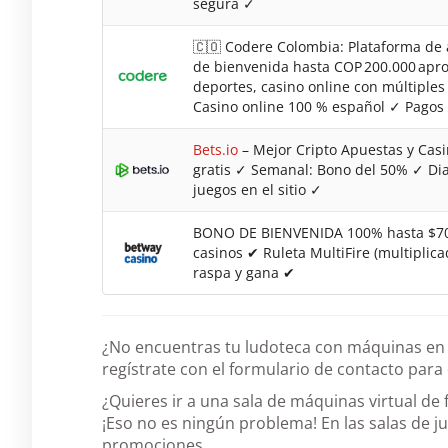
segura ✓
🇨🇴 Codere Colombia: Plataforma de 
de bienvenida hasta COP 200.000 ap
deportes, casino online con múltiples
Casino online 100 % español ✓ Pagos 
Bets.io
– Mejor Cripto Apuestas y Casi
gratis ✓ Semanal: Bono del 50% ✓ Di
juegos en el sitio ✓
BONO DE BIENVENIDA 100% hasta $70,
casinos ✔ Ruleta MultiFire (multiplic
raspa y gana ✔
¿No encuentras tu ludoteca con máquinas en L
regístrate con el formulario de contacto para 
¿Quieres ir a una sala de máquinas virtual de
¡Eso no es ningún problema! En las salas de j
promociones.