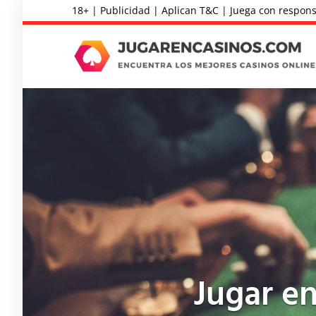
Skip
18+ | Publicidad | Aplican T&C | Juega con respon
to
main
content
Jugar e