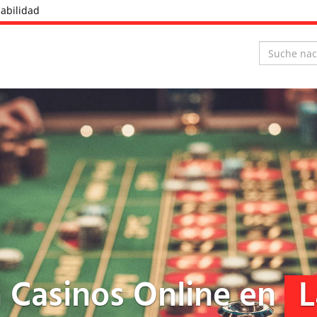
sabilidad
n Casinos Online en
L