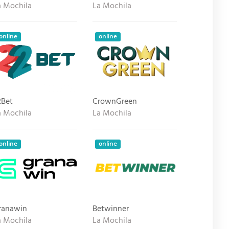
a Mochila
La Mochila
online
online
2Bet
CrownGreen
a Mochila
La Mochila
online
online
ranawin
Betwinner
a Mochila
La Mochila