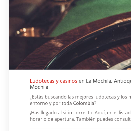
Ludotecas y casinos
en La Mochila, Antioq
Mochila
¿Estás buscando las mejores ludotecas y los 
entorno
y por toda
Colombia
?
¡Has llegado al sitio correcto! Aquí, en el list
horario de apertura. También puedes consulta