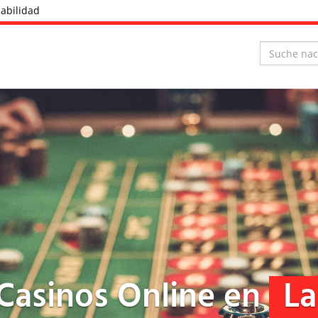
sabilidad
 Casinos Online en
La