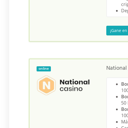
cr
De
¡Gane en
National
online
Bo
10
Bo
50 
Bo
10
Más
Cas