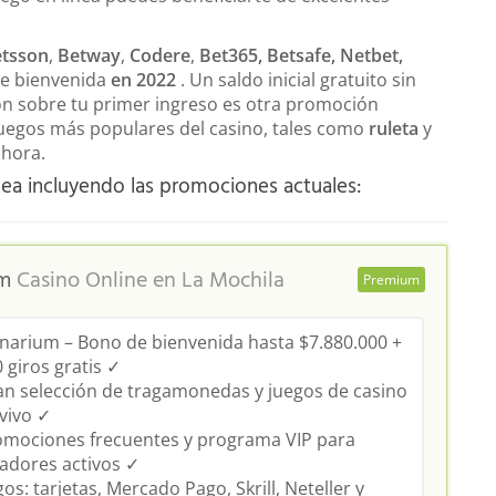
tsson
,
Betway
,
Codere
,
Bet365, Betsafe, Netbet,
de bienvenida
en 2022
. Un saldo inicial gratuito sin
ón sobre tu primer ingreso es otra promoción
juegos más populares del casino, tales como
ruleta
y
 hora.
nea incluyendo las promociones actuales:
um
Casino Online en
La Mochila
Premium
narium – Bono de bienvenida hasta $7.880.000 +
 giros gratis ✓
n selección de tragamonedas y juegos de casino
vivo ✓
omociones frecuentes y programa VIP para
adores activos ✓
os: tarjetas, Mercado Pago, Skrill, Neteller y