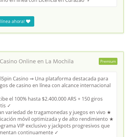
 línea ahora!
Casino Online en
La Mochila
Premium
llSpin Casino ⇒ Una plataforma destacada para
gos de casino en línea con alcance internacional
ibe el 100% hasta $2.400.000 ARS + 150 giros
tis ✓
an variedad de tragamonedas y juegos en vivo ★
icación móvil optimizada y de alto rendimiento ★
grama VIP exclusivo y jackpots progresivos que
mentan continuamente ✓