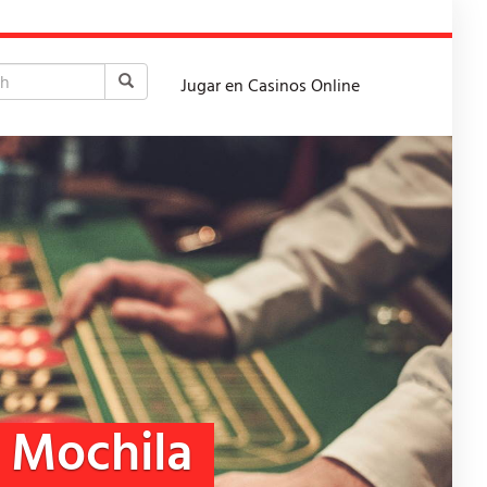
Jugar en Casinos Online
 Mochila