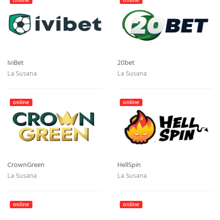
online
online
IviBet
20bet
La Susana
La Susana
online
online
CrownGreen
HellSpin
La Susana
La Susana
online
online