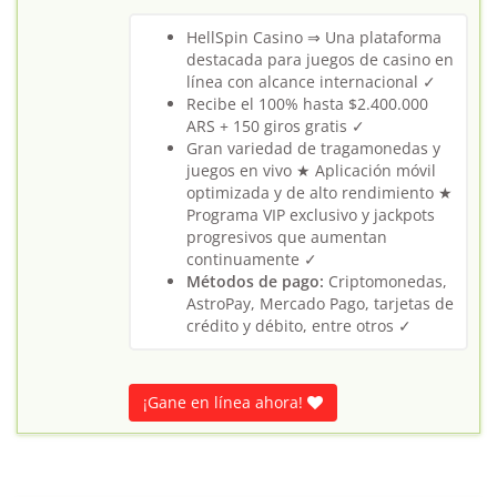
HellSpin Casino ⇒ Una plataforma
destacada para juegos de casino en
línea con alcance internacional ✓
Recibe el 100% hasta $2.400.000
ARS + 150 giros gratis ✓
Gran variedad de tragamonedas y
juegos en vivo ★ Aplicación móvil
optimizada y de alto rendimiento ★
Programa VIP exclusivo y jackpots
progresivos que aumentan
continuamente ✓
Métodos de pago:
Criptomonedas,
AstroPay, Mercado Pago, tarjetas de
crédito y débito, entre otros ✓
¡Gane en línea ahora!