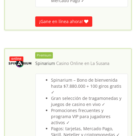
Mercado Pago ✓
¡Gane en línea ahora!
Premium
online
Spinarium
Casino Online en
La Susana
Spinarium – Bono de bienvenida
hasta $7.880.000 + 100 giros gratis
✓
Gran selección de tragamonedas y
juegos de casino en vivo ✓
Promociones frecuentes y
programa VIP para jugadores
activos ✓
Pagos: tarjetas, Mercado Pago,
Skrill, Neteller y criptomonedas ✓