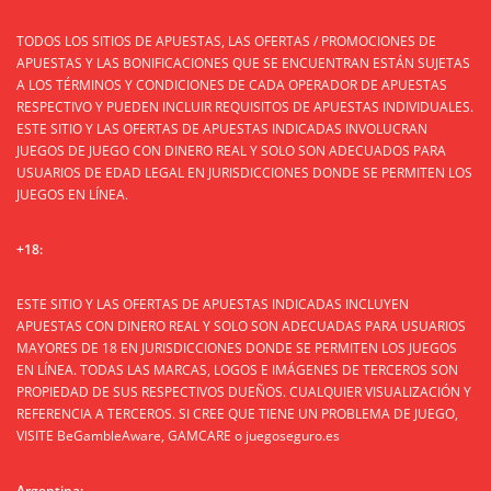
TODOS LOS SITIOS DE APUESTAS, LAS OFERTAS / PROMOCIONES DE
APUESTAS Y LAS BONIFICACIONES QUE SE ENCUENTRAN ESTÁN SUJETAS
A LOS TÉRMINOS Y CONDICIONES DE CADA OPERADOR DE APUESTAS
RESPECTIVO Y PUEDEN INCLUIR REQUISITOS DE APUESTAS INDIVIDUALES.
ESTE SITIO Y LAS OFERTAS DE APUESTAS INDICADAS INVOLUCRAN
JUEGOS DE JUEGO CON DINERO REAL Y SOLO SON ADECUADOS PARA
USUARIOS DE EDAD LEGAL EN JURISDICCIONES DONDE SE PERMITEN LOS
JUEGOS EN LÍNEA.
+18:
ESTE SITIO Y LAS OFERTAS DE APUESTAS INDICADAS INCLUYEN
APUESTAS CON DINERO REAL Y SOLO SON ADECUADAS PARA USUARIOS
MAYORES DE 18 EN JURISDICCIONES DONDE SE PERMITEN LOS JUEGOS
EN LÍNEA. TODAS LAS MARCAS, LOGOS E IMÁGENES DE TERCEROS SON
PROPIEDAD DE SUS RESPECTIVOS DUEÑOS. CUALQUIER VISUALIZACIÓN Y
REFERENCIA A TERCEROS. SI CREE QUE TIENE UN PROBLEMA DE JUEGO,
VISITE BeGambleAware, GAMCARE o juegoseguro.es
Argentina: