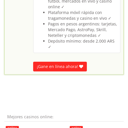
fútbol, mercados en vivo y casino
online ✓
Plataforma móvil rápida con
tragamonedas y casino en vivo ✓
Pagos en pesos argentinos: tarjetas,
Mercado Pago, AstroPay, Skrill,
Neteller y criptomonedas ✓
Depósito mínimo: desde 2.000 ARS
✓
¡Gane en línea ahora!
Mejores casinos online: