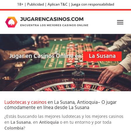
Skip
18+ | Publicidad | Aplican T&C | Juega con responsabilidad
to
main
content
Toggl
navig
Jugar en Casinos Online en
La Susana
Ludotecas y casinos
en La Susana, Antioquia– O jugar
cómodamente en línea desde La Susana
¿Estás buscando las mejores ludotecas y los mejores casinos
en
La Susana
, en
Antioquia
o en tu entorno
y por toda
Colombia
?