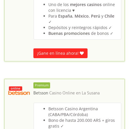
Uno de los
mejores casinos
online
con licencia ♥
Para
España
,
México
,
Perú
y
Chile
✓
Depósitos y reintegros rápidos ✓
Buenas promociones
de bonos ✓
¡Gane en línea ahora!
Premium
online
Betsson
Casino Online en
La Susana
Betsson Casino Argentina
(CABA/PBA/Córdoba)
Bono de hasta 200.000 ARS + giros
gratis ✓