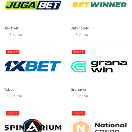
Jugabet
Betwinner
La Susana
La Susana
online
online
1xbet
Granawin
La Susana
La Susana
online
online