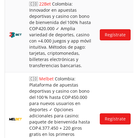
🇨🇴
22Bet
Colombia:
Innovador en apuestas
deportivas y casino con bono
de bienvenida del 100% hasta
COP 420.000 ✓ Amplia
variedad de deportes, casino
Regístrate
con +4.000 juegos y app móvil
intuitiva. Métodos de pago:
tarjetas, criptomonedas,
billeteras electrónicas y
transferencias bancarias.
🇨🇴
Melbet
Colombia:
Plataforma de apuestas
deportivas y casino con bono
del 100 % hasta COP 450.000
para nuevos usuarios en
deportes ✓ Opciones
adicionales para casino:
Regístrate
paquete de bienvenida hasta
COP 4.377.450 + 220 giros
gratis en los primeros