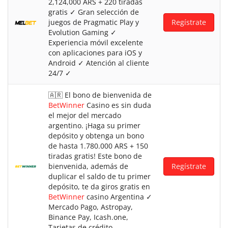
2,124,000 ARS + 220 tiradas
gratis ✓ Gran selección de
juegos de Pragmatic Play y
Regístrate
Evolution Gaming ✓
Experiencia móvil excelente
con aplicaciones para iOS y
Android ✓ Atención al cliente
24/7 ✓
🇦🇷 El bono de bienvenida de
BetWinner
Casino es sin duda
el mejor del mercado
argentino. ¡Haga su primer
depósito y obtenga un bono
de hasta 1.780.000 ARS + 150
tiradas gratis! Este bono de
bienvenida, además de
Regístrate
duplicar el saldo de tu primer
depósito, te da giros gratis en
BetWinner
casino Argentina ✓
Mercado Pago, Astropay,
Binance Pay, Icash.one,
Tarjetas de crédito,