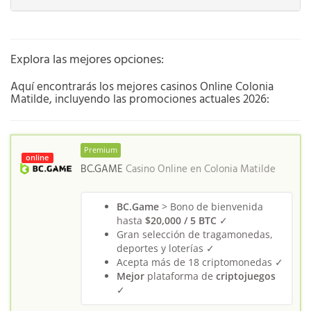
Explora las mejores opciones:
Aquí encontrarás los mejores casinos Online Colonia
Matilde, incluyendo las promociones actuales 2026:
Premium
online
BC.GAME
Casino Online en
Colonia Matilde
BC.Game
> Bono de bienvenida
hasta
$20,000 / 5 BTC
✓
Gran selección de tragamonedas,
deportes y loterías ✓
Acepta más de 18 criptomonedas ✓
Mejor
plataforma de
criptojuegos
✓