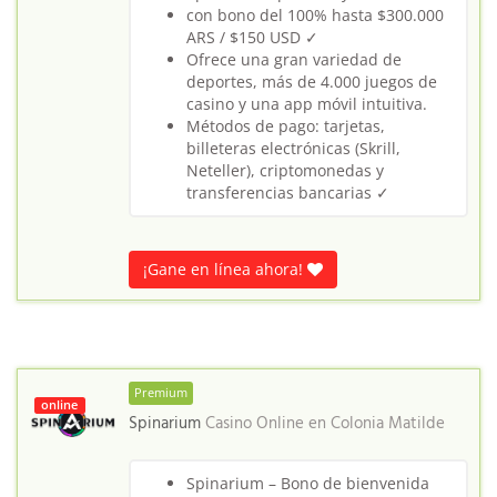
con bono del 100% hasta $300.000
ARS / $150 USD ✓
Ofrece una gran variedad de
deportes, más de 4.000 juegos de
casino y una app móvil intuitiva.
Métodos de pago: tarjetas,
billeteras electrónicas (Skrill,
Neteller), criptomonedas y
transferencias bancarias ✓
¡Gane en línea ahora!
Premium
online
Spinarium
Casino Online en
Colonia Matilde
Spinarium – Bono de bienvenida