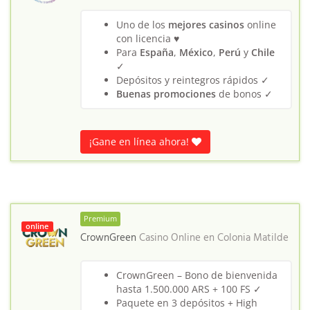
Uno de los
mejores casinos
online
con licencia ♥
Para
España
,
México
,
Perú
y
Chile
✓
Depósitos y reintegros rápidos ✓
Buenas promociones
de bonos ✓
¡Gane en línea ahora!
Premium
online
CrownGreen
Casino Online en
Colonia Matilde
CrownGreen – Bono de bienvenida
hasta 1.500.000 ARS + 100 FS ✓
Paquete en 3 depósitos + High