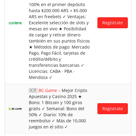
100% en el primer depósito
hasta $200.000 ARS + $5.000
ARS en freebets ✓ Ventajas:
Excelente selección de slots y
Regístrate
mesas en vivo ★ Posibilidad
de cargar y retirar dinero
también en sus puntos físicos
★ Métodos de pago: Mercado
Pago, Pago Fácil, tarjetas de
crédito/débito y
transferencias bancarias ✓
Licencias: CABA · PBA ·
Mendoza ✓
🇦🇷
BC.Game
– Mejor Cripto
Apuestas y Casino 2025 ★
Bono: 1 Bitcoin y 100 giros
gratis ✓ Semanal: Bono del
Regístrate
50% ✓ Diario: 10% de
reembolso ✓ Más de 10,000
juegos en el sitio ✓