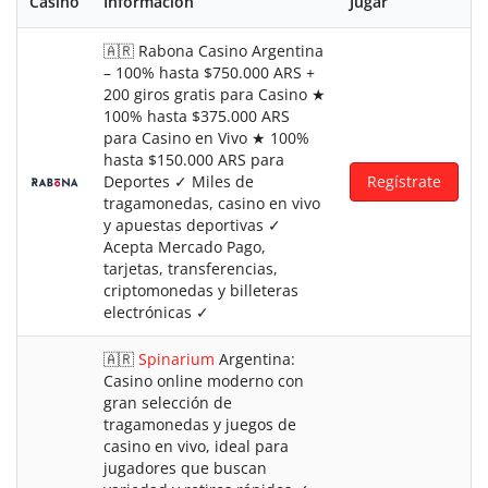
Casino
Información
Jugar
🇦🇷 Rabona Casino Argentina
– 100% hasta $750.000 ARS +
200 giros gratis para Casino ★
100% hasta $375.000 ARS
para Casino en Vivo ★ 100%
hasta $150.000 ARS para
Deportes ✓ Miles de
Regístrate
tragamonedas, casino en vivo
y apuestas deportivas ✓
Acepta Mercado Pago,
tarjetas, transferencias,
criptomonedas y billeteras
electrónicas ✓
🇦🇷
Spinarium
Argentina:
Casino online moderno con
gran selección de
tragamonedas y juegos de
casino en vivo, ideal para
jugadores que buscan