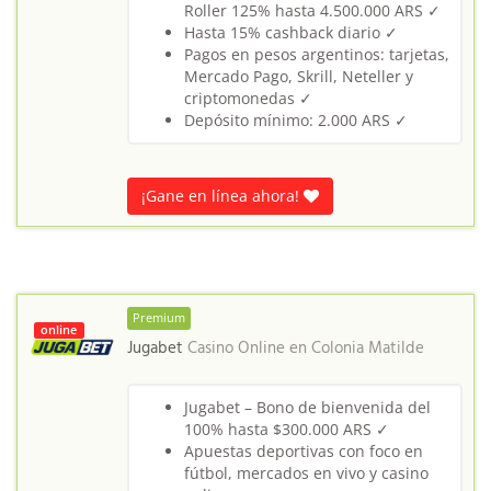
Roller 125% hasta 4.500.000 ARS ✓
Hasta 15% cashback diario ✓
Pagos en pesos argentinos: tarjetas,
Mercado Pago, Skrill, Neteller y
criptomonedas ✓
Depósito mínimo: 2.000 ARS ✓
¡Gane en línea ahora!
Premium
online
Jugabet
Casino Online en
Colonia Matilde
Jugabet – Bono de bienvenida del
100% hasta $300.000 ARS ✓
Apuestas deportivas con foco en
fútbol, mercados en vivo y casino