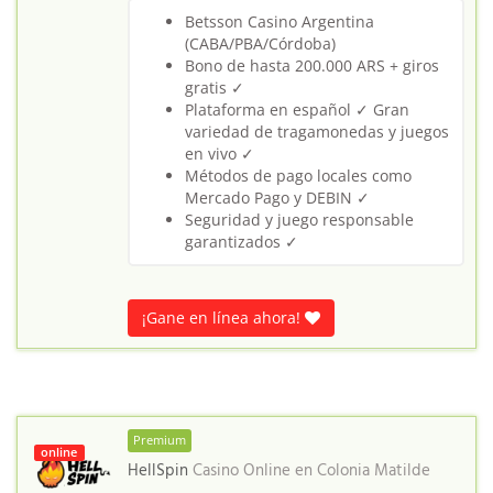
Betsson Casino Argentina
(CABA/PBA/Córdoba)
Bono de hasta 200.000 ARS + giros
gratis ✓
Plataforma en español ✓ Gran
variedad de tragamonedas y juegos
en vivo ✓
Métodos de pago locales como
Mercado Pago y DEBIN ✓
Seguridad y juego responsable
garantizados ✓
¡Gane en línea ahora!
Premium
online
HellSpin
Casino Online en
Colonia Matilde