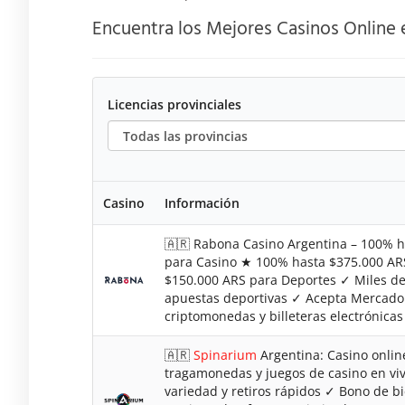
Encuentra los Mejores Casinos Online 
Licencias provinciales
Casino
Información
🇦🇷 Rabona Casino Argentina – 100% ha
para Casino ★ 100% hasta $375.000 AR
$150.000 ARS para Deportes ✓ Miles de
apuestas deportivas ✓ Acepta Mercado P
criptomonedas y billeteras electrónica
🇦🇷
Spinarium
Argentina: Casino onlin
tragamonedas y juegos de casino en vi
variedad y retiros rápidos ✓ Bono de b