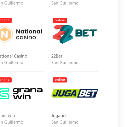
an Guillermo
San Guillermo
online
online
ational Casino
22Bet
an Guillermo
San Guillermo
online
online
ranawin
Jugabet
an Guillermo
San Guillermo