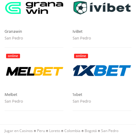
Granawin
IviBet
San Pedro
San Pedro
online
online
Melbet
1xbet
San Pedro
San Pedro
Jugar en Casinos
♣
Peru
♣
Loreto
♣
Colombia
♣
Bogotá
♣
San Pedro