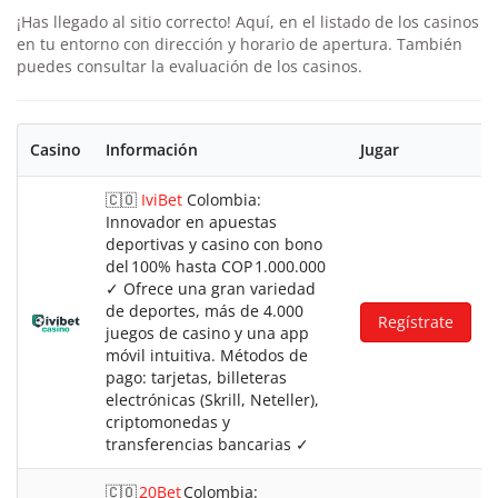
¡Has llegado al sitio correcto! Aquí, en el listado de los casinos
en tu entorno con dirección y horario de apertura. También
puedes consultar la evaluación de los casinos.
Casino
Información
Jugar
🇨🇴
IviBet
Colombia:
Innovador en apuestas
deportivas y casino con bono
del 100% hasta COP 1.000.000
✓ Ofrece una gran variedad
de deportes, más de 4.000
Regístrate
juegos de casino y una app
móvil intuitiva. Métodos de
pago: tarjetas, billeteras
electrónicas (Skrill, Neteller),
criptomonedas y
transferencias bancarias ✓
🇨🇴
20Bet
Colombia: