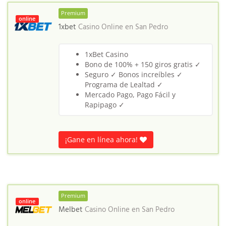
Premium
online
1xbet
Casino Online en
San Pedro
1xBet Casino
Bono de 100% + 150 giros gratis ✓
Seguro ✓ Bonos increíbles ✓
Programa de Lealtad ✓
Mercado Pago, Pago Fácil y
Rapipago ✓
¡Gane en línea ahora!
Premium
online
Melbet
Casino Online en
San Pedro