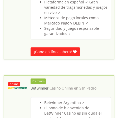
Plataforma en español ✓ Gran
variedad de tragamonedas y juegos
en vivo ✓
Métodos de pago locales como
Mercado Pago y DEBIN ✓
Seguridad y juego responsable
garantizados ✓
¡Gane en línea ahora!
Premium
online
Betwinner
Casino Online en
San Pedro
Betwinner Argentina ✓
El bono de bienvenida de
BetWinner Casino es sin duda el