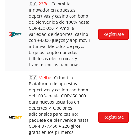
🇨🇴
22Bet
Colombia:
Innovador en apuestas
deportivas y casino con bono
de bienvenida del 100% hasta
COP 420.000 ✓ Amplia
variedad de deportes, casino
Regístrate
con +4.000 juegos y app móvil
intuitiva. Métodos de pago:
tarjetas, criptomonedas,
billeteras electrónicas y
transferencias bancarias.
🇨🇴
Melbet
Colombia:
Plataforma de apuestas
deportivas y casino con bono
del 100 % hasta COP 450.000
para nuevos usuarios en
deportes ✓ Opciones
adicionales para casino:
Regístrate
paquete de bienvenida hasta
COP 4.377.450 + 220 giros
gratis en los primeros