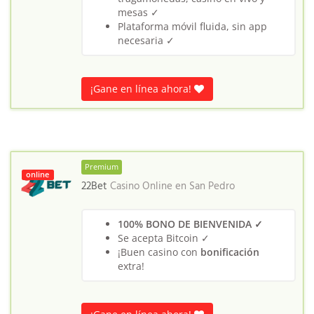
mesas ✓
Plataforma móvil fluida, sin app
necesaria ✓
¡Gane en línea ahora!
Premium
online
22Bet
Casino Online en
San Pedro
100% BONO DE BIENVENIDA ✓
Se acepta Bitcoin ✓
¡Buen casino con
bonificación
extra!