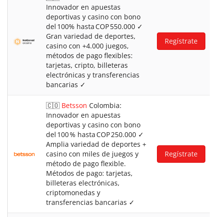
Innovador en apuestas
deportivas y casino con bono
del 100% hasta COP 550.000 ✓
Gran variedad de deportes,
Regístrate
casino con +4.000 juegos,
métodos de pago flexibles:
tarjetas, cripto, billeteras
electrónicas y transferencias
bancarias ✓
🇨🇴
Betsson
Colombia:
Innovador en apuestas
deportivas y casino con bono
del 100 % hasta COP 250.000 ✓
Amplia variedad de deportes +
casino con miles de juegos y
Regístrate
método de pago flexible.
Métodos de pago: tarjetas,
billeteras electrónicas,
criptomonedas y
transferencias bancarias ✓