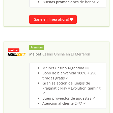
Buenas promociones
de bonos ✓
¡Gane en línea ahora!
Premium
online
Melbet
Casino Online en
El Merrerón
Melbet Casino Argentina >>
Bono de bienvenida 100% + 290
tiradas gratis ✓
Gran selección de juegos de
Pragmatic Play y Evolution Gaming
✓
Buen proveedor de apuestas ✓
Atención al cliente 24/7 ✓