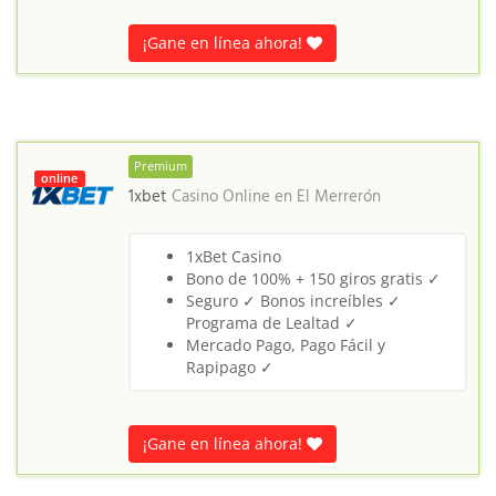
¡Gane en línea ahora!
Premium
online
1xbet
Casino Online en
El Merrerón
1xBet Casino
Bono de 100% + 150 giros gratis ✓
Seguro ✓ Bonos increíbles ✓
Programa de Lealtad ✓
Mercado Pago, Pago Fácil y
Rapipago ✓
¡Gane en línea ahora!