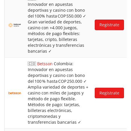
Innovador en apuestas
deportivas y casino con bono
del 100% hasta COP 550.000 ✓
Gran variedad de deportes,
Regístrate
casino con +4.000 juegos,
métodos de pago flexibles:
tarjetas, cripto, billeteras
electrónicas y transferencias
bancarias ✓
🇨🇴
Betsson
Colombia:
Innovador en apuestas
deportivas y casino con bono
del 100 % hasta COP 250.000 ✓
Amplia variedad de deportes +
casino con miles de juegos y
Regístrate
método de pago flexible.
Métodos de pago: tarjetas,
billeteras electrónicas,
criptomonedas y
transferencias bancarias ✓