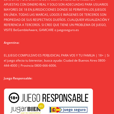
APUESTAS CON DINERO REAL Y SOLO SON ADECUADAS PARA USUARIOS
MAYORES DE 18 EN JURISDICCIONES DONDE SE PERMITEN LOS JUEGOS
EN LÍNEA. TODAS LAS MARCAS, LOGOS E IMÁGENES DE TERCEROS SON
PROPIEDAD DE SUS RESPECTIVOS DUEÑOS. CUALQUIER VISUALIZACIÓN Y
REFERENCIA A TERCEROS. SI CREE QUE TIENE UN PROBLEMA DE JUEGO,
VISITE BeGambleAware, GAMCARE o juegoseguro.es
Argentina:
EL JUEGO COMPULSIVO ES PERJUDICIAL PARA VOS Y TU FAMILIA | 18+ | Si
el juego afecta tu bienestar, busca ayuda: Ciudad de Buenos Aires 0800-
444-4000 | Provincia 0800-666-6006.
Juego Responsable: