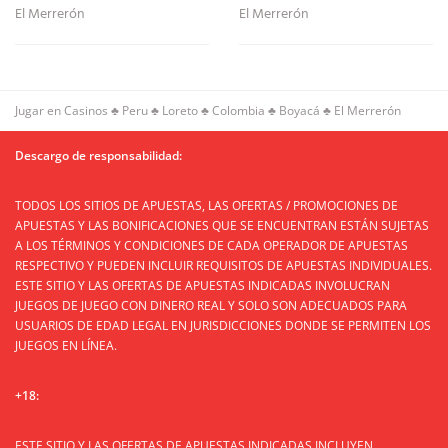
El Merrerón
El Merrerón
Jugar en Casinos
♣
Peru
♣
Loreto
♣
Colombia
♣
Boyacá
♣
El Merrerón
Descargo de responsabilidad:
TODOS LOS SITIOS DE APUESTAS, LAS OFERTAS / PROMOCIONES DE
APUESTAS Y LAS BONIFICACIONES QUE SE ENCUENTRAN ESTÁN SUJETAS
A LOS TÉRMINOS Y CONDICIONES DE CADA OPERADOR DE APUESTAS
RESPECTIVO Y PUEDEN INCLUIR REQUISITOS DE APUESTAS INDIVIDUALES.
ESTE SITIO Y LAS OFERTAS DE APUESTAS INDICADAS INVOLUCRAN
JUEGOS DE JUEGO CON DINERO REAL Y SOLO SON ADECUADOS PARA
USUARIOS DE EDAD LEGAL EN JURISDICCIONES DONDE SE PERMITEN LOS
JUEGOS EN LÍNEA.
+18:
ESTE SITIO Y LAS OFERTAS DE APUESTAS INDICADAS INCLUYEN