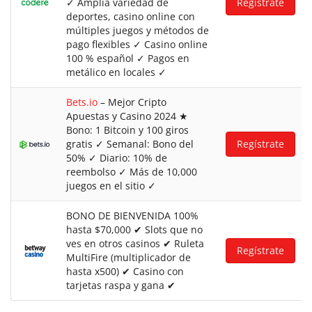
✓ Amplia variedad de
Regístrate
deportes, casino online con
múltiples juegos y métodos de
pago flexibles ✓ Casino online
100 % español ✓ Pagos en
metálico en locales ✓
Bets.io
– Mejor Cripto
Apuestas y Casino 2024 ★
Bono: 1 Bitcoin y 100 giros
gratis ✓ Semanal: Bono del
Regístrate
50% ✓ Diario: 10% de
reembolso ✓ Más de 10,000
juegos en el sitio ✓
BONO DE BIENVENIDA 100%
hasta $70,000 ✔ Slots que no
ves en otros casinos ✔ Ruleta
Regístrate
MultiFire (multiplicador de
hasta x500) ✔ Casino con
tarjetas raspa y gana ✔