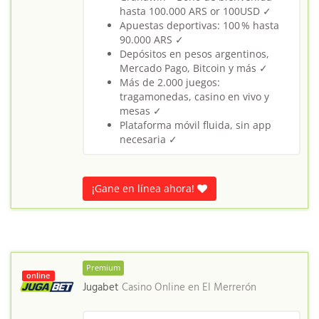
hasta 100.000 ARS or 100USD ✓
Apuestas deportivas: 100 % hasta
90.000 ARS ✓
Depósitos en pesos argentinos,
Mercado Pago, Bitcoin y más ✓
Más de 2.000 juegos:
tragamonedas, casino en vivo y
mesas ✓
Plataforma móvil fluida, sin app
necesaria ✓
¡Gane en línea ahora!
Premium
online
Jugabet
Casino Online en
El Merrerón