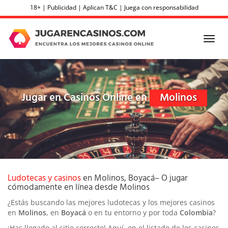
Skip
18+ | Publicidad | Aplican T&C | Juega con responsabilidad
to
main
content
Toggl
navig
Jugar en Casinos Online en
Molinos
Ludotecas y casinos
en Molinos, Boyacá– O jugar
cómodamente en línea desde Molinos
¿Estás buscando las mejores ludotecas y los mejores casinos
en
Molinos
, en
Boyacá
o en tu entorno
y por toda
Colombia
?
¡Has llegado al sitio correcto! Aquí, en el listado de los casinos