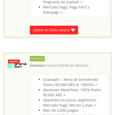
Programa de Lealtad ✓
Mercado Pago, Pago Fácil y
Rapipago ✓
¡Gane en línea ahora!
Premium
online
Granawin
Casino Online en
Molinos
Granawin – Bono de bienvenida
hasta 100.000 ARS or 100USD ✓
Apuestas deportivas: 100 % hasta
90.000 ARS ✓
Depósitos en pesos argentinos,
Mercado Pago, Bitcoin y más ✓
Más de 2.000 juegos: