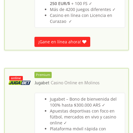
250 EUR/$
+ 100 FS ✓
Más de 4200 juegos diferentes ✓
Casino en línea con Licencia en
Curazao ✓
¡Gane en línea ahora!
Premium
online
Jugabet
Casino Online en
Molinos
Jugabet – Bono de bienvenida del
100% hasta $300.000 ARS ✓
Apuestas deportivas con foco en
fútbol, mercados en vivo y casino
online ✓
Plataforma móvil rápida con