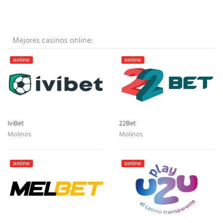
Mejores casinos online:
online
online
IviBet
22Bet
Molinos
Molinos
online
online