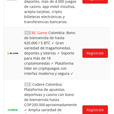
deportes, más de 4.000 juegos
de casino, app móvil intuitiva,
acepta tarjetas, cripto,
billeteras electrónicas y
transferencias bancarias.
🇨🇴
BC.Game
Colombia: Bono
de bienvenida de hasta
$20.000 / 5 BTC ✓ Gran
variedad de tragamonedas,
deportes y loterías ✓ Soporte
Regístrate
para más de 18
criptomonedas ✓ Plataforma
líder en criptojuegos con
interfaz moderna y segura ✓
🇨🇴 Codere Colombia:
Plataforma de apuestas
deportivas y casino con bono
de bienvenida hasta
COP 200.000 aproximadamente
✓ Amplia variedad de
Regístrate