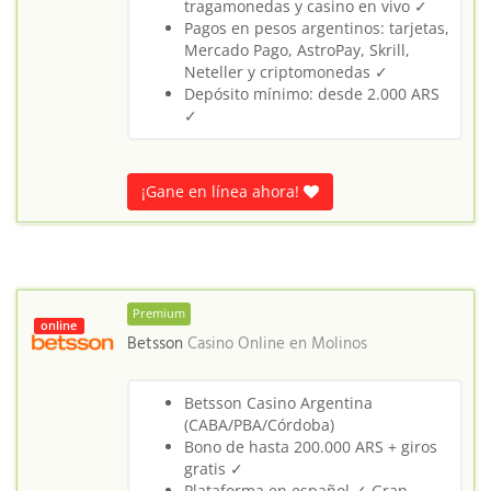
tragamonedas y casino en vivo ✓
Pagos en pesos argentinos: tarjetas,
Mercado Pago, AstroPay, Skrill,
Neteller y criptomonedas ✓
Depósito mínimo: desde 2.000 ARS
✓
¡Gane en línea ahora!
Premium
online
Betsson
Casino Online en
Molinos
Betsson Casino Argentina
(CABA/PBA/Córdoba)
Bono de hasta 200.000 ARS + giros
gratis ✓
Plataforma en español ✓ Gran