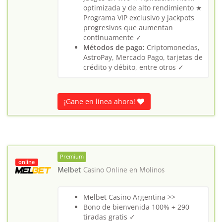
optimizada y de alto rendimiento ★
Programa VIP exclusivo y jackpots
progresivos que aumentan
continuamente ✓
Métodos de pago:
Criptomonedas,
AstroPay, Mercado Pago, tarjetas de
crédito y débito, entre otros ✓
¡Gane en línea ahora!
Premium
online
Melbet
Casino Online en
Molinos
Melbet Casino Argentina >>
Bono de bienvenida 100% + 290
tiradas gratis ✓