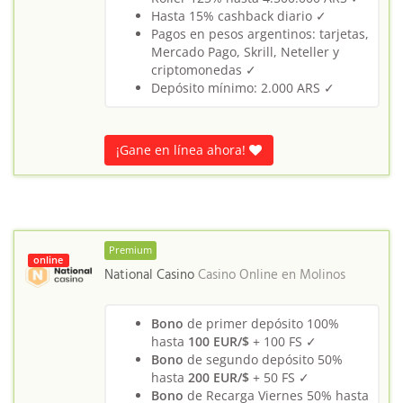
Hasta 15% cashback diario ✓
Pagos en pesos argentinos: tarjetas,
Mercado Pago, Skrill, Neteller y
criptomonedas ✓
Depósito mínimo: 2.000 ARS ✓
¡Gane en línea ahora!
Premium
online
National Casino
Casino Online en
Molinos
Bono
de primer depósito 100%
hasta
100 EUR/$
+ 100 FS ✓
Bono
de segundo depósito 50%
hasta
200 EUR/$
+ 50 FS ✓
Bono
de Recarga Viernes 50% hasta