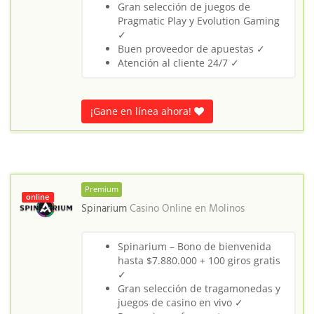
Gran selección de juegos de
Pragmatic Play y Evolution Gaming
✓
Buen proveedor de apuestas ✓
Atención al cliente 24/7 ✓
¡Gane en línea ahora!
Premium
online
Spinarium
Casino Online en
Molinos
Spinarium – Bono de bienvenida
hasta $7.880.000 + 100 giros gratis
✓
Gran selección de tragamonedas y
juegos de casino en vivo ✓