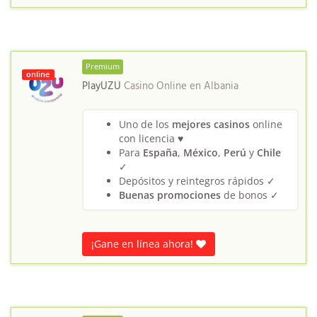
Premium
online
PlayUZU
Casino Online en
Albania
Uno de los
mejores casinos
online
con licencia ♥
Para
España
,
México
,
Perú
y
Chile
✓
Depósitos y reintegros rápidos ✓
Buenas promociones
de bonos ✓
¡Gane en línea ahora!