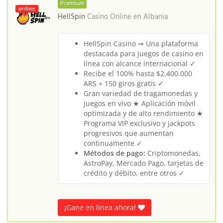
Premium
online
HellSpin
Casino Online en
Albania
HellSpin Casino ⇒ Una plataforma
destacada para juegos de casino en
línea con alcance internacional ✓
Recibe el 100% hasta $2.400.000
ARS + 150 giros gratis ✓
Gran variedad de tragamonedas y
juegos en vivo ★ Aplicación móvil
optimizada y de alto rendimiento ★
Programa VIP exclusivo y jackpots
progresivos que aumentan
continuamente ✓
Métodos de pago:
Criptomonedas,
AstroPay, Mercado Pago, tarjetas de
crédito y débito, entre otros ✓
¡Gane en línea ahora!