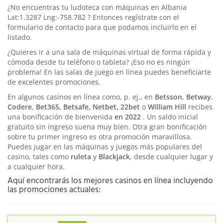
¿No encuentras tu ludoteca con máquinas en Albania
Lat:1.3287 Lng:-758.782 ? Entonces regístrate con el
formulario de contacto para que podamos incluirlo en el
listado.
¿Quieres ir a una sala de máquinas virtual de forma rápida y
cómoda desde tu teléfono o tableta? ¡Eso no es ningún
problema! En las salas de juego en línea puedes beneficiarte
de excelentes promociones.
En algunos casinos en línea como, p. ej., en
Betsson
,
Betway
,
Codere
,
Bet365, Betsafe, Netbet, 22bet
o
William
Hill
recibes
una bonificación de bienvenida
en 2022
. Un saldo inicial
gratuito sin ingreso suena muy bien. Otra gran bonificación
sobre tu primer ingreso es otra promoción maravillosa.
Puedes jugar en las máquinas y juegos más populares del
casino, tales como
ruleta
y
Blackjack
, desde cualquier lugar y
a cualquier hora.
Aquí encontrarás los mejores casinos en línea incluyendo
las promociones actuales: