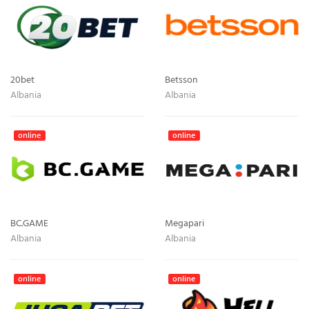
20bet
Betsson
Albania
Albania
online
online
BC.GAME
Megapari
Albania
Albania
online
online