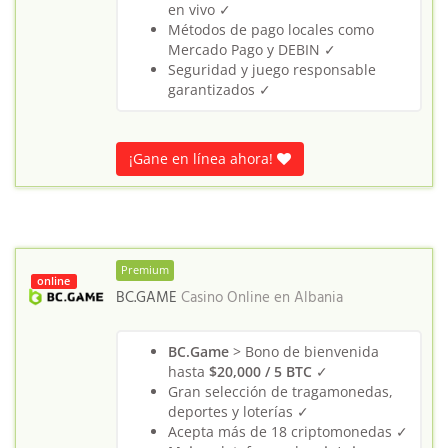
en vivo ✓
Métodos de pago locales como
Mercado Pago y DEBIN ✓
Seguridad y juego responsable
garantizados ✓
¡Gane en línea ahora!
Premium
online
BC.GAME
Casino Online en
Albania
BC.Game
> Bono de bienvenida
hasta
$20,000 / 5 BTC
✓
Gran selección de tragamonedas,
deportes y loterías ✓
Acepta más de 18 criptomonedas ✓