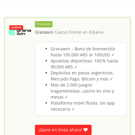
Premium
online
Granawin
Casino Online en
Albania
Granawin – Bono de bienvenida
hasta 100.000 ARS or 100USD ✓
Apuestas deportivas: 100 % hasta
90.000 ARS ✓
Depósitos en pesos argentinos,
Mercado Pago, Bitcoin y más ✓
Más de 2.000 juegos:
tragamonedas, casino en vivo y
mesas ✓
Plataforma móvil fluida, sin app
necesaria ✓
¡Gane en línea ahora!