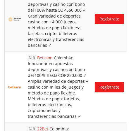
deportivas y casino con bono
del 100% hasta COP 550.000 ✓
Gran variedad de deportes,
Regístrate
casino con +4.000 juegos,
métodos de pago flexibles:
tarjetas, cripto, billeteras
electrónicas y transferencias
bancarias ✓
🇨🇴
Betsson
Colombia:
Innovador en apuestas
deportivas y casino con bono
del 100 % hasta COP 250.000 ✓
Amplia variedad de deportes +
casino con miles de juegos y
Regístrate
método de pago flexible.
Métodos de pago: tarjetas,
billeteras electrónicas,
criptomonedas y
transferencias bancarias ✓
🇨🇴
22Bet
Colombia: