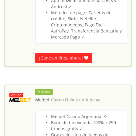
App móvil disponible para iOS y
Android ✓
Métodos de pago: Tarjetas de
crédito, Skrill, Neteller,
Criptomonedas, Pago Fácil,
AstroPay, Transferencia Bancaria y
Mercado Pago ✓
¡Gane en línea ahora!
Premium
online
Melbet
Casino Online en
Albania
Melbet Casino Argentina >>
Bono de bienvenida 100% + 290
tiradas gratis ✓
Gran selección de juegos de