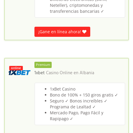
Neteller), criptomonedas y
transferencias bancarias ✓
¡Gane en línea ahora!
Premium
online
1xbet
Casino Online en
Albania
1xBet Casino
Bono de 100% + 150 giros gratis ✓
Seguro ✓ Bonos increíbles ✓
Programa de Lealtad ✓
Mercado Pago, Pago Fácil y
Rapipago ✓