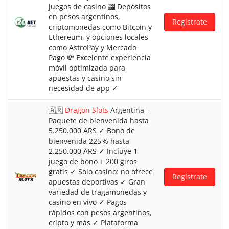
juegos de casino 🎰 Depósitos
en pesos argentinos,
Regístrate
criptomonedas como Bitcoin y
Ethereum, y opciones locales
como AstroPay y Mercado
Pago 💸 Excelente experiencia
móvil optimizada para
apuestas y casino sin
necesidad de app ✓
🇦🇷
Dragon Slots
Argentina –
Paquete de bienvenida hasta
5.250.000 ARS ✓ Bono de
bienvenida 225 % hasta
2.250.000 ARS ✓ Incluye 1
juego de bono + 200 giros
gratis ✓ Solo casino: no ofrece
Regístrate
apuestas deportivas ✓ Gran
variedad de tragamonedas y
casino en vivo ✓ Pagos
rápidos con pesos argentinos,
cripto y más ✓ Plataforma