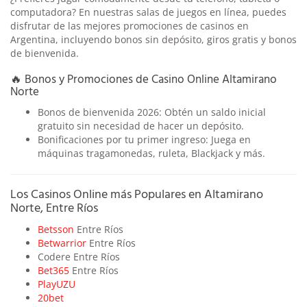
computadora? En nuestras salas de juegos en línea, puedes
disfrutar de las mejores promociones de casinos en
Argentina, incluyendo bonos sin depósito, giros gratis y bonos
de bienvenida.
🔥 Bonos y Promociones de Casino Online Altamirano
Norte
Bonos de bienvenida 2026: Obtén un saldo inicial
gratuito sin necesidad de hacer un depósito.
Bonificaciones por tu primer ingreso: Juega en
máquinas tragamonedas, ruleta, Blackjack y más.
Los Casinos Online más Populares en Altamirano
Norte, Entre Ríos
Betsson
Entre Ríos
Betwarrior
Entre Ríos
Codere Entre Ríos
Bet365
Entre Ríos
PlayUZU
20bet