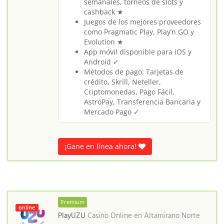
semanales, torneos de slots y
cashback ★
Juegos de los mejores proveedores
como Pragmatic Play, Play’n GO y
Evolution ★
App móvil disponible para iOS y
Android ✓
Métodos de pago: Tarjetas de
crédito, Skrill, Neteller,
Criptomonedas, Pago Fácil,
AstroPay, Transferencia Bancaria y
Mercado Pago ✓
¡Gane en línea ahora!
Premium
online
PlayUZU
Casino Online en
Altamirano Norte