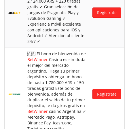
2,124,000 ARS + 220 tiradas
gratis ✓ Gran selección de
juegos de Pragmatic Play y
Regístrate
Evolution Gaming ✓
Experiencia móvil excelente
con aplicaciones para iOS y
Android ✓ Atención al cliente
24/7 ✓
🇦🇷 El bono de bienvenida de
BetWinner
Casino es sin duda
el mejor del mercado
argentino. ¡Haga su primer
depósito y obtenga un bono
de hasta 1.780.000 ARS + 150
tiradas gratis! Este bono de
bienvenida, además de
Regístrate
duplicar el saldo de tu primer
depósito, te da giros gratis en
BetWinner
casino Argentina ✓
Mercado Pago, Astropay,
Binance Pay, Icash.one,
Tarjetas de crédito,