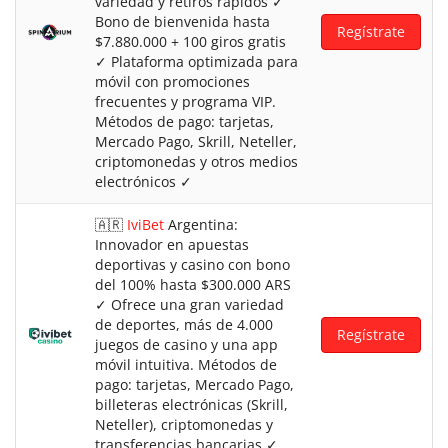
variedad y retiros rápidos ✓
Bono de bienvenida hasta
Regístrate
$7.880.000 + 100 giros gratis
✓ Plataforma optimizada para
móvil con promociones
frecuentes y programa VIP.
Métodos de pago: tarjetas,
Mercado Pago, Skrill, Neteller,
criptomonedas y otros medios
electrónicos ✓
🇦🇷
IviBet
Argentina:
Innovador en apuestas
deportivas y casino con bono
del 100% hasta $300.000 ARS
✓ Ofrece una gran variedad
de deportes, más de 4.000
Regístrate
juegos de casino y una app
móvil intuitiva. Métodos de
pago: tarjetas, Mercado Pago,
billeteras electrónicas (Skrill,
Neteller), criptomonedas y
transferencias bancarias ✓