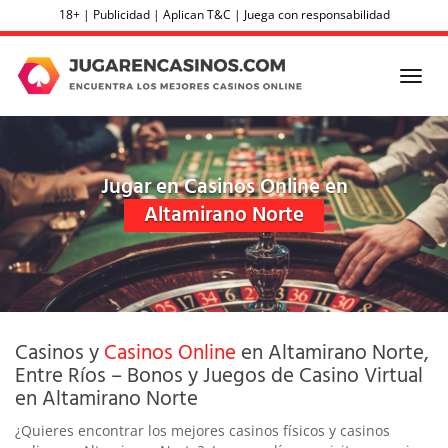
Skip
18+ | Publicidad | Aplican T&C | Juega con responsabilidad
to
main
content
Toggl
navig
Jugar en Casinos Online en
Altamirano Norte
Casinos y
Casinos Online
en Altamirano Norte,
Entre Ríos – Bonos y Juegos de Casino Virtual
en Altamirano Norte
¿Quieres encontrar los mejores casinos físicos y casinos