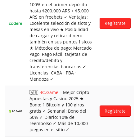
100% en el primer depósito
hasta $200.000 ARS + $5.000
ARS en freebets ✓ Ventajas:
Excelente selección de slots y
Regístrate
mesas en vivo ★ Posibilidad
de cargar y retirar dinero
también en sus puntos físicos
★ Métodos de pago: Mercado
Pago, Pago Fácil, tarjetas de
crédito/débito y
transferencias bancarias ✓
Licencias: CABA · PBA ·
Mendoza ✓
🇦🇷
BC.Game
– Mejor Cripto
Apuestas y Casino 2025 ★
Bono: 1 Bitcoin y 100 giros
gratis ✓ Semanal: Bono del
Regístrate
50% ✓ Diario: 10% de
reembolso ✓ Más de 10,000
juegos en el sitio ✓