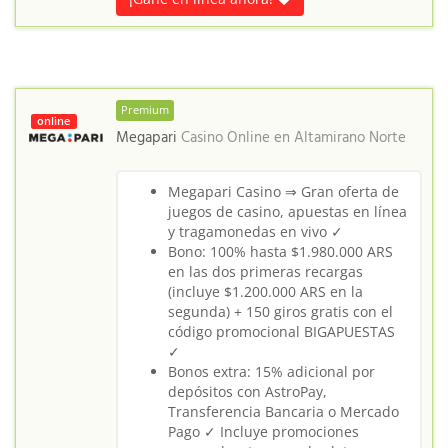
Premium
online
Megapari
Casino Online en
Altamirano Norte
Megapari Casino ⇒ Gran oferta de
juegos de casino, apuestas en línea
y tragamonedas en vivo ✓
Bono: 100% hasta $1.980.000 ARS
en las dos primeras recargas
(incluye $1.200.000 ARS en la
segunda) + 150 giros gratis con el
código promocional BIGAPUESTAS
✓
Bonos extra: 15% adicional por
depósitos con AstroPay,
Transferencia Bancaria o Mercado
Pago ✓ Incluye promociones