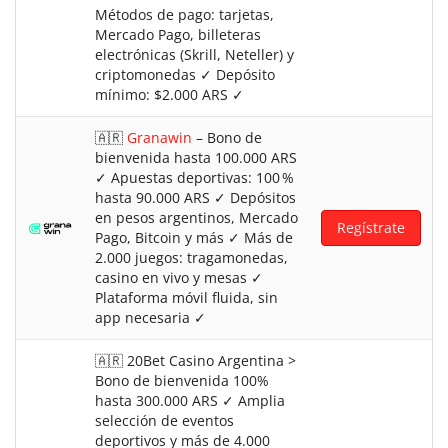
Métodos de pago: tarjetas,
Mercado Pago, billeteras
electrónicas (Skrill, Neteller) y
criptomonedas ✓ Depósito
mínimo: $2.000 ARS ✓
🇦🇷
Granawin
– Bono de
bienvenida hasta 100.000 ARS
✓ Apuestas deportivas: 100 %
hasta 90.000 ARS ✓ Depósitos
en pesos argentinos, Mercado
Regístrate
Pago, Bitcoin y más ✓ Más de
2.000 juegos: tragamonedas,
casino en vivo y mesas ✓
Plataforma móvil fluida, sin
app necesaria ✓
🇦🇷 20Bet Casino Argentina >
Bono de bienvenida 100%
hasta 300.000 ARS ✓ Amplia
selección de eventos
deportivos y más de 4.000