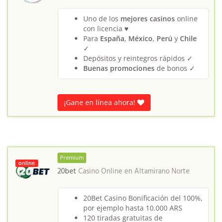
Uno de los
mejores casinos
online
con licencia ♥
Para
España
,
México
,
Perú
y
Chile
✓
Depósitos y reintegros rápidos ✓
Buenas promociones
de bonos ✓
¡Gane en línea ahora!
Premium
online
20bet
Casino Online en
Altamirano Norte
20Bet Casino Bonificación del 100%,
por ejemplo hasta 10.000 ARS
120 tiradas gratuitas de