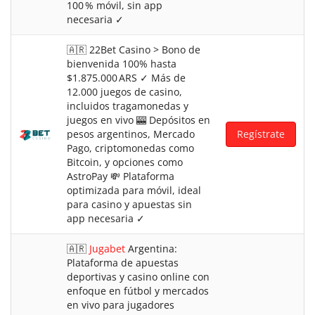
100 % móvil, sin app
necesaria ✓
🇦🇷 22Bet Casino > Bono de
bienvenida 100% hasta
$1.875.000 ARS ✓ Más de
12.000 juegos de casino,
incluidos tragamonedas y
juegos en vivo 🎰 Depósitos en
pesos argentinos, Mercado
Regístrate
Pago, criptomonedas como
Bitcoin, y opciones como
AstroPay 💸 Plataforma
optimizada para móvil, ideal
para casino y apuestas sin
app necesaria ✓
🇦🇷
Jugabet
Argentina:
Plataforma de apuestas
deportivas y casino online con
enfoque en fútbol y mercados
en vivo para jugadores