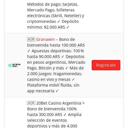
Métodos de pago: tarjetas,
Mercado Pago, billeteras
electrónicas (Skrill, Neteller) y
criptomonedas ✓ Depósito
mínimo: $2.000 ARS ✓
🇦🇷
Granawin
– Bono de
bienvenida hasta 100.000 ARS
✓ Apuestas deportivas: 100 %
hasta 90.000 ARS ✓ Depósitos
en pesos argentinos, Mercado
Regístrate
Pago, Bitcoin y más ✓ Más de
2.000 juegos: tragamonedas,
casino en vivo y mesas ✓
Plataforma móvil fluida, sin
app necesaria ✓
🇦🇷 20Bet Casino Argentina >
Bono de bienvenida 100%
hasta 300.000 ARS ✓ Amplia
selección de eventos
deportivos y más de 4.000