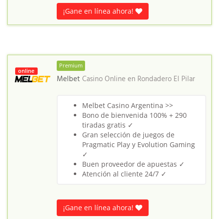
¡Gane en línea ahora!
Premium
online
Melbet
Casino Online en
Rondadero El Pilar
Melbet Casino Argentina >>
Bono de bienvenida 100% + 290
tiradas gratis ✓
Gran selección de juegos de
Pragmatic Play y Evolution Gaming
✓
Buen proveedor de apuestas ✓
Atención al cliente 24/7 ✓
¡Gane en línea ahora!