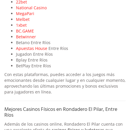
22bet
National Casino
MegaPari
Melbet
1xbet
BC.GAME
Betwinner
Betano Entre Ríos
Apuestas House
Entre Ríos
Jugadon Entre Ríos
Bplay Entre Ríos
BetPlay Entre Ríos
Con estas plataformas, puedes acceder a los juegos más
emocionantes desde cualquier lugar y en cualquier momento,
aprovechando las últimas promociones y bonos exclusivos
para jugadores en línea.
Mejores Casinos Físicos en Rondadero El Pilar, Entre
Ríos
Además de los casinos online, Rondadero El Pilar cuenta con
una excelente oferta de
casinos físicos y ludotecas
que