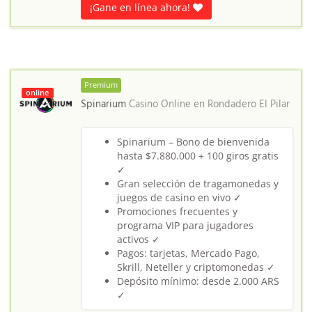
¡Gane en línea ahora!
Premium
online
Spinarium
Casino Online en
Rondadero El Pilar
Spinarium – Bono de bienvenida
hasta $7.880.000 + 100 giros gratis
✓
Gran selección de tragamonedas y
juegos de casino en vivo ✓
Promociones frecuentes y
programa VIP para jugadores
activos ✓
Pagos: tarjetas, Mercado Pago,
Skrill, Neteller y criptomonedas ✓
Depósito mínimo: desde 2.000 ARS
✓