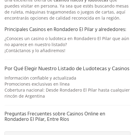
puedes visitar en persona. Ya sea que estés buscando mesas
de ruleta, máquinas tragamonedas o juegos de cartas, aquí
encontrarás opciones de calidad reconocida en la región.
Principales Casinos en Rondadero El Pilar y alrededores:
¿Conoces un casino o ludoteca en Rondadero El Pilar que aún
no aparece en nuestro listado?
¡Contáctanos y lo añadiremos!
Por Qué Elegir Nuestro Listado de Ludotecas y Casinos
Información confiable y actualizada
Promociones exclusivas en línea
Cobertura nacional: Desde Rondadero El Pilar hasta cualquier
rincón de Argentina
Preguntas Frecuentes sobre Casinos Online en
Rondadero El Pilar, Entre Ríos