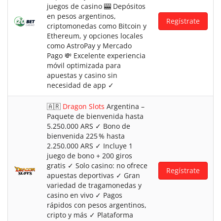
juegos de casino 🎰 Depósitos
en pesos argentinos,
Regístrate
criptomonedas como Bitcoin y
Ethereum, y opciones locales
como AstroPay y Mercado
Pago 💸 Excelente experiencia
móvil optimizada para
apuestas y casino sin
necesidad de app ✓
🇦🇷
Dragon Slots
Argentina –
Paquete de bienvenida hasta
5.250.000 ARS ✓ Bono de
bienvenida 225 % hasta
2.250.000 ARS ✓ Incluye 1
juego de bono + 200 giros
gratis ✓ Solo casino: no ofrece
Regístrate
apuestas deportivas ✓ Gran
variedad de tragamonedas y
casino en vivo ✓ Pagos
rápidos con pesos argentinos,
cripto y más ✓ Plataforma