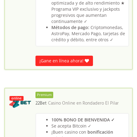
optimizada y de alto rendimiento ★
Programa VIP exclusivo y jackpots
progresivos que aumentan
continuamente ✓
Métodos de pago:
Criptomonedas,
AstroPay, Mercado Pago, tarjetas de
crédito y débito, entre otros ✓
¡Gane en línea ahora!
Premium
online
22Bet
Casino Online en
Rondadero El Pilar
100% BONO DE BIENVENIDA ✓
Se acepta Bitcoin ✓
¡Buen casino con
bonificación