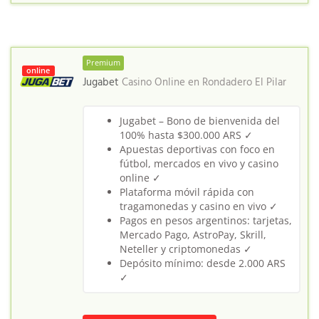
Premium
online
Jugabet
Casino Online en
Rondadero El Pilar
Jugabet – Bono de bienvenida del
100% hasta $300.000 ARS ✓
Apuestas deportivas con foco en
fútbol, mercados en vivo y casino
online ✓
Plataforma móvil rápida con
tragamonedas y casino en vivo ✓
Pagos en pesos argentinos: tarjetas,
Mercado Pago, AstroPay, Skrill,
Neteller y criptomonedas ✓
Depósito mínimo: desde 2.000 ARS
✓