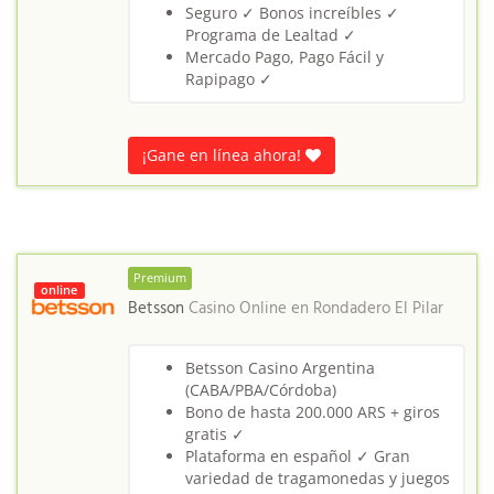
Seguro ✓ Bonos increíbles ✓
Programa de Lealtad ✓
Mercado Pago, Pago Fácil y
Rapipago ✓
¡Gane en línea ahora!
Premium
online
Betsson
Casino Online en
Rondadero El Pilar
Betsson Casino Argentina
(CABA/PBA/Córdoba)
Bono de hasta 200.000 ARS + giros
gratis ✓
Plataforma en español ✓ Gran
variedad de tragamonedas y juegos