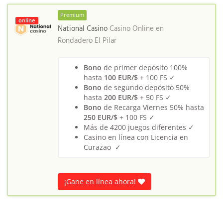
Premium
online
National Casino
Casino Online en
Rondadero El Pilar
Bono
de primer depósito 100%
hasta
100 EUR/$
+ 100 FS ✓
Bono
de segundo depósito 50%
hasta
200 EUR/$
+ 50 FS ✓
Bono
de Recarga Viernes 50% hasta
250 EUR/$
+ 100 FS ✓
Más de 4200 juegos diferentes ✓
Casino en línea con Licencia en
Curazao ✓
¡Gane en línea ahora!