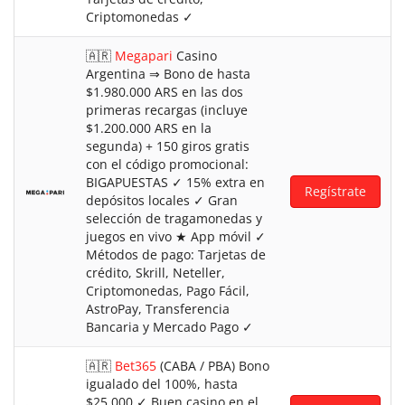
Criptomonedas ✓
🇦🇷
Megapari
Casino
Argentina ⇒ Bono de hasta
$1.980.000 ARS en las dos
primeras recargas (incluye
$1.200.000 ARS en la
segunda) + 150 giros gratis
con el código promocional:
BIGAPUESTAS ✓ 15% extra en
Regístrate
depósitos locales ✓ Gran
selección de tragamonedas y
juegos en vivo ★ App móvil ✓
Métodos de pago: Tarjetas de
crédito, Skrill, Neteller,
Criptomonedas, Pago Fácil,
AstroPay, Transferencia
Bancaria y Mercado Pago ✓
🇦🇷
Bet365
(CABA / PBA) Bono
igualado del 100%, hasta
$25.000 ✓ Buen casino en el