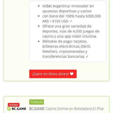
IviBet Argentina: Innovador en
apuestas deportivas y casino
con bono del 100% hasta $300.000
ARS / $150 USD ✓
Ofrece una gran variedad de
deportes, más de 4.000 juegos de
casino y una app móvil intuitiva.
Métodos de pago: tarjetas,
billeteras electrónicas (Skrill,
Neteller), criptomonedas y
transferencias bancarias ✓
¡Gane en línea ahora!
Premium
online
BC.GAME
Casino Online en
Rondadero El Pilar