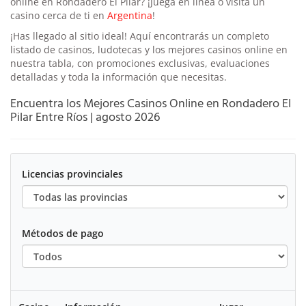
online en Rondadero El Pilar? ¡Juega en línea o visita un
casino cerca de ti en
Argentina
!
¡Has llegado al sitio ideal! Aquí encontrarás un completo
listado de casinos, ludotecas y los mejores casinos online en
nuestra tabla, con promociones exclusivas, evaluaciones
detalladas y toda la información que necesitas.
Encuentra los Mejores Casinos Online en Rondadero El
Pilar Entre Ríos | agosto 2026
Licencias provinciales
Métodos de pago