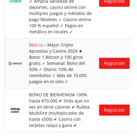
✓ Amplia variedad de
Regístrate
deportes, casino online con
múltiples juegos y métodos de
pago flexibles ✓ Casino online
100 % español ✓ Pagos en
metálico en locales ✓
Bets.io
– Mejor Cripto
Apuestas y Casino 2024 ★
Bono: 1 Bitcoin y 100 giros
gratis ✓ Semanal: Bono del
Regístrate
50% ✓ Diario: 10% de
reembolso ✓ Más de 10,000
juegos en el sitio ✓
BONO DE BIENVENIDA 100%
hasta $70,000 ✔ Slots que no
ves en otros casinos ✔ Ruleta
Regístrate
MultiFire (multiplicador de
hasta x500) ✔ Casino con
tarjetas raspa y gana ✔