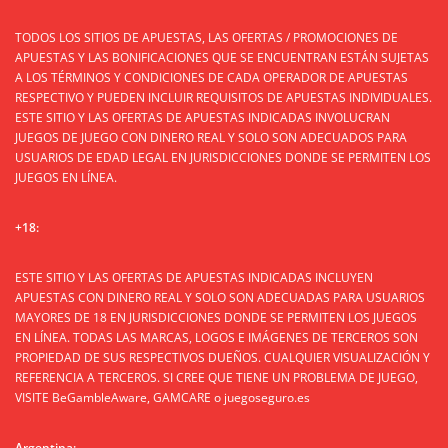
TODOS LOS SITIOS DE APUESTAS, LAS OFERTAS / PROMOCIONES DE
APUESTAS Y LAS BONIFICACIONES QUE SE ENCUENTRAN ESTÁN SUJETAS
A LOS TÉRMINOS Y CONDICIONES DE CADA OPERADOR DE APUESTAS
RESPECTIVO Y PUEDEN INCLUIR REQUISITOS DE APUESTAS INDIVIDUALES.
ESTE SITIO Y LAS OFERTAS DE APUESTAS INDICADAS INVOLUCRAN
JUEGOS DE JUEGO CON DINERO REAL Y SOLO SON ADECUADOS PARA
USUARIOS DE EDAD LEGAL EN JURISDICCIONES DONDE SE PERMITEN LOS
JUEGOS EN LÍNEA.
+18:
ESTE SITIO Y LAS OFERTAS DE APUESTAS INDICADAS INCLUYEN
APUESTAS CON DINERO REAL Y SOLO SON ADECUADAS PARA USUARIOS
MAYORES DE 18 EN JURISDICCIONES DONDE SE PERMITEN LOS JUEGOS
EN LÍNEA. TODAS LAS MARCAS, LOGOS E IMÁGENES DE TERCEROS SON
PROPIEDAD DE SUS RESPECTIVOS DUEÑOS. CUALQUIER VISUALIZACIÓN Y
REFERENCIA A TERCEROS. SI CREE QUE TIENE UN PROBLEMA DE JUEGO,
VISITE BeGambleAware, GAMCARE o juegoseguro.es
Argentina: