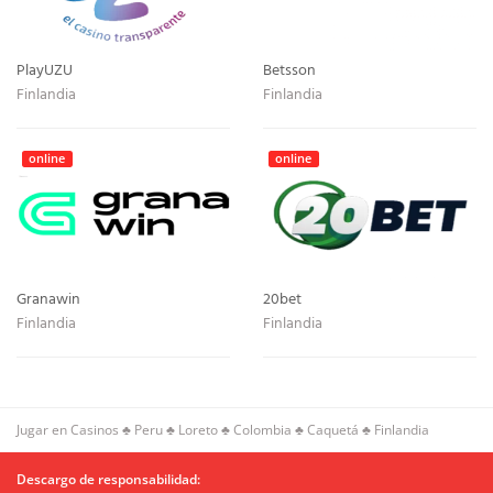
PlayUZU
Betsson
Finlandia
Finlandia
online
online
Granawin
20bet
Finlandia
Finlandia
Jugar en Casinos
♣
Peru
♣
Loreto
♣
Colombia
♣
Caquetá
♣
Finlandia
Descargo de responsabilidad: