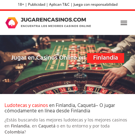
Skip
18+ | Publicidad | Aplican T&C | Juega con responsabilidad
to
main
content
Toggl
navig
Jugar en Casinos Online en
Finlandia
Ludotecas y casinos
en Finlandia, Caquetá– O jugar
cómodamente en línea desde Finlandia
¿Estás buscando las mejores ludotecas y los mejores casinos
en
Finlandia
, en
Caquetá
o en tu entorno
y por toda
Colombia
?