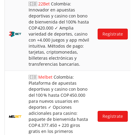
🇨🇴
22Bet
Colombia:
Innovador en apuestas
deportivas y casino con bono
de bienvenida del 100% hasta
COP 420.000 ✓ Amplia
variedad de deportes, casino
Regístrate
con +4.000 juegos y app móvil
intuitiva. Métodos de pago:
tarjetas, criptomonedas,
billeteras electrónicas y
transferencias bancarias.
🇨🇴
Melbet
Colombia:
Plataforma de apuestas
deportivas y casino con bono
del 100 % hasta COP 450.000
para nuevos usuarios en
deportes ✓ Opciones
adicionales para casino:
Regístrate
paquete de bienvenida hasta
COP 4.377.450 + 220 giros
gratis en los primeros