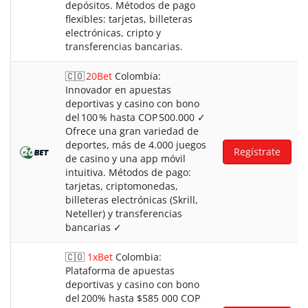
depósitos. Métodos de pago
flexibles: tarjetas, billeteras
electrónicas, cripto y
transferencias bancarias.
🇨🇴
20Bet
Colombia:
Innovador en apuestas
deportivas y casino con bono
del 100 % hasta COP 500.000 ✓
Ofrece una gran variedad de
deportes, más de 4.000 juegos
Regístrate
de casino y una app móvil
intuitiva. Métodos de pago:
tarjetas, criptomonedas,
billeteras electrónicas (Skrill,
Neteller) y transferencias
bancarias ✓
🇨🇴
1xBet
Colombia:
Plataforma de apuestas
deportivas y casino con bono
del 200% hasta $585 000 COP