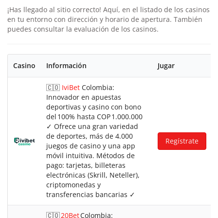
¡Has llegado al sitio correcto! Aquí, en el listado de los casinos
en tu entorno con dirección y horario de apertura. También
puedes consultar la evaluación de los casinos.
Casino
Información
Jugar
🇨🇴
IviBet
Colombia:
Innovador en apuestas
deportivas y casino con bono
del 100% hasta COP 1.000.000
✓ Ofrece una gran variedad
de deportes, más de 4.000
Regístrate
juegos de casino y una app
móvil intuitiva. Métodos de
pago: tarjetas, billeteras
electrónicas (Skrill, Neteller),
criptomonedas y
transferencias bancarias ✓
🇨🇴
20Bet
Colombia: