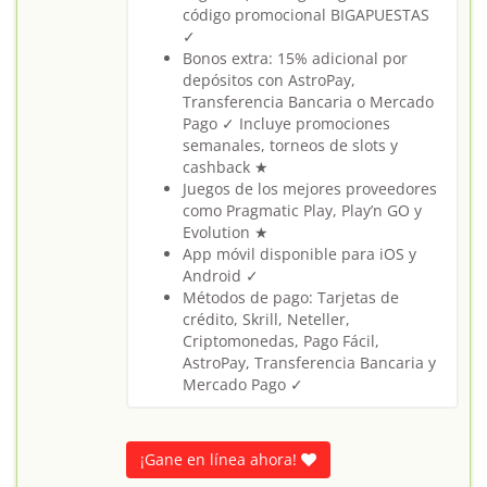
código promocional BIGAPUESTAS
✓
Bonos extra: 15% adicional por
depósitos con AstroPay,
Transferencia Bancaria o Mercado
Pago ✓ Incluye promociones
semanales, torneos de slots y
cashback ★
Juegos de los mejores proveedores
como Pragmatic Play, Play’n GO y
Evolution ★
App móvil disponible para iOS y
Android ✓
Métodos de pago: Tarjetas de
crédito, Skrill, Neteller,
Criptomonedas, Pago Fácil,
AstroPay, Transferencia Bancaria y
Mercado Pago ✓
¡Gane en línea ahora!