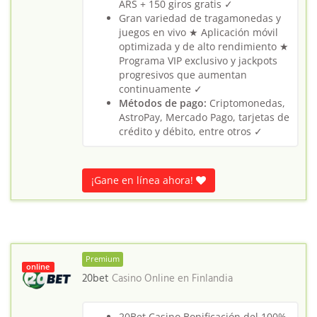
ARS + 150 giros gratis ✓
Gran variedad de tragamonedas y
juegos en vivo ★ Aplicación móvil
optimizada y de alto rendimiento ★
Programa VIP exclusivo y jackpots
progresivos que aumentan
continuamente ✓
Métodos de pago:
Criptomonedas,
AstroPay, Mercado Pago, tarjetas de
crédito y débito, entre otros ✓
¡Gane en línea ahora!
Premium
online
20bet
Casino Online en
Finlandia
20Bet Casino Bonificación del 100%,