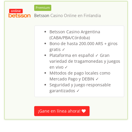
Premium
online
Betsson
Casino Online en
Finlandia
Betsson Casino Argentina
(CABA/PBA/Córdoba)
Bono de hasta 200.000 ARS + giros
gratis ✓
Plataforma en español ✓ Gran
variedad de tragamonedas y juegos
en vivo ✓
Métodos de pago locales como
Mercado Pago y DEBIN ✓
Seguridad y juego responsable
garantizados ✓
¡Gane en línea ahora!