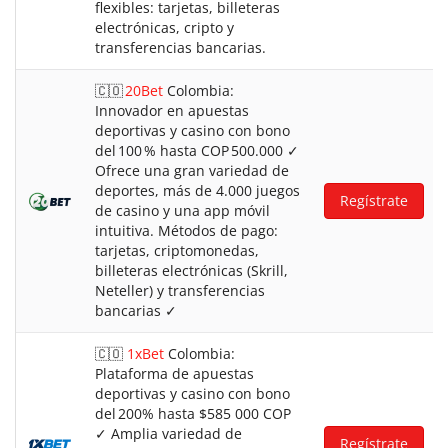
flexibles: tarjetas, billeteras
electrónicas, cripto y
transferencias bancarias.
🇨🇴
20Bet
Colombia:
Innovador en apuestas
deportivas y casino con bono
del 100 % hasta COP 500.000 ✓
Ofrece una gran variedad de
deportes, más de 4.000 juegos
Regístrate
de casino y una app móvil
intuitiva. Métodos de pago:
tarjetas, criptomonedas,
billeteras electrónicas (Skrill,
Neteller) y transferencias
bancarias ✓
🇨🇴
1xBet
Colombia:
Plataforma de apuestas
deportivas y casino con bono
del 200% hasta $585 000 COP
✓ Amplia variedad de
Regístrate