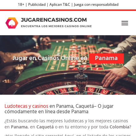
Skip
18+ | Publicidad | Aplican T&C | Juega con responsabilidad
to
main
content
Toggl
navig
Jugar en Casinos Online en
Panama
Ludotecas y casinos
en Panama, Caquetá– O jugar
cómodamente en línea desde Panama
¿Estás buscando las mejores ludotecas y los mejores casinos
en
Panama
, en
Caquetá
o en tu entorno
y por toda
Colombia
?
¡Has llegado al sitio correcto! Aquí, en el listado de los casinos