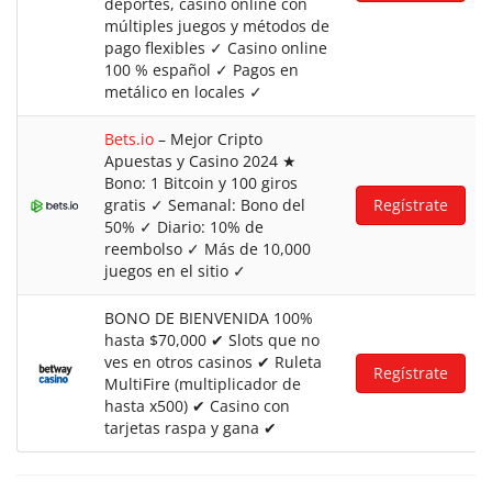
deportes, casino online con
múltiples juegos y métodos de
pago flexibles ✓ Casino online
100 % español ✓ Pagos en
metálico en locales ✓
Bets.io
– Mejor Cripto
Apuestas y Casino 2024 ★
Bono: 1 Bitcoin y 100 giros
gratis ✓ Semanal: Bono del
Regístrate
50% ✓ Diario: 10% de
reembolso ✓ Más de 10,000
juegos en el sitio ✓
BONO DE BIENVENIDA 100%
hasta $70,000 ✔ Slots que no
ves en otros casinos ✔ Ruleta
Regístrate
MultiFire (multiplicador de
hasta x500) ✔ Casino con
tarjetas raspa y gana ✔