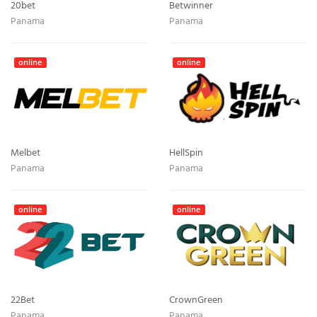
20bet
Betwinner
Panama
Panama
online
online
Melbet
HellSpin
Panama
Panama
online
online
22Bet
CrownGreen
Panama
Panama