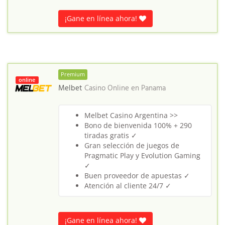
¡Gane en línea ahora!
Premium
online
Melbet
Casino Online en
Panama
Melbet Casino Argentina >>
Bono de bienvenida 100% + 290
tiradas gratis ✓
Gran selección de juegos de
Pragmatic Play y Evolution Gaming
✓
Buen proveedor de apuestas ✓
Atención al cliente 24/7 ✓
¡Gane en línea ahora!