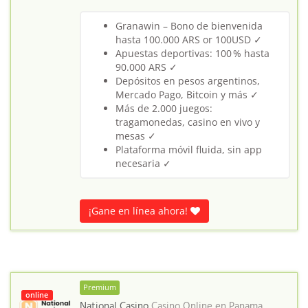
Granawin – Bono de bienvenida
hasta 100.000 ARS or 100USD ✓
Apuestas deportivas: 100 % hasta
90.000 ARS ✓
Depósitos en pesos argentinos,
Mercado Pago, Bitcoin y más ✓
Más de 2.000 juegos:
tragamonedas, casino en vivo y
mesas ✓
Plataforma móvil fluida, sin app
necesaria ✓
¡Gane en línea ahora!
Premium
online
National Casino
Casino Online en
Panama