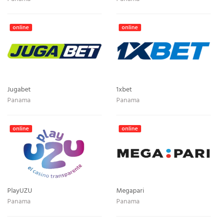
online
online
Jugabet
1xbet
Panama
Panama
online
online
PlayUZU
Megapari
Panama
Panama