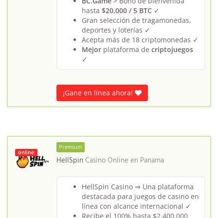
BC.Game
> Bono de bienvenida
hasta
$20,000 / 5 BTC
✓
Gran selección de tragamonedas,
deportes y loterías ✓
Acepta más de 18 criptomonedas ✓
Mejor
plataforma de
criptojuegos
✓
¡Gane en línea ahora!
Premium
online
HellSpin
Casino Online en
Panama
HellSpin Casino ⇒ Una plataforma
destacada para juegos de casino en
línea con alcance internacional ✓
Recibe el 100% hasta $2.400.000