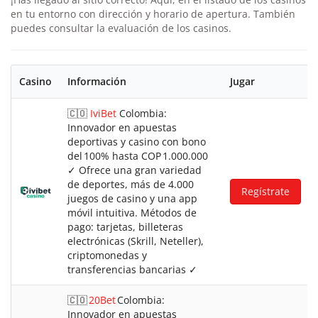
en tu entorno con dirección y horario de apertura. También
puedes consultar la evaluación de los casinos.
Casino
Información
Jugar
🇨🇴
IviBet
Colombia:
Innovador en apuestas
deportivas y casino con bono
del 100% hasta COP 1.000.000
✓ Ofrece una gran variedad
de deportes, más de 4.000
Regístrate
juegos de casino y una app
móvil intuitiva. Métodos de
pago: tarjetas, billeteras
electrónicas (Skrill, Neteller),
criptomonedas y
transferencias bancarias ✓
🇨🇴
20Bet
Colombia:
Innovador en apuestas