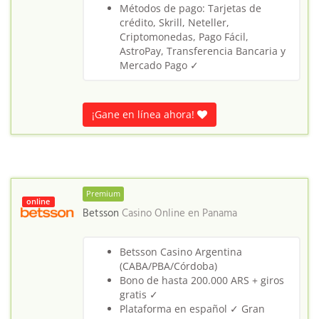
Métodos de pago: Tarjetas de
crédito, Skrill, Neteller,
Criptomonedas, Pago Fácil,
AstroPay, Transferencia Bancaria y
Mercado Pago ✓
¡Gane en línea ahora!
Premium
online
Betsson
Casino Online en
Panama
Betsson Casino Argentina
(CABA/PBA/Córdoba)
Bono de hasta 200.000 ARS + giros
gratis ✓
Plataforma en español ✓ Gran