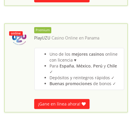
Premium
online
PlayUZU
Casino Online en
Panama
Uno de los
mejores casinos
online
con licencia ♥
Para
España
,
México
,
Perú
y
Chile
✓
Depósitos y reintegros rápidos ✓
Buenas promociones
de bonos ✓
¡Gane en línea ahora!