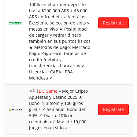
100% en el primer depósito
hasta $200.000 ARS + $5.000
ARS en freebets ✓ Ventajas:
Excelente selección de slots y
Regístrate
mesas en vivo ★ Posibilidad
de cargar y retirar dinero
también en sus puntos físicos
★ Métodos de pago: Mercado
Pago, Pago Fácil, tarjetas de
crédito/débito y
transferencias bancarias ✓
Licencias: CABA · PBA ·
Mendoza ✓
🇦🇷
BC.Game
– Mejor Cripto
Apuestas y Casino 2025 ★
Bono: 1 Bitcoin y 100 giros
gratis ✓ Semanal: Bono del
Regístrate
50% ✓ Diario: 10% de
reembolso ✓ Más de 10,000
juegos en el sitio ✓