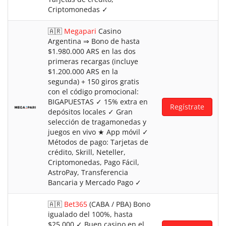
Criptomonedas ✓
🇦🇷
Megapari
Casino
Argentina ⇒ Bono de hasta
$1.980.000 ARS en las dos
primeras recargas (incluye
$1.200.000 ARS en la
segunda) + 150 giros gratis
con el código promocional:
BIGAPUESTAS ✓ 15% extra en
Regístrate
depósitos locales ✓ Gran
selección de tragamonedas y
juegos en vivo ★ App móvil ✓
Métodos de pago: Tarjetas de
crédito, Skrill, Neteller,
Criptomonedas, Pago Fácil,
AstroPay, Transferencia
Bancaria y Mercado Pago ✓
🇦🇷
Bet365
(CABA / PBA) Bono
igualado del 100%, hasta
$25.000 ✓ Buen casino en el