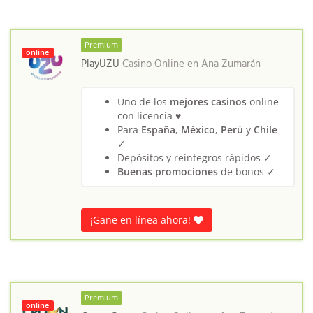
Premium
online
PlayUZU
Casino Online en
Ana Zumarán
Uno de los
mejores casinos
online
con licencia ♥
Para
España
,
México
,
Perú
y
Chile
✓
Depósitos y reintegros rápidos ✓
Buenas promociones
de bonos ✓
¡Gane en línea ahora!
Premium
online