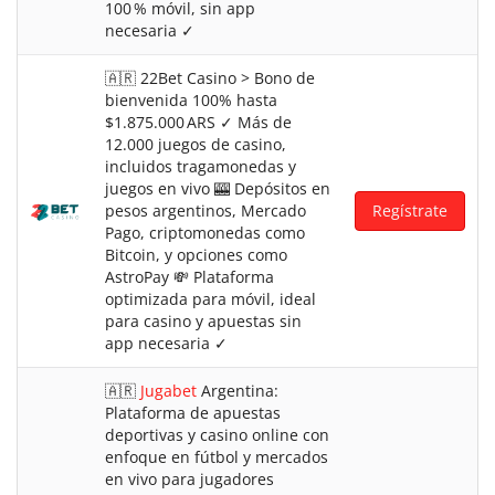
100 % móvil, sin app
necesaria ✓
🇦🇷 22Bet Casino > Bono de
bienvenida 100% hasta
$1.875.000 ARS ✓ Más de
12.000 juegos de casino,
incluidos tragamonedas y
juegos en vivo 🎰 Depósitos en
pesos argentinos, Mercado
Regístrate
Pago, criptomonedas como
Bitcoin, y opciones como
AstroPay 💸 Plataforma
optimizada para móvil, ideal
para casino y apuestas sin
app necesaria ✓
🇦🇷
Jugabet
Argentina:
Plataforma de apuestas
deportivas y casino online con
enfoque en fútbol y mercados
en vivo para jugadores