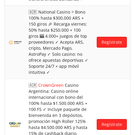
🇦🇷 National Casino > Bono
100% hasta $300.000 ARS +
150 giros 🎉 Recarga viernes:
50% hasta $250.000 + 100
giros 🎰 4.000+ juegos de top
proveedores ✓ Acepta ARS,
Regístrate
cripto, Mercado Pago,
AstroPay ✓ Solo casino: no
ofrece apuestas deportivas ✓
Soporte 24/7 + app móvil
intuitiva ✓
🇦🇷
CrownGreen
Casino
Argentina: Casino online
internacional con bono del
100% hasta $1.500.000 ARS +
100 FS ✓ Incluye paquete de
bienvenida en 3 depósitos,
promoción High Roller 125%
Regístrate
hasta $4.500.000 ARS y hasta
15% de cashback diario.