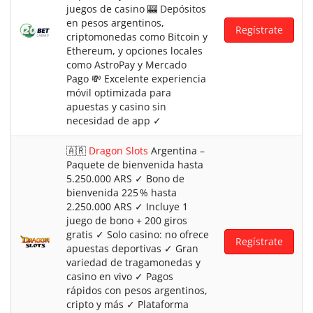
juegos de casino 🎰 Depósitos
en pesos argentinos,
Regístrate
criptomonedas como Bitcoin y
Ethereum, y opciones locales
como AstroPay y Mercado
Pago 💸 Excelente experiencia
móvil optimizada para
apuestas y casino sin
necesidad de app ✓
🇦🇷
Dragon Slots
Argentina –
Paquete de bienvenida hasta
5.250.000 ARS ✓ Bono de
bienvenida 225 % hasta
2.250.000 ARS ✓ Incluye 1
juego de bono + 200 giros
gratis ✓ Solo casino: no ofrece
Regístrate
apuestas deportivas ✓ Gran
variedad de tragamonedas y
casino en vivo ✓ Pagos
rápidos con pesos argentinos,
cripto y más ✓ Plataforma