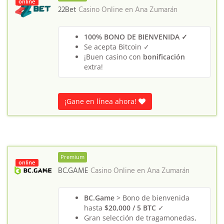
online
22Bet
Casino Online en
Ana Zumarán
100% BONO DE BIENVENIDA ✓
Se acepta Bitcoin ✓
¡Buen casino con
bonificación
extra!
¡Gane en línea ahora!
Premium
online
BC.GAME
Casino Online en
Ana Zumarán
BC.Game
> Bono de bienvenida
hasta
$20,000 / 5 BTC
✓
Gran selección de tragamonedas,