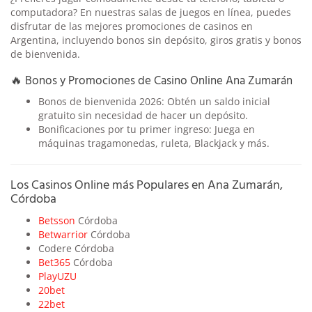
computadora? En nuestras salas de juegos en línea, puedes
disfrutar de las mejores promociones de casinos en
Argentina, incluyendo bonos sin depósito, giros gratis y bonos
de bienvenida.
🔥 Bonos y Promociones de Casino Online Ana Zumarán
Bonos de bienvenida 2026: Obtén un saldo inicial
gratuito sin necesidad de hacer un depósito.
Bonificaciones por tu primer ingreso: Juega en
máquinas tragamonedas, ruleta, Blackjack y más.
Los Casinos Online más Populares en Ana Zumarán,
Córdoba
Betsson
Córdoba
Betwarrior
Córdoba
Codere Córdoba
Bet365
Córdoba
PlayUZU
20bet
22bet