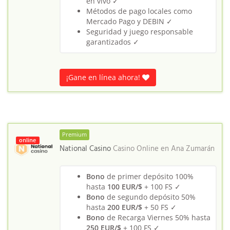
en vivo ✓
Métodos de pago locales como
Mercado Pago y DEBIN ✓
Seguridad y juego responsable
garantizados ✓
¡Gane en línea ahora!
Premium
online
National Casino
Casino Online en
Ana Zumarán
Bono
de primer depósito 100%
hasta
100 EUR/$
+ 100 FS ✓
Bono
de segundo depósito 50%
hasta
200 EUR/$
+ 50 FS ✓
Bono
de Recarga Viernes 50% hasta
250 EUR/$
+ 100 FS ✓