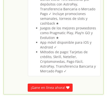
depósitos con AstroPay,
Transferencia Bancaria o Mercado
Pago ✓ Incluye promociones
semanales, torneos de slots y
cashback ★
Juegos de los mejores proveedores
como Pragmatic Play, Play’n GO y
Evolution ★
App móvil disponible para iOS y
Android ✓
Métodos de pago: Tarjetas de
crédito, Skrill, Neteller,
Criptomonedas, Pago Fácil,
AstroPay, Transferencia Bancaria y
Mercado Pago ✓
¡Gane en línea ahora!