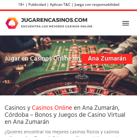
Skip
18+ | Publicidad | Aplican T&C | Juega con responsabilidad
to
main
content
Toggl
navig
Jugar en Casinos Online en
Ana Zumarán
Casinos y
Casinos Online
en Ana Zumarán,
Córdoba – Bonos y Juegos de Casino Virtual
en Ana Zumarán
¿Quieres encontrar los mejores casinos físicos y casinos