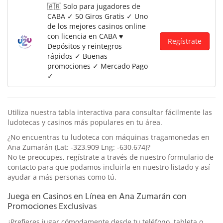
🇦🇷 Solo para jugadores de
CABA ✓ 50 Giros Gratis ✓ Uno
de los mejores casinos online
con licencia en CABA ♥
Regístrate
Depósitos y reintegros
rápidos ✓ Buenas
promociones ✓ Mercado Pago
✓
Utiliza nuestra tabla interactiva para consultar fácilmente las
ludotecas y casinos más populares en tu área.
¿No encuentras tu ludoteca con máquinas tragamonedas en
Ana Zumarán (Lat: -323.909 Lng: -630.674)?
No te preocupes, regístrate a través de nuestro formulario de
contacto para que podamos incluirla en nuestro listado y así
ayudar a más personas como tú.
Juega en Casinos en Línea en Ana Zumarán con
Promociones Exclusivas
¿Prefieres jugar cómodamente desde tu teléfono, tableta o