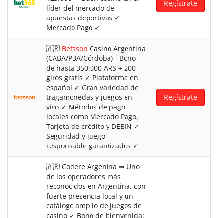
Regístrate
líder del mercado de
apuestas deportivas ✓
Mercado Pago ✓
🇦🇷
Betsson
Casino Argentina
(CABA/PBA/Córdoba) - Bono
de hasta 350.000 ARS + 200
giros gratis ✓ Plataforma en
español ✓ Gran variedad de
tragamonedas y juegos en
Regístrate
vivo ✓ Métodos de pago
locales como Mercado Pago,
Tarjeta de crédito y DEBIN ✓
Seguridad y juego
responsable garantizados ✓
🇦🇷 Codere Argenina ⇒ Uno
de los operadores más
reconocidos en Argentina, con
fuerte presencia local y un
catálogo amplio de juegos de
casino ✓ Bono de bienvenida: