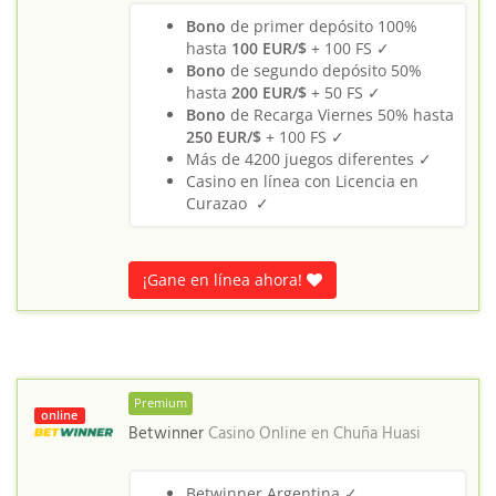
Bono
de primer depósito 100%
hasta
100 EUR/$
+ 100 FS ✓
Bono
de segundo depósito 50%
hasta
200 EUR/$
+ 50 FS ✓
Bono
de Recarga Viernes 50% hasta
250 EUR/$
+ 100 FS ✓
Más de 4200 juegos diferentes ✓
Casino en línea con Licencia en
Curazao ✓
¡Gane en línea ahora!
Premium
online
Betwinner
Casino Online en
Chuña Huasi
Betwinner Argentina ✓