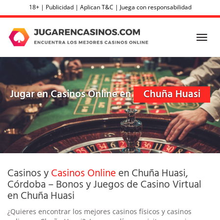
Skip
18+ | Publicidad | Aplican T&C | Juega con responsabilidad
to
main
content
Toggl
navig
Jugar en Casinos Online en
Chuña Huasi
Casinos y
Casinos Online
en Chuña Huasi,
Córdoba – Bonos y Juegos de Casino Virtual
en Chuña Huasi
¿Quieres encontrar los mejores casinos físicos y casinos