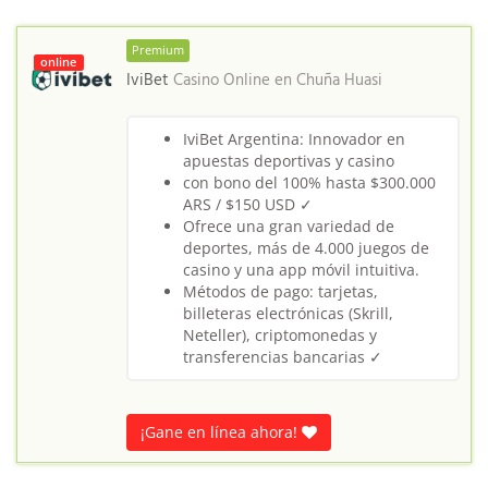
Premium
online
IviBet
Casino Online en
Chuña Huasi
IviBet Argentina: Innovador en
apuestas deportivas y casino
con bono del 100% hasta $300.000
ARS / $150 USD ✓
Ofrece una gran variedad de
deportes, más de 4.000 juegos de
casino y una app móvil intuitiva.
Métodos de pago: tarjetas,
billeteras electrónicas (Skrill,
Neteller), criptomonedas y
transferencias bancarias ✓
¡Gane en línea ahora!