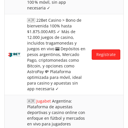
100 % móvil, sin app
necesaria ✓
🇦🇷 22Bet Casino > Bono de
bienvenida 100% hasta
$1.875.000 ARS ✓ Más de
12.000 juegos de casino,
incluidos tragamonedas y
juegos en vivo 🎰 Depósitos en
pesos argentinos, Mercado
Regístrate
Pago, criptomonedas como
Bitcoin, y opciones como
AstroPay 💸 Plataforma
optimizada para móvil, ideal
para casino y apuestas sin
app necesaria ✓
🇦🇷
Jugabet
Argentina:
Plataforma de apuestas
deportivas y casino online con
enfoque en fútbol y mercados
en vivo para jugadores