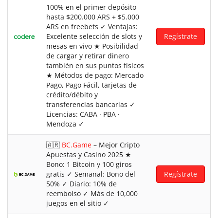
100% en el primer depósito
hasta $200.000 ARS + $5.000
ARS en freebets ✓ Ventajas:
Excelente selección de slots y
Regístrate
mesas en vivo ★ Posibilidad
de cargar y retirar dinero
también en sus puntos físicos
★ Métodos de pago: Mercado
Pago, Pago Fácil, tarjetas de
crédito/débito y
transferencias bancarias ✓
Licencias: CABA · PBA ·
Mendoza ✓
🇦🇷
BC.Game
– Mejor Cripto
Apuestas y Casino 2025 ★
Bono: 1 Bitcoin y 100 giros
gratis ✓ Semanal: Bono del
Regístrate
50% ✓ Diario: 10% de
reembolso ✓ Más de 10,000
juegos en el sitio ✓