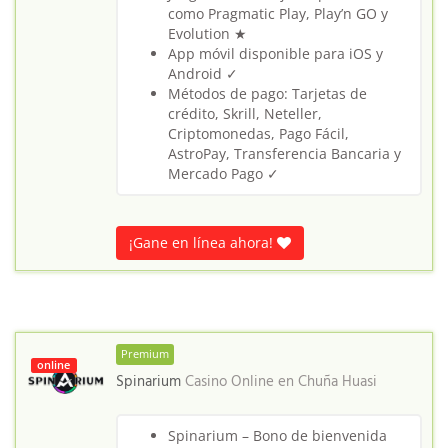
como Pragmatic Play, Play’n GO y
Evolution ★
App móvil disponible para iOS y
Android ✓
Métodos de pago: Tarjetas de
crédito, Skrill, Neteller,
Criptomonedas, Pago Fácil,
AstroPay, Transferencia Bancaria y
Mercado Pago ✓
¡Gane en línea ahora!
Premium
online
Spinarium
Casino Online en
Chuña Huasi
Spinarium – Bono de bienvenida