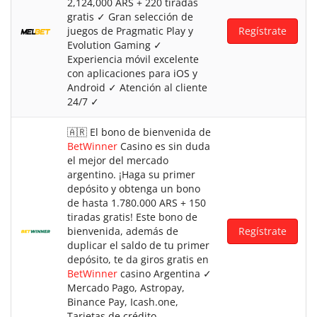
2,124,000 ARS + 220 tiradas
gratis ✓ Gran selección de
juegos de Pragmatic Play y
Regístrate
Evolution Gaming ✓
Experiencia móvil excelente
con aplicaciones para iOS y
Android ✓ Atención al cliente
24/7 ✓
🇦🇷 El bono de bienvenida de
BetWinner
Casino es sin duda
el mejor del mercado
argentino. ¡Haga su primer
depósito y obtenga un bono
de hasta 1.780.000 ARS + 150
tiradas gratis! Este bono de
bienvenida, además de
Regístrate
duplicar el saldo de tu primer
depósito, te da giros gratis en
BetWinner
casino Argentina ✓
Mercado Pago, Astropay,
Binance Pay, Icash.one,
Tarjetas de crédito,