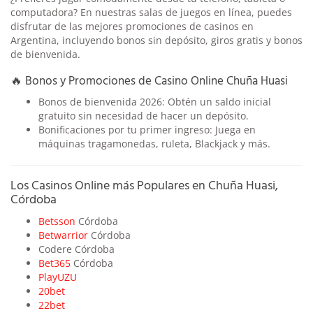
computadora? En nuestras salas de juegos en línea, puedes
disfrutar de las mejores promociones de casinos en
Argentina, incluyendo bonos sin depósito, giros gratis y bonos
de bienvenida.
🔥 Bonos y Promociones de Casino Online Chuña Huasi
Bonos de bienvenida 2026: Obtén un saldo inicial
gratuito sin necesidad de hacer un depósito.
Bonificaciones por tu primer ingreso: Juega en
máquinas tragamonedas, ruleta, Blackjack y más.
Los Casinos Online más Populares en Chuña Huasi,
Córdoba
Betsson
Córdoba
Betwarrior
Córdoba
Codere Córdoba
Bet365
Córdoba
PlayUZU
20bet
22bet