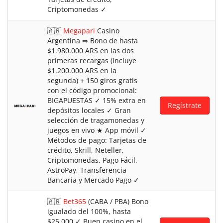
Criptomonedas ✓
🇦🇷
Megapari
Casino
Argentina ⇒ Bono de hasta
$1.980.000 ARS en las dos
primeras recargas (incluye
$1.200.000 ARS en la
segunda) + 150 giros gratis
con el código promocional:
BIGAPUESTAS ✓ 15% extra en
Regístrate
depósitos locales ✓ Gran
selección de tragamonedas y
juegos en vivo ★ App móvil ✓
Métodos de pago: Tarjetas de
crédito, Skrill, Neteller,
Criptomonedas, Pago Fácil,
AstroPay, Transferencia
Bancaria y Mercado Pago ✓
🇦🇷
Bet365
(CABA / PBA) Bono
igualado del 100%, hasta
$25.000 ✓ Buen casino en el