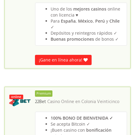
Uno de los
mejores casinos
online
con licencia ♥
Para
España
,
México
,
Perú
y
Chile
✓
Depósitos y reintegros rápidos ✓
Buenas promociones
de bonos ✓
¡Gane en línea ahora!
Premium
online
22Bet
Casino Online en
Colonia Veinticinco
100% BONO DE BIENVENIDA ✓
Se acepta Bitcoin ✓
¡Buen casino con
bonificación