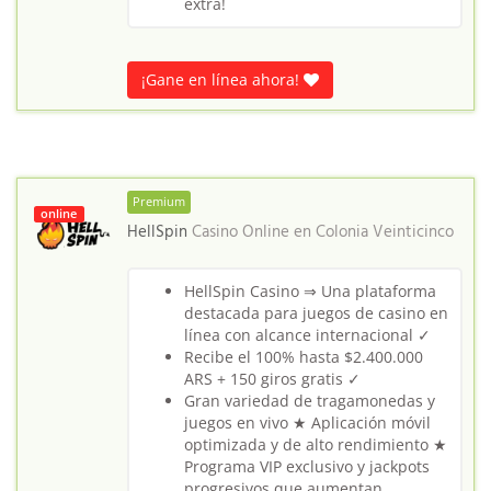
extra!
¡Gane en línea ahora!
Premium
online
HellSpin
Casino Online en
Colonia Veinticinco
HellSpin Casino ⇒ Una plataforma
destacada para juegos de casino en
línea con alcance internacional ✓
Recibe el 100% hasta $2.400.000
ARS + 150 giros gratis ✓
Gran variedad de tragamonedas y
juegos en vivo ★ Aplicación móvil
optimizada y de alto rendimiento ★
Programa VIP exclusivo y jackpots
progresivos que aumentan