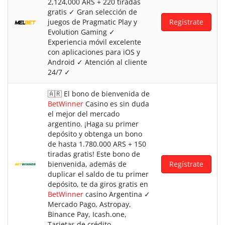
2,124,000 ARS + 220 tiradas
gratis ✓ Gran selección de
juegos de Pragmatic Play y
Regístrate
Evolution Gaming ✓
Experiencia móvil excelente
con aplicaciones para iOS y
Android ✓ Atención al cliente
24/7 ✓
🇦🇷 El bono de bienvenida de
BetWinner
Casino es sin duda
el mejor del mercado
argentino. ¡Haga su primer
depósito y obtenga un bono
de hasta 1.780.000 ARS + 150
tiradas gratis! Este bono de
bienvenida, además de
Regístrate
duplicar el saldo de tu primer
depósito, te da giros gratis en
BetWinner
casino Argentina ✓
Mercado Pago, Astropay,
Binance Pay, Icash.one,
Tarjetas de crédito,