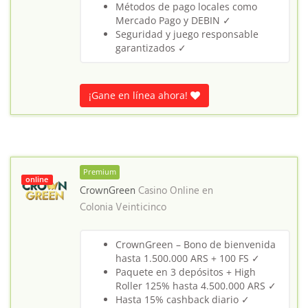
Métodos de pago locales como
Mercado Pago y DEBIN ✓
Seguridad y juego responsable
garantizados ✓
¡Gane en línea ahora!
Premium
online
CrownGreen
Casino Online en
Colonia Veinticinco
CrownGreen – Bono de bienvenida
hasta 1.500.000 ARS + 100 FS ✓
Paquete en 3 depósitos + High
Roller 125% hasta 4.500.000 ARS ✓
Hasta 15% cashback diario ✓