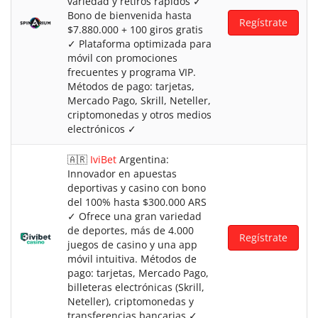
variedad y retiros rápidos ✓
Bono de bienvenida hasta
Regístrate
$7.880.000 + 100 giros gratis
✓ Plataforma optimizada para
móvil con promociones
frecuentes y programa VIP.
Métodos de pago: tarjetas,
Mercado Pago, Skrill, Neteller,
criptomonedas y otros medios
electrónicos ✓
🇦🇷
IviBet
Argentina:
Innovador en apuestas
deportivas y casino con bono
del 100% hasta $300.000 ARS
✓ Ofrece una gran variedad
de deportes, más de 4.000
Regístrate
juegos de casino y una app
móvil intuitiva. Métodos de
pago: tarjetas, Mercado Pago,
billeteras electrónicas (Skrill,
Neteller), criptomonedas y
transferencias bancarias ✓