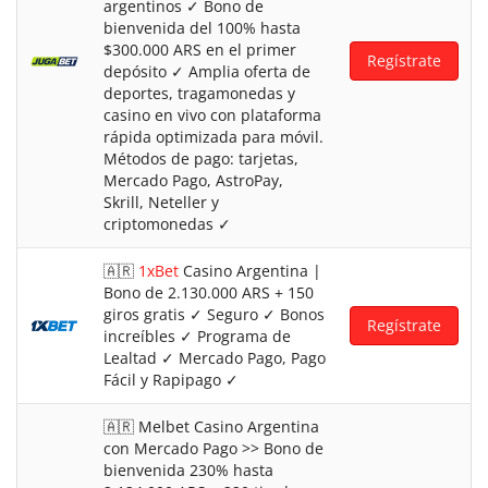
argentinos ✓ Bono de
bienvenida del 100% hasta
$300.000 ARS en el primer
Regístrate
depósito ✓ Amplia oferta de
deportes, tragamonedas y
casino en vivo con plataforma
rápida optimizada para móvil.
Métodos de pago: tarjetas,
Mercado Pago, AstroPay,
Skrill, Neteller y
criptomonedas ✓
🇦🇷
1xBet
Casino Argentina |
Bono de 2.130.000 ARS + 150
giros gratis ✓ Seguro ✓ Bonos
Regístrate
increíbles ✓ Programa de
Lealtad ✓ Mercado Pago, Pago
Fácil y Rapipago ✓
🇦🇷 Melbet Casino Argentina
con Mercado Pago >> Bono de
bienvenida 230% hasta