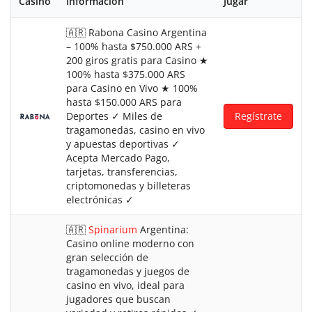
Casino
Información
Jugar
🇦🇷 Rabona Casino Argentina
– 100% hasta $750.000 ARS +
200 giros gratis para Casino ★
100% hasta $375.000 ARS
para Casino en Vivo ★ 100%
hasta $150.000 ARS para
Deportes ✓ Miles de
Regístrate
tragamonedas, casino en vivo
y apuestas deportivas ✓
Acepta Mercado Pago,
tarjetas, transferencias,
criptomonedas y billeteras
electrónicas ✓
🇦🇷
Spinarium
Argentina:
Casino online moderno con
gran selección de
tragamonedas y juegos de
casino en vivo, ideal para
jugadores que buscan