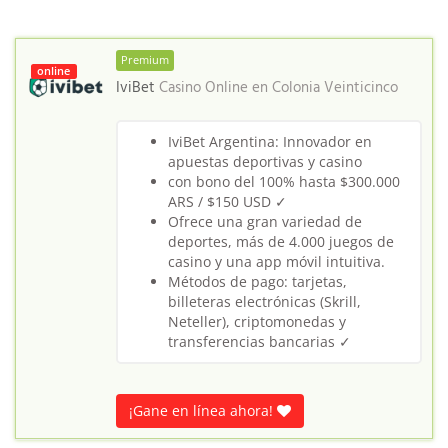
Premium
online
IviBet
Casino Online en
Colonia Veinticinco
IviBet Argentina: Innovador en
apuestas deportivas y casino
con bono del 100% hasta $300.000
ARS / $150 USD ✓
Ofrece una gran variedad de
deportes, más de 4.000 juegos de
casino y una app móvil intuitiva.
Métodos de pago: tarjetas,
billeteras electrónicas (Skrill,
Neteller), criptomonedas y
transferencias bancarias ✓
¡Gane en línea ahora!