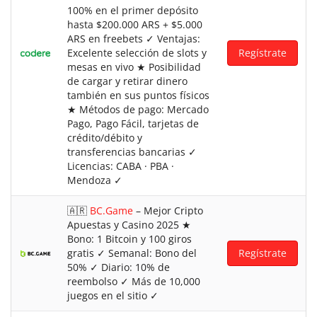
100% en el primer depósito
hasta $200.000 ARS + $5.000
ARS en freebets ✓ Ventajas:
Excelente selección de slots y
Regístrate
mesas en vivo ★ Posibilidad
de cargar y retirar dinero
también en sus puntos físicos
★ Métodos de pago: Mercado
Pago, Pago Fácil, tarjetas de
crédito/débito y
transferencias bancarias ✓
Licencias: CABA · PBA ·
Mendoza ✓
🇦🇷
BC.Game
– Mejor Cripto
Apuestas y Casino 2025 ★
Bono: 1 Bitcoin y 100 giros
gratis ✓ Semanal: Bono del
Regístrate
50% ✓ Diario: 10% de
reembolso ✓ Más de 10,000
juegos en el sitio ✓