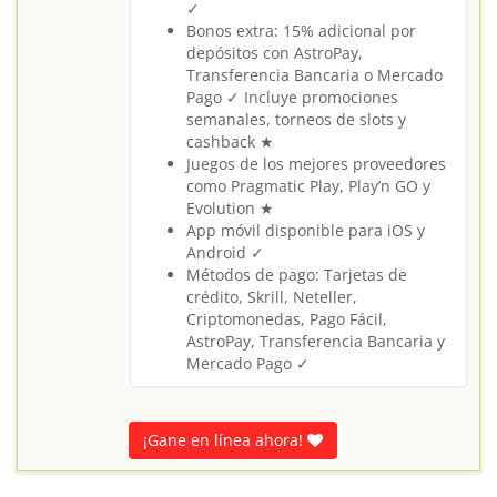
✓
Bonos extra: 15% adicional por
depósitos con AstroPay,
Transferencia Bancaria o Mercado
Pago ✓ Incluye promociones
semanales, torneos de slots y
cashback ★
Juegos de los mejores proveedores
como Pragmatic Play, Play’n GO y
Evolution ★
App móvil disponible para iOS y
Android ✓
Métodos de pago: Tarjetas de
crédito, Skrill, Neteller,
Criptomonedas, Pago Fácil,
AstroPay, Transferencia Bancaria y
Mercado Pago ✓
¡Gane en línea ahora!