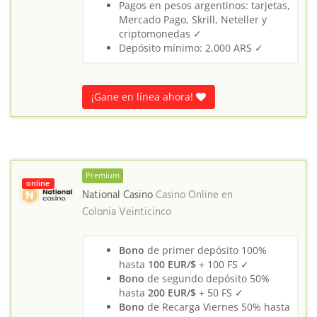
Pagos en pesos argentinos: tarjetas,
Mercado Pago, Skrill, Neteller y
criptomonedas ✓
Depósito mínimo: 2.000 ARS ✓
¡Gane en línea ahora!
Premium
online
National Casino
Casino Online en
Colonia Veinticinco
Bono
de primer depósito 100%
hasta
100 EUR/$
+ 100 FS ✓
Bono
de segundo depósito 50%
hasta
200 EUR/$
+ 50 FS ✓
Bono
de Recarga Viernes 50% hasta