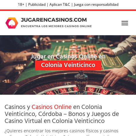
Skip
18+ | Publicidad | Aplican T&C | Juega con responsabilidad
to
main
content
Toggl
navig
Jugar en Casinos Online en
Colonia Veinticinco
Casinos y
Casinos Online
en Colonia
Veinticinco, Córdoba – Bonos y Juegos de
Casino Virtual en Colonia Veinticinco
¿Quieres encontrar los mejores casinos físicos y casinos