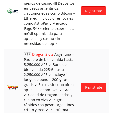
juegos de casino 🎰 Depósitos
en pesos argentinos,
Regístrate
criptomonedas como Bitcoin y
Ethereum, y opciones locales
como AstroPay y Mercado
Pago 💸 Excelente experiencia
móvil optimizada para
apuestas y casino sin
necesidad de app ✓
🇦🇷
Dragon Slots
Argentina –
Paquete de bienvenida hasta
5.250.000 ARS ✓ Bono de
bienvenida 225 % hasta
2.250.000 ARS ✓ Incluye 1
juego de bono + 200 giros
gratis ✓ Solo casino: no ofrece
Regístrate
apuestas deportivas ✓ Gran
variedad de tragamonedas y
casino en vivo ✓ Pagos
rápidos con pesos argentinos,
cripto y más ✓ Plataforma