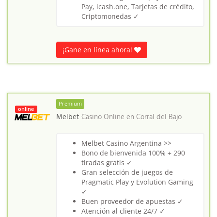
Pay, icash.one, Tarjetas de crédito,
Criptomonedas ✓
¡Gane en línea ahora!
Premium
online
Melbet
Casino Online en
Corral del Bajo
Melbet Casino Argentina >>
Bono de bienvenida 100% + 290
tiradas gratis ✓
Gran selección de juegos de
Pragmatic Play y Evolution Gaming
✓
Buen proveedor de apuestas ✓
Atención al cliente 24/7 ✓