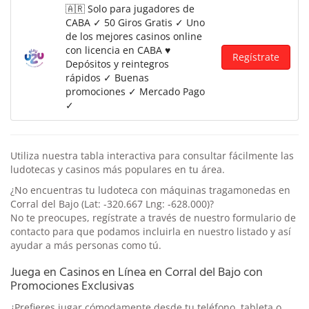
🇦🇷 Solo para jugadores de
CABA ✓ 50 Giros Gratis ✓ Uno
de los mejores casinos online
con licencia en CABA ♥
Regístrate
Depósitos y reintegros
rápidos ✓ Buenas
promociones ✓ Mercado Pago
✓
Utiliza nuestra tabla interactiva para consultar fácilmente las
ludotecas y casinos más populares en tu área.
¿No encuentras tu ludoteca con máquinas tragamonedas en
Corral del Bajo (Lat: -320.667 Lng: -628.000)?
No te preocupes, regístrate a través de nuestro formulario de
contacto para que podamos incluirla en nuestro listado y así
ayudar a más personas como tú.
Juega en Casinos en Línea en Corral del Bajo con
Promociones Exclusivas
¿Prefieres jugar cómodamente desde tu teléfono, tableta o