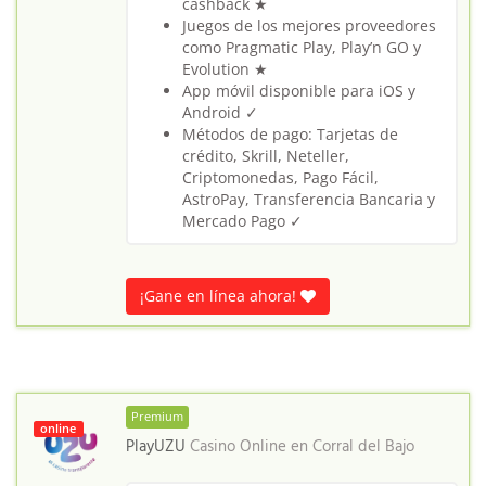
cashback ★
Juegos de los mejores proveedores
como Pragmatic Play, Play’n GO y
Evolution ★
App móvil disponible para iOS y
Android ✓
Métodos de pago: Tarjetas de
crédito, Skrill, Neteller,
Criptomonedas, Pago Fácil,
AstroPay, Transferencia Bancaria y
Mercado Pago ✓
¡Gane en línea ahora!
Premium
online
PlayUZU
Casino Online en
Corral del Bajo