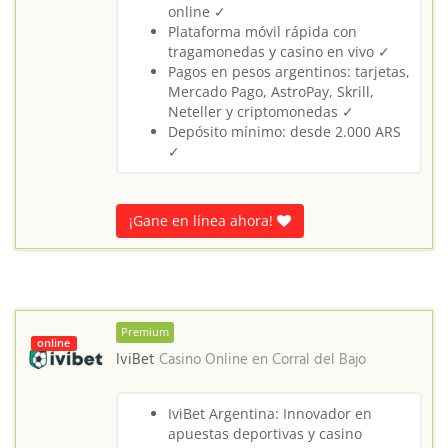
online ✓
Plataforma móvil rápida con
tragamonedas y casino en vivo ✓
Pagos en pesos argentinos: tarjetas,
Mercado Pago, AstroPay, Skrill,
Neteller y criptomonedas ✓
Depósito mínimo: desde 2.000 ARS
✓
¡Gane en línea ahora!
Premium
online
IviBet
Casino Online en
Corral del Bajo
IviBet Argentina: Innovador en
apuestas deportivas y casino