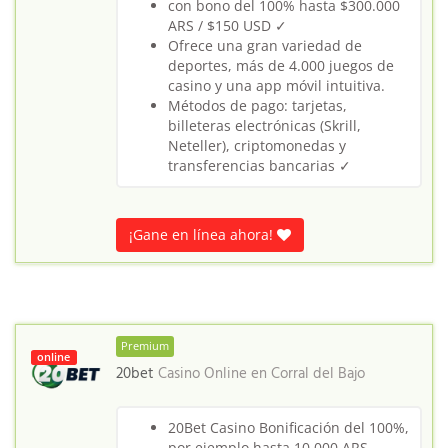
con bono del 100% hasta $300.000
ARS / $150 USD ✓
Ofrece una gran variedad de
deportes, más de 4.000 juegos de
casino y una app móvil intuitiva.
Métodos de pago: tarjetas,
billeteras electrónicas (Skrill,
Neteller), criptomonedas y
transferencias bancarias ✓
¡Gane en línea ahora!
Premium
online
20bet
Casino Online en
Corral del Bajo
20Bet Casino Bonificación del 100%,
por ejemplo hasta 10.000 ARS