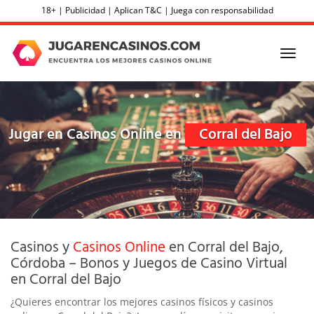
Skip
18+ | Publicidad | Aplican T&C | Juega con responsabilidad
to
main
content
Toggl
navig
Jugar en Casinos Online en
Corral del Bajo
Casinos y
Casinos Online
en Corral del Bajo,
Córdoba – Bonos y Juegos de Casino Virtual
en Corral del Bajo
¿Quieres encontrar los mejores casinos físicos y casinos