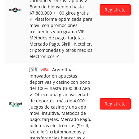
variedad y retiros rápidos ✓
Bono de bienvenida hasta
Regístrate
$7.880.000 + 100 giros gratis
✓ Plataforma optimizada para
móvil con promociones
frecuentes y programa VIP.
Métodos de pago: tarjetas,
Mercado Pago, Skrill, Neteller,
criptomonedas y otros medios
electrónicos ✓
🇦🇷
IviBet
Argentina:
Innovador en apuestas
deportivas y casino con bono
del 100% hasta $300.000 ARS
✓ Ofrece una gran variedad
de deportes, más de 4.000
Regístrate
juegos de casino y una app
móvil intuitiva. Métodos de
pago: tarjetas, Mercado Pago,
billeteras electrónicas (Skrill,
Neteller), criptomonedas y
transferencias bancarias ✓