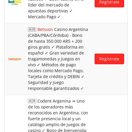
Regístrate
líder del mercado de
apuestas deportivas ✓
Mercado Pago ✓
🇦🇷
Betsson
Casino Argentina
(CABA/PBA/Córdoba) - Bono
de hasta 350.000 ARS + 200
giros gratis ✓ Plataforma en
español ✓ Gran variedad de
tragamonedas y juegos en
Regístrate
vivo ✓ Métodos de pago
locales como Mercado Pago,
Tarjeta de crédito y DEBIN ✓
Seguridad y juego
responsable garantizados ✓
🇦🇷 Codere Argenina ⇒ Uno
de los operadores más
reconocidos en Argentina, con
fuerte presencia local y un
catálogo amplio de juegos de
casino ✓ Bono de bienvenida: