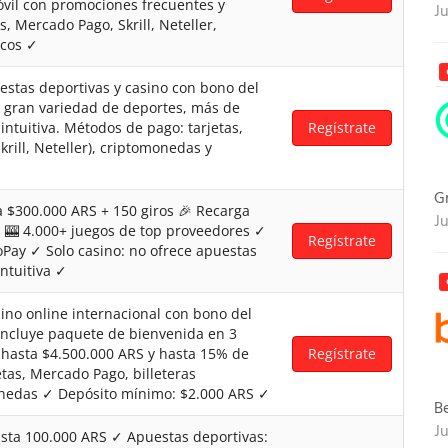
óvil con promociones frecuentes y
J
, Mercado Pago, Skrill, Neteller,
icos ✓
stas deportivas y casino con bono del
 gran variedad de deportes, más de
intuitiva. Métodos de pago: tarjetas,
Regístrate
krill, Neteller), criptomonedas y
G
 $300.000 ARS + 150 giros 🎉 Recarga
J
s 🎰 4.000+ juegos de top proveedores ✓
Regístrate
oPay ✓ Solo casino: no ofrece apuestas
ntuitiva ✓
ino online internacional con bono del
Incluye paquete de bienvenida en 3
 hasta $4.500.000 ARS y hasta 15% de
Regístrate
tas, Mercado Pago, billeteras
omonedas ✓ Depósito mínimo: $2.000 ARS ✓
B
J
sta 100.000 ARS ✓ Apuestas deportivas: