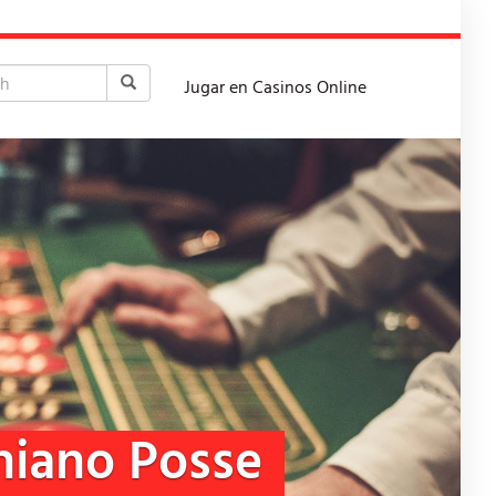
Jugar en Casinos Online
niano Posse