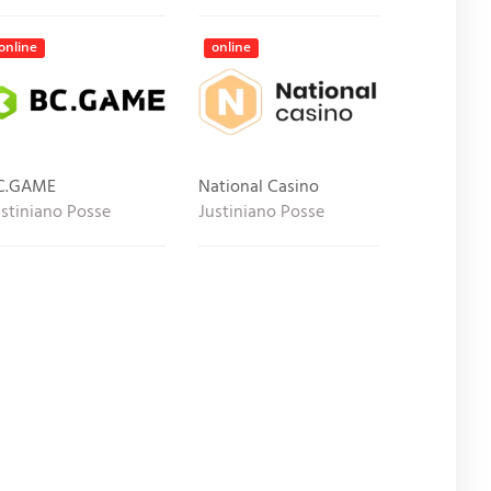
online
online
C.GAME
National Casino
ustiniano Posse
Justiniano Posse