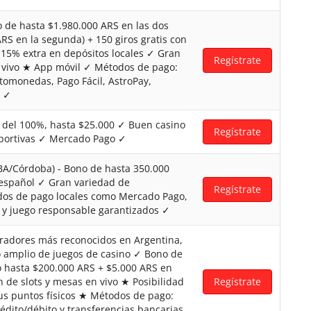
 de hasta $1.980.000 ARS en las dos
RS en la segunda) + 150 giros gratis con
15% extra en depósitos locales ✓ Gran
Regístrate
 vivo ★ App móvil ✓ Métodos de pago:
iptomonedas, Pago Fácil, AstroPay,
o ✓
 del 100%, hasta $25.000 ✓ Buen casino
Regístrate
eportivas ✓ Mercado Pago ✓
A/Córdoba) - Bono de hasta 350.000
 español ✓ Gran variedad de
Regístrate
dos de pago locales como Mercado Pago,
 y juego responsable garantizados ✓
radores más reconocidos en Argentina,
go amplio de juegos de casino ✓ Bono de
o hasta $200.000 ARS + $5.000 ARS en
n de slots y mesas en vivo ★ Posibilidad
Regístrate
sus puntos físicos ★ Métodos de pago:
rédito/débito y transferencias bancarias