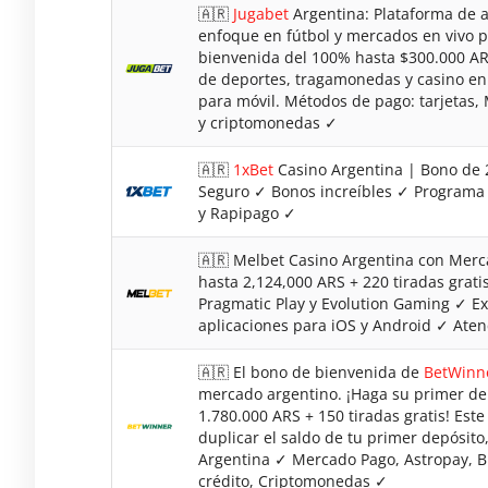
🇦🇷
Jugabet
Argentina: Plataforma de a
enfoque en fútbol y mercados en vivo 
bienvenida del 100% hasta $300.000 AR
de deportes, tragamonedas y casino en
para móvil. Métodos de pago: tarjetas, 
y criptomonedas ✓
🇦🇷
1xBet
Casino Argentina | Bono de 2
Seguro ✓ Bonos increíbles ✓ Programa 
y Rapipago ✓
🇦🇷 Melbet Casino Argentina con Mer
hasta 2,124,000 ARS + 220 tiradas grati
Pragmatic Play y Evolution Gaming ✓ Ex
aplicaciones para iOS y Android ✓ Atenc
🇦🇷 El bono de bienvenida de
BetWinn
mercado argentino. ¡Haga su primer de
1.780.000 ARS + 150 tiradas gratis! Es
duplicar el saldo de tu primer depósito,
Argentina ✓ Mercado Pago, Astropay, Bi
crédito, Criptomonedas ✓