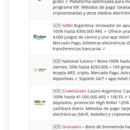
gratis ✓ Plataforma optimizada para m
programa VIP. Métodos de pago: tarjetas
criptomonedas y otros medios electrón
🇦🇷
IviBet
Argentina: Innovador en apue
100% hasta $300.000 ARS ✓ Ofrece una
4.000 juegos de casino y una app móvil 
Mercado Pago, billeteras electrónicas (S
transferencias bancarias ✓
🇦🇷 National Casino > Bono 100% hasta
viernes: 50% hasta $250.000 + 100 giro
Acepta ARS, cripto, Mercado Pago, Astr
deportivas ✓ Soporte 24/7 + app móvil i
🇦🇷
CrownGreen
Casino Argentina: Cas
100% hasta $1.500.000 ARS + 100 FS ✓ 
depósitos, promoción High Roller 125%
cashback diario. Métodos de pago: tarje
electrónicas (Skrill, Neteller) y cript
🇦🇷
Granawin
– Bono de bienvenida ha