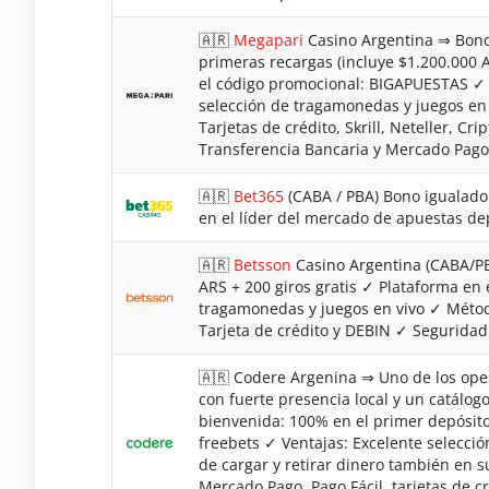
🇦🇷
Megapari
Casino Argentina ⇒ Bono
primeras recargas (incluye $1.200.000 A
el código promocional: BIGAPUESTAS ✓ 
selección de tragamonedas y juegos en
Tarjetas de crédito, Skrill, Neteller, Cr
Transferencia Bancaria y Mercado Pag
🇦🇷
Bet365
(CABA / PBA) Bono igualado
en el líder del mercado de apuestas d
🇦🇷
Betsson
Casino Argentina (CABA/PB
ARS + 200 giros gratis ✓ Plataforma en
tragamonedas y juegos en vivo ✓ Méto
Tarjeta de crédito y DEBIN ✓ Seguridad
🇦🇷 Codere Argenina ⇒ Uno de los ope
con fuerte presencia local y un catálo
bienvenida: 100% en el primer depósit
freebets ✓ Ventajas: Excelente selecció
de cargar y retirar dinero también en 
Mercado Pago, Pago Fácil, tarjetas de c