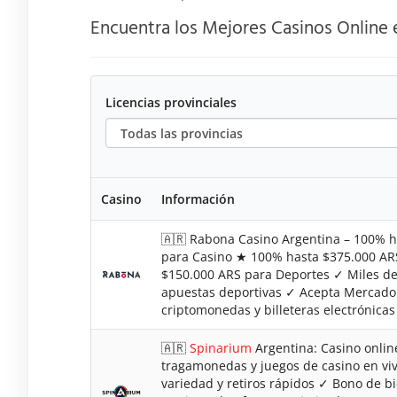
Encuentra los Mejores Casinos Online 
Licencias provinciales
Casino
Información
🇦🇷 Rabona Casino Argentina – 100% ha
para Casino ★ 100% hasta $375.000 AR
$150.000 ARS para Deportes ✓ Miles de
apuestas deportivas ✓ Acepta Mercado P
criptomonedas y billeteras electrónica
🇦🇷
Spinarium
Argentina: Casino onlin
tragamonedas y juegos de casino en vi
variedad y retiros rápidos ✓ Bono de b