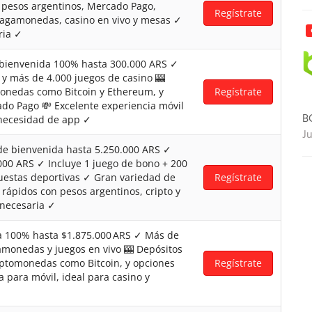
 pesos argentinos, Mercado Pago,
Regístrate
tragamonedas, casino en vivo y mesas ✓
ria ✓
 bienvenida 100% hasta 300.000 ARS ✓
 y más de 4.000 juegos de casino 🎰
monedas como Bitcoin y Ethereum, y
Regístrate
do Pago 💸 Excelente experiencia móvil
B
 necesidad de app ✓
J
de bienvenida hasta 5.250.000 ARS ✓
000 ARS ✓ Incluye 1 juego de bono + 200
puestas deportivas ✓ Gran variedad de
Regístrate
rápidos con pesos argentinos, cripto y
 necesaria ✓
a 100% hasta $1.875.000 ARS ✓ Más de
gamonedas y juegos en vivo 🎰 Depósitos
iptomonedas como Bitcoin, y opciones
Regístrate
 para móvil, ideal para casino y