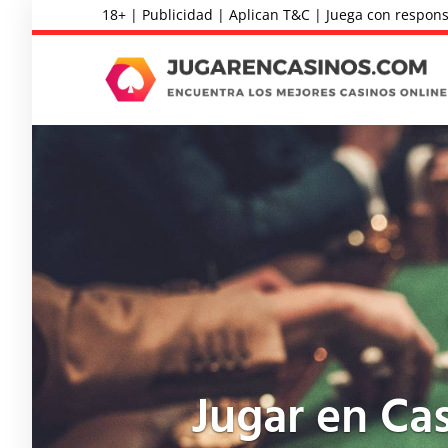
Skip
18+ | Publicidad | Aplican T&C | Juega con respon
to
main
content
Jugar en Ca