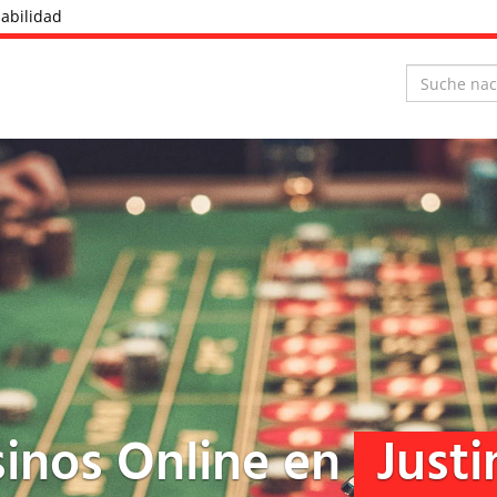
sabilidad
sinos Online en
Justi