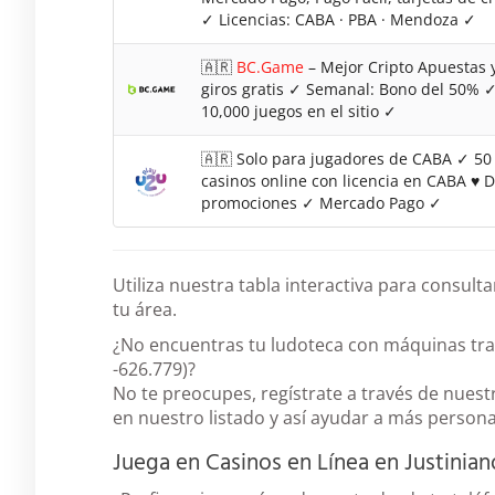
✓ Licencias: CABA · PBA · Mendoza ✓
🇦🇷
BC.Game
– Mejor Cripto Apuestas y
giros gratis ✓ Semanal: Bono del 50% 
10,000 juegos en el sitio ✓
🇦🇷 Solo para jugadores de CABA ✓ 50 
casinos online con licencia en CABA ♥ 
promociones ✓ Mercado Pago ✓
Utiliza nuestra tabla interactiva para consult
tu área.
¿No encuentras tu ludoteca con máquinas tra
-626.779)?
No te preocupes, regístrate a través de nues
en nuestro listado y así ayudar a más person
Juega en Casinos en Línea en Justinia