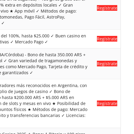
 extra en depósitos locales ✓ Gran
Regístrate
 vivo ★ App móvil ✓ Métodos de pago:
iptomonedas, Pago Fácil, AstroPay,
o ✓
 del 100%, hasta $25.000 ✓ Buen casino en
Regístrate
rtivas ✓ Mercado Pago ✓
A/Córdoba) - Bono de hasta 350.000 ARS +
ñol ✓ Gran variedad de tragamonedas y
Regístrate
es como Mercado Pago, Tarjeta de crédito y
e garantizados ✓
radores más reconocidos en Argentina, con
mplio de juegos de casino ✓ Bono de
o hasta $200.000 ARS + $5.000 ARS en
n de slots y mesas en vivo ★ Posibilidad de
Regístrate
 puntos físicos ★ Métodos de pago: Mercado
bito y transferencias bancarias ✓ Licencias: