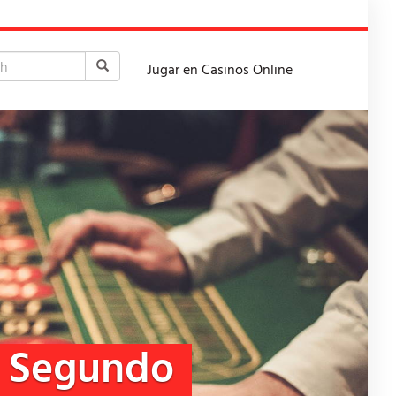
Jugar en Casinos Online
o Segundo