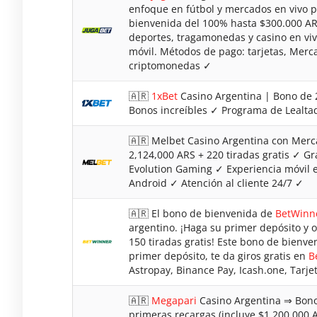
enfoque en fútbol y mercados en vivo 
bienvenida del 100% hasta $300.000 AR
deportes, tragamonedas y casino en vi
móvil. Métodos de pago: tarjetas, Mercad
criptomonedas ✓
🇦🇷
1xBet
Casino Argentina | Bono de 2
Bonos increíbles ✓ Programa de Lealta
🇦🇷 Melbet Casino Argentina con Mer
2,124,000 ARS + 220 tiradas gratis ✓ Gr
Evolution Gaming ✓ Experiencia móvil e
Android ✓ Atención al cliente 24/7 ✓
🇦🇷 El bono de bienvenida de
BetWinn
argentino. ¡Haga su primer depósito y 
150 tiradas gratis! Este bono de bienve
primer depósito, te da giros gratis en
B
Astropay, Binance Pay, Icash.one, Tarj
🇦🇷
Megapari
Casino Argentina ⇒ Bono
primeras recargas (incluye $1.200.000 A