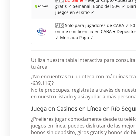
🇦🇷
BC.Game
– Mejor Cripto Apuestas y
gratis ✓ Semanal: Bono del 50% ✓ Diar
juegos en el sitio ✓
🇦🇷 Solo para jugadores de CABA ✓ 50 
online con licencia en CABA ♥ Depósit
✓ Mercado Pago ✓
Utiliza nuestra tabla interactiva para consult
tu área.
¿No encuentras tu ludoteca con máquinas tra
-639.116)?
No te preocupes, regístrate a través de nues
en nuestro listado y así ayudar a más person
Juega en Casinos en Línea en Río Seg
¿Prefieres jugar cómodamente desde tu teléf
juegos en línea, puedes disfrutar de las mej
bonos sin depósito, giros gratis y bonos de b