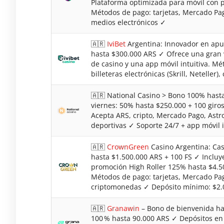
Plataforma optimizada para móvil con 
Métodos de pago: tarjetas, Mercado Pago
medios electrónicos ✓
🇦🇷
IviBet
Argentina: Innovador en apu
hasta $300.000 ARS ✓ Ofrece una gran 
de casino y una app móvil intuitiva. Mé
billeteras electrónicas (Skrill, Netelle
🇦🇷 National Casino > Bono 100% hasta
viernes: 50% hasta $250.000 + 100 giro
Acepta ARS, cripto, Mercado Pago, Astr
deportivas ✓ Soporte 24/7 + app móvil i
🇦🇷
CrownGreen
Casino Argentina: Cas
hasta $1.500.000 ARS + 100 FS ✓ Incluy
promoción High Roller 125% hasta $4.5
Métodos de pago: tarjetas, Mercado Pago,
criptomonedas ✓ Depósito mínimo: $2
🇦🇷
Granawin
– Bono de bienvenida ha
100 % hasta 90.000 ARS ✓ Depósitos en 