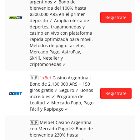
argentinos ✓ Bono de
bienvenida del 100% hasta
$300.000 ARS en el primer
Regístrate
depósito ✓ Amplia oferta de
deportes, tragamonedas y
casino en vivo con plataforma
rápida optimizada para móvil.
Métodos de pago: tarjetas,
Mercado Pago, AstroPay,
Skrill, Neteller y
criptomonedas ✓
🇦🇷
1xBet
Casino Argentina |
Bono de 2.130.000 ARS + 150
giros gratis ✓ Seguro ✓ Bonos
Regístrate
increíbles ✓ Programa de
Lealtad ✓ Mercado Pago, Pago
Fácil y Rapipago ✓
🇦🇷 Melbet Casino Argentina
con Mercado Pago >> Bono de
bienvenida 230% hasta