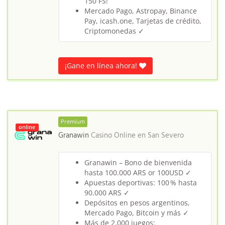
150 FS!
Mercado Pago, Astropay, Binance
Pay, icash.one, Tarjetas de crédito,
Criptomonedas ✓
¡Gane en línea ahora!
Premium
online
Granawin
Casino Online en
San Severo
Granawin – Bono de bienvenida
hasta 100.000 ARS or 100USD ✓
Apuestas deportivas: 100 % hasta
90.000 ARS ✓
Depósitos en pesos argentinos,
Mercado Pago, Bitcoin y más ✓
Más de 2.000 juegos: