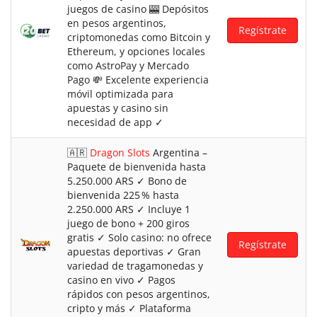
juegos de casino 🎰 Depósitos
en pesos argentinos,
Regístrate
criptomonedas como Bitcoin y
Ethereum, y opciones locales
como AstroPay y Mercado
Pago 💸 Excelente experiencia
móvil optimizada para
apuestas y casino sin
necesidad de app ✓
🇦🇷
Dragon Slots
Argentina –
Paquete de bienvenida hasta
5.250.000 ARS ✓ Bono de
bienvenida 225 % hasta
2.250.000 ARS ✓ Incluye 1
juego de bono + 200 giros
gratis ✓ Solo casino: no ofrece
Regístrate
apuestas deportivas ✓ Gran
variedad de tragamonedas y
casino en vivo ✓ Pagos
rápidos con pesos argentinos,
cripto y más ✓ Plataforma