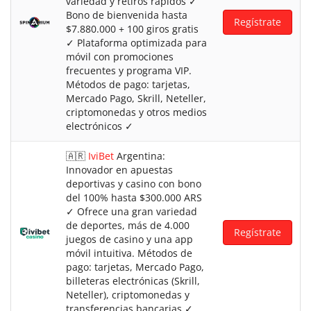
variedad y retiros rápidos ✓
Bono de bienvenida hasta
Regístrate
$7.880.000 + 100 giros gratis
✓ Plataforma optimizada para
móvil con promociones
frecuentes y programa VIP.
Métodos de pago: tarjetas,
Mercado Pago, Skrill, Neteller,
criptomonedas y otros medios
electrónicos ✓
🇦🇷
IviBet
Argentina:
Innovador en apuestas
deportivas y casino con bono
del 100% hasta $300.000 ARS
✓ Ofrece una gran variedad
de deportes, más de 4.000
Regístrate
juegos de casino y una app
móvil intuitiva. Métodos de
pago: tarjetas, Mercado Pago,
billeteras electrónicas (Skrill,
Neteller), criptomonedas y
transferencias bancarias ✓