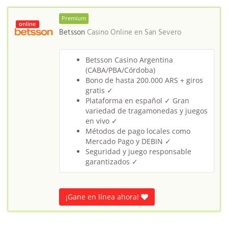
Premium
online
Betsson
Casino Online en
San Severo
Betsson Casino Argentina
(CABA/PBA/Córdoba)
Bono de hasta 200.000 ARS + giros
gratis ✓
Plataforma en español ✓ Gran
variedad de tragamonedas y juegos
en vivo ✓
Métodos de pago locales como
Mercado Pago y DEBIN ✓
Seguridad y juego responsable
garantizados ✓
¡Gane en línea ahora!