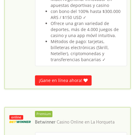
apuestas deportivas y casino
con bono del 100% hasta $300.000
ARS / $150 USD ✓
Ofrece una gran variedad de
deportes, más de 4.000 juegos de
casino y una app móvil intuitiva.
Métodos de pago: tarjetas,
billeteras electrónicas (Skrill,
Neteller), criptomonedas y
transferencias bancarias ✓
¡Gane en línea ahora!
Premium
online
Betwinner
Casino Online en
La Horqueta