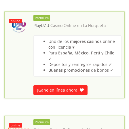
Premium
online
PlayUZU
Casino Online en
La Horqueta
Uno de los
mejores casinos
online
con licencia ♥
Para
España
,
México
,
Perú
y
Chile
✓
Depósitos y reintegros rápidos ✓
Buenas promociones
de bonos ✓
¡Gane en línea ahora!
Premium
online