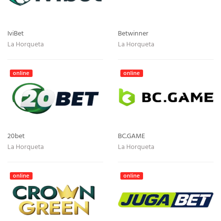
IviBet
Betwinner
La Horqueta
La Horqueta
online
online
20bet
BC.GAME
La Horqueta
La Horqueta
online
online