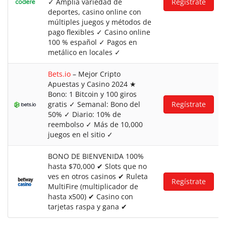
✓ Amplia variedad de
Regístrate
deportes, casino online con
múltiples juegos y métodos de
pago flexibles ✓ Casino online
100 % español ✓ Pagos en
metálico en locales ✓
Bets.io
– Mejor Cripto
Apuestas y Casino 2024 ★
Bono: 1 Bitcoin y 100 giros
gratis ✓ Semanal: Bono del
Regístrate
50% ✓ Diario: 10% de
reembolso ✓ Más de 10,000
juegos en el sitio ✓
BONO DE BIENVENIDA 100%
hasta $70,000 ✔ Slots que no
ves en otros casinos ✔ Ruleta
Regístrate
MultiFire (multiplicador de
hasta x500) ✔ Casino con
tarjetas raspa y gana ✔