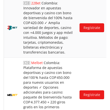
🇨🇴
22Bet
Colombia:
Innovador en apuestas
deportivas y casino con bono
de bienvenida del 100% hasta
COP 420.000 ✓ Amplia
variedad de deportes, casino
Regístrate
con +4.000 juegos y app móvil
intuitiva. Métodos de pago:
tarjetas, criptomonedas,
billeteras electrónicas y
transferencias bancarias.
🇨🇴
Melbet
Colombia:
Plataforma de apuestas
deportivas y casino con bono
del 100 % hasta COP 450.000
para nuevos usuarios en
deportes ✓ Opciones
adicionales para casino:
Regístrate
paquete de bienvenida hasta
COP 4.377.450 + 220 giros
gratis en los primeros