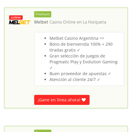
Premium
online
Melbet
Casino Online en
La Horqueta
Melbet Casino Argentina >>
Bono de bienvenida 100% + 290
tiradas gratis ✓
Gran selección de juegos de
Pragmatic Play y Evolution Gaming
✓
Buen proveedor de apuestas ✓
Atención al cliente 24/7 ✓
¡Gane en línea ahora!