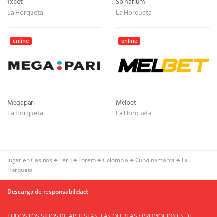
1xbet
Spinarium
La Horqueta
La Horqueta
online
online
Megapari
Melbet
La Horqueta
La Horqueta
Jugar en Casinos
♣
Peru
♣
Loreto
♣
Colombia
♣
Cundinamarca
♣
La
Horqueta
Descargo de responsabilidad:
TODOS LOS SITIOS DE APUESTAS, LAS OFERTAS / PROMOCIONES DE