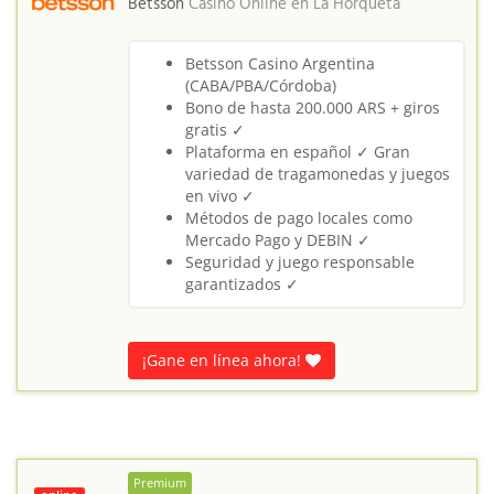
Betsson
Casino Online en
La Horqueta
Betsson Casino Argentina
(CABA/PBA/Córdoba)
Bono de hasta 200.000 ARS + giros
gratis ✓
Plataforma en español ✓ Gran
variedad de tragamonedas y juegos
en vivo ✓
Métodos de pago locales como
Mercado Pago y DEBIN ✓
Seguridad y juego responsable
garantizados ✓
¡Gane en línea ahora!
Premium