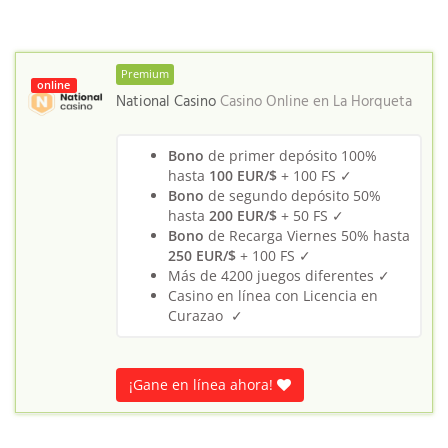
Premium
online
National Casino
Casino Online en
La Horqueta
Bono
de primer depósito 100%
hasta
100 EUR/$
+ 100 FS ✓
Bono
de segundo depósito 50%
hasta
200 EUR/$
+ 50 FS ✓
Bono
de Recarga Viernes 50% hasta
250 EUR/$
+ 100 FS ✓
Más de 4200 juegos diferentes ✓
Casino en línea con Licencia en
Curazao ✓
¡Gane en línea ahora!