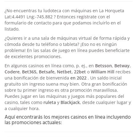
¿No encuentras tu ludoteca con máquinas en La Horqueta
Lat:4.4491 Lng:-745.882 ? Entonces regístrate con el
formulario de contacto para que podamos incluirlo en el
listado.
¿Quieres ir a una sala de máquinas virtual de forma rápida y
cómoda desde tu teléfono o tableta? ¡Eso no es ningún
problema! En las salas de juego en línea puedes beneficiarte
de excelentes promociones.
En algunos casinos en línea como, p. ej., en
Betsson
,
Betway
,
Codere
,
Bet365, Betsafe, Netbet, 22bet
o
William
Hill
recibes
una bonificación de bienvenida
en 2022
. Un saldo inicial
gratuito sin ingreso suena muy bien. Otra gran bonificación
sobre tu primer ingreso es otra promoción maravillosa.
Puedes jugar en las máquinas y juegos más populares del
casino, tales como
ruleta
y
Blackjack
, desde cualquier lugar y
a cualquier hora.
Aquí encontrarás los mejores casinos en línea incluyendo
las promociones actuales: