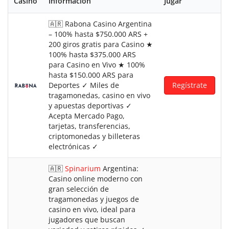
Casino
Información
Jugar
🇦🇷 Rabona Casino Argentina
– 100% hasta $750.000 ARS +
200 giros gratis para Casino ★
100% hasta $375.000 ARS
para Casino en Vivo ★ 100%
hasta $150.000 ARS para
Deportes ✓ Miles de
Regístrate
tragamonedas, casino en vivo
y apuestas deportivas ✓
Acepta Mercado Pago,
tarjetas, transferencias,
criptomonedas y billeteras
electrónicas ✓
🇦🇷
Spinarium
Argentina:
Casino online moderno con
gran selección de
tragamonedas y juegos de
casino en vivo, ideal para
jugadores que buscan