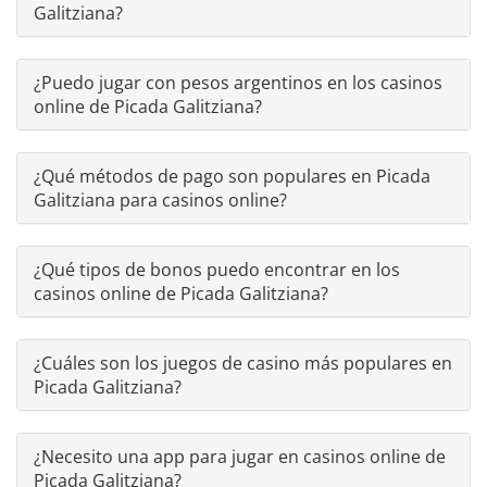
Galitziana?
¿Puedo jugar con pesos argentinos en los casinos
online de Picada Galitziana?
¿Qué métodos de pago son populares en Picada
Galitziana para casinos online?
¿Qué tipos de bonos puedo encontrar en los
casinos online de Picada Galitziana?
¿Cuáles son los juegos de casino más populares en
Picada Galitziana?
¿Necesito una app para jugar en casinos online de
Picada Galitziana?