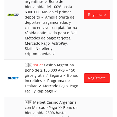
argentinos ✓ Bono de
bienvenida del 100% hasta
$300.000 ARS en el primer
Regístrate
depósito ✓ Amplia oferta de
deportes, tragamonedas y
casino en vivo con plataforma
rápida optimizada para móvil.
Métodos de pago: tarjetas,
Mercado Pago, AstroPay,
Skrill, Neteller y
criptomonedas ✓
🇦🇷
1xBet
Casino Argentina |
Bono de 2.130.000 ARS + 150
giros gratis ✓ Seguro ✓ Bonos
Regístrate
increíbles ✓ Programa de
Lealtad ✓ Mercado Pago, Pago
Fácil y Rapipago ✓
🇦🇷 Melbet Casino Argentina
con Mercado Pago >> Bono de
bienvenida 230% hasta