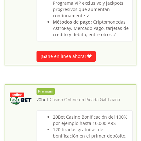
Programa VIP exclusivo y jackpots
progresivos que aumentan
continuamente ✓
Métodos de pago:
Criptomonedas,
AstroPay, Mercado Pago, tarjetas de
crédito y débito, entre otros ✓
¡Gane en línea ahora!
Premium
online
20bet
Casino Online en
Picada Galitziana
20Bet Casino Bonificación del 100%,
por ejemplo hasta 10.000 ARS
120 tiradas gratuitas de
bonificación en el primer depósito.