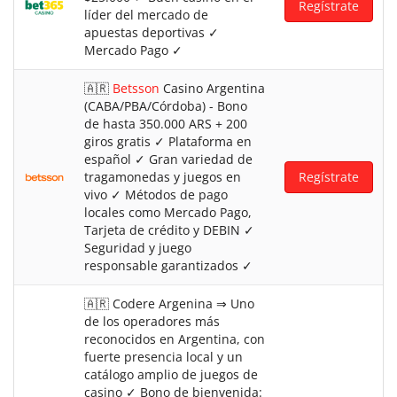
Regístrate
líder del mercado de
apuestas deportivas ✓
Mercado Pago ✓
🇦🇷
Betsson
Casino Argentina
(CABA/PBA/Córdoba) - Bono
de hasta 350.000 ARS + 200
giros gratis ✓ Plataforma en
español ✓ Gran variedad de
tragamonedas y juegos en
Regístrate
vivo ✓ Métodos de pago
locales como Mercado Pago,
Tarjeta de crédito y DEBIN ✓
Seguridad y juego
responsable garantizados ✓
🇦🇷 Codere Argenina ⇒ Uno
de los operadores más
reconocidos en Argentina, con
fuerte presencia local y un
catálogo amplio de juegos de
casino ✓ Bono de bienvenida: