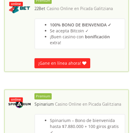
Premium
online
22Bet
Casino Online en
Picada Galitziana
100% BONO DE BIENVENIDA ✓
Se acepta Bitcoin ✓
¡Buen casino con
bonificación
extra!
¡Gane en línea ahora!
Premium
online
Spinarium
Casino Online en
Picada Galitziana
Spinarium – Bono de bienvenida
hasta $7.880.000 + 100 giros gratis
✓