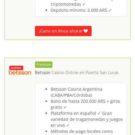
criptomonedas ✓
Depósito mínimo: 2.000 ARS ✓
¡Gane en línea ahora!
Premium
online
Betsson
Casino Online en
Puerto San Lucas
Betsson Casino Argentina
(CABA/PBA/Córdoba)
Bono de hasta 200.000 ARS + giros
gratis ✓
Plataforma en español ✓ Gran
variedad de tragamonedas y juegos
en vivo ✓
Métodos de pago locales como