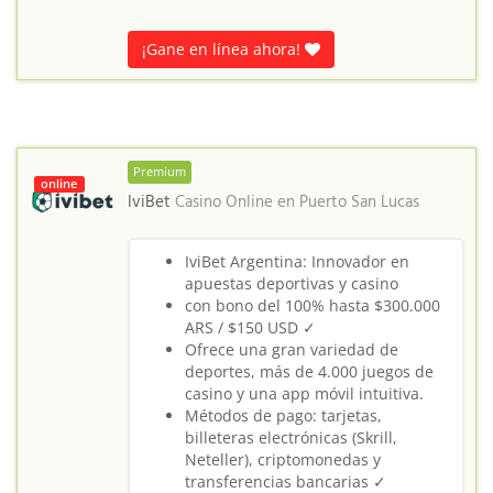
¡Gane en línea ahora!
Premium
online
IviBet
Casino Online en
Puerto San Lucas
IviBet Argentina: Innovador en
apuestas deportivas y casino
con bono del 100% hasta $300.000
ARS / $150 USD ✓
Ofrece una gran variedad de
deportes, más de 4.000 juegos de
casino y una app móvil intuitiva.
Métodos de pago: tarjetas,
billeteras electrónicas (Skrill,
Neteller), criptomonedas y
transferencias bancarias ✓