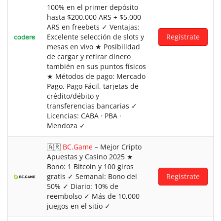
100% en el primer depósito
hasta $200.000 ARS + $5.000
ARS en freebets ✓ Ventajas:
Excelente selección de slots y
Regístrate
mesas en vivo ★ Posibilidad
de cargar y retirar dinero
también en sus puntos físicos
★ Métodos de pago: Mercado
Pago, Pago Fácil, tarjetas de
crédito/débito y
transferencias bancarias ✓
Licencias: CABA · PBA ·
Mendoza ✓
🇦🇷
BC.Game
– Mejor Cripto
Apuestas y Casino 2025 ★
Bono: 1 Bitcoin y 100 giros
gratis ✓ Semanal: Bono del
Regístrate
50% ✓ Diario: 10% de
reembolso ✓ Más de 10,000
juegos en el sitio ✓