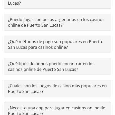
Lucas?
¿Puedo jugar con pesos argentinos en los casinos
online de Puerto San Lucas?
¿Qué métodos de pago son populares en Puerto
San Lucas para casinos online?
¿Qué tipos de bonos puedo encontrar en los
casinos online de Puerto San Lucas?
¿Cuáles son los juegos de casino más populares en
Puerto San Lucas?
¿Necesito una app para jugar en casinos online de
Puerto San Lucas?