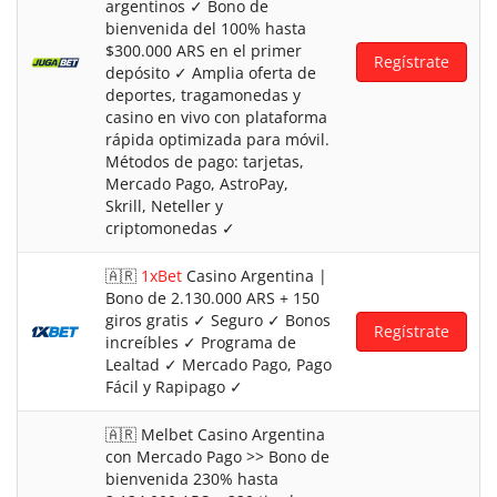
argentinos ✓ Bono de
bienvenida del 100% hasta
$300.000 ARS en el primer
Regístrate
depósito ✓ Amplia oferta de
deportes, tragamonedas y
casino en vivo con plataforma
rápida optimizada para móvil.
Métodos de pago: tarjetas,
Mercado Pago, AstroPay,
Skrill, Neteller y
criptomonedas ✓
🇦🇷
1xBet
Casino Argentina |
Bono de 2.130.000 ARS + 150
giros gratis ✓ Seguro ✓ Bonos
Regístrate
increíbles ✓ Programa de
Lealtad ✓ Mercado Pago, Pago
Fácil y Rapipago ✓
🇦🇷 Melbet Casino Argentina
con Mercado Pago >> Bono de
bienvenida 230% hasta