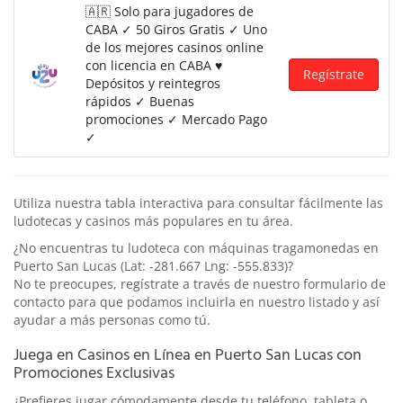
🇦🇷 Solo para jugadores de
CABA ✓ 50 Giros Gratis ✓ Uno
de los mejores casinos online
con licencia en CABA ♥
Regístrate
Depósitos y reintegros
rápidos ✓ Buenas
promociones ✓ Mercado Pago
✓
Utiliza nuestra tabla interactiva para consultar fácilmente las
ludotecas y casinos más populares en tu área.
¿No encuentras tu ludoteca con máquinas tragamonedas en
Puerto San Lucas (Lat: -281.667 Lng: -555.833)?
No te preocupes, regístrate a través de nuestro formulario de
contacto para que podamos incluirla en nuestro listado y así
ayudar a más personas como tú.
Juega en Casinos en Línea en Puerto San Lucas con
Promociones Exclusivas
¿Prefieres jugar cómodamente desde tu teléfono, tableta o