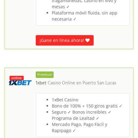
tragamonedas, casino en vivo y
mesas ✓
Plataforma móvil fluida, sin app
necesaria ✓
¡Gane en línea ahora!
Premium
online
1xbet
Casino Online en
Puerto San Lucas
1xBet Casino
Bono de 100% + 150 giros gratis ✓
Seguro ✓ Bonos increíbles ✓
Programa de Lealtad ✓
Mercado Pago, Pago Fácil y
Rapipago ✓