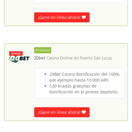
¡Gane en línea ahora!
Premium
online
20bet
Casino Online en
Puerto San Lucas
20Bet Casino Bonificación del 100%,
por ejemplo hasta 10.000 ARS
120 tiradas gratuitas de
bonificación en el primer depósito.
¡Gane en línea ahora!