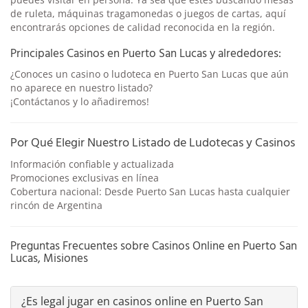
de ruleta, máquinas tragamonedas o juegos de cartas, aquí
encontrarás opciones de calidad reconocida en la región.
Principales Casinos en Puerto San Lucas y alrededores:
¿Conoces un casino o ludoteca en Puerto San Lucas que aún
no aparece en nuestro listado?
¡Contáctanos y lo añadiremos!
Por Qué Elegir Nuestro Listado de Ludotecas y Casinos
Información confiable y actualizada
Promociones exclusivas en línea
Cobertura nacional: Desde Puerto San Lucas hasta cualquier
rincón de Argentina
Preguntas Frecuentes sobre Casinos Online en Puerto San
Lucas, Misiones
¿Es legal jugar en casinos online en Puerto San