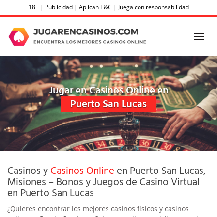
Skip
18+ | Publicidad | Aplican T&C | Juega con responsabilidad
to
main
content
Toggl
navig
Jugar en Casinos Online en
Puerto San Lucas
Casinos y
Casinos Online
en Puerto San Lucas,
Misiones – Bonos y Juegos de Casino Virtual
en Puerto San Lucas
¿Quieres encontrar los mejores casinos físicos y casinos