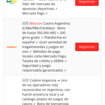
Regístrate
líder del mercado de
apuestas deportivas ✓
Mercado Pago ✓
🇦🇷
Betsson
Casino Argentina
(CABA/PBA/Córdoba) - Bono
de hasta 350.000 ARS + 200
giros gratis ✓ Plataforma en
español ✓ Gran variedad de
tragamonedas y juegos en
Regístrate
vivo ✓ Métodos de pago
locales como Mercado Pago,
Tarjeta de crédito y DEBIN ✓
Seguridad y juego
responsable garantizados ✓
🇦🇷 Codere Argenina ⇒ Uno
de los operadores más
reconocidos en Argentina, con
fuerte presencia local y un
catálogo amplio de juegos de
casino ✓ Bono de bienvenida: