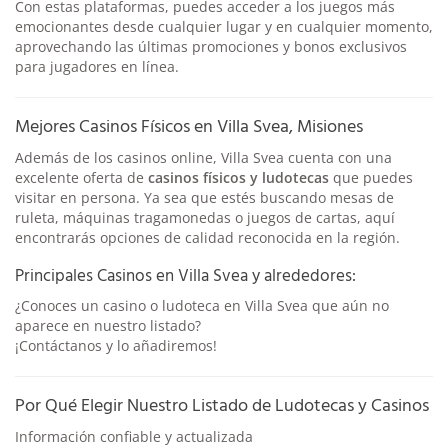
Con estas plataformas, puedes acceder a los juegos más
emocionantes desde cualquier lugar y en cualquier momento,
aprovechando las últimas promociones y bonos exclusivos
para jugadores en línea.
Mejores Casinos Físicos en Villa Svea, Misiones
Además de los casinos online, Villa Svea cuenta con una
excelente oferta de
casinos físicos y ludotecas
que puedes
visitar en persona. Ya sea que estés buscando mesas de
ruleta, máquinas tragamonedas o juegos de cartas, aquí
encontrarás opciones de calidad reconocida en la región.
Principales Casinos en Villa Svea y alrededores:
¿Conoces un casino o ludoteca en Villa Svea que aún no
aparece en nuestro listado?
¡Contáctanos y lo añadiremos!
Por Qué Elegir Nuestro Listado de Ludotecas y Casinos
Información confiable y actualizada