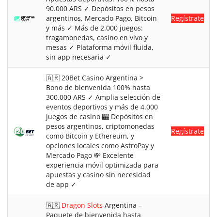
90.000 ARS ✓ Depósitos en pesos
argentinos, Mercado Pago, Bitcoin
Regístrate
y más ✓ Más de 2.000 juegos:
tragamonedas, casino en vivo y
mesas ✓ Plataforma móvil fluida,
sin app necesaria ✓
🇦🇷 20Bet Casino Argentina >
Bono de bienvenida 100% hasta
300.000 ARS ✓ Amplia selección de
eventos deportivos y más de 4.000
juegos de casino 🎰 Depósitos en
pesos argentinos, criptomonedas
Regístrate
como Bitcoin y Ethereum, y
opciones locales como AstroPay y
Mercado Pago 💸 Excelente
experiencia móvil optimizada para
apuestas y casino sin necesidad
de app ✓
🇦🇷
Dragon Slots
Argentina –
Paquete de bienvenida hasta