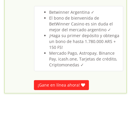
Betwinner Argentina ✓
El bono de bienvenida de
BetWinner Casino es sin duda el
mejor del mercado argentino ✓
¡Haga su primer depósito y obtenga
un bono de hasta 1.780.000 ARS +
150 FS!
Mercado Pago, Astropay, Binance
Pay, icash.one, Tarjetas de crédito,
Criptomonedas ✓
¡Gane en línea ahora!