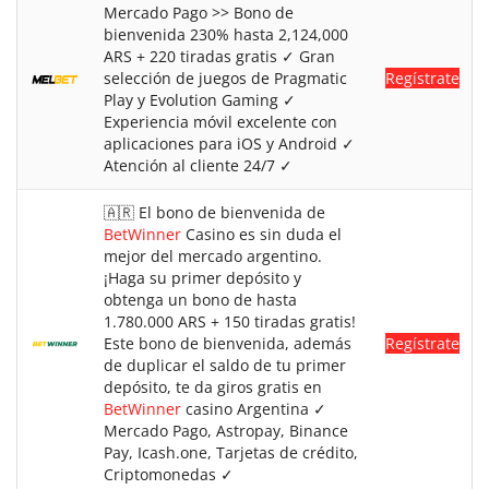
Mercado Pago >> Bono de
bienvenida 230% hasta 2,124,000
ARS + 220 tiradas gratis ✓ Gran
selección de juegos de Pragmatic
Regístrate
Play y Evolution Gaming ✓
Experiencia móvil excelente con
aplicaciones para iOS y Android ✓
Atención al cliente 24/7 ✓
🇦🇷 El bono de bienvenida de
BetWinner
Casino es sin duda el
mejor del mercado argentino.
¡Haga su primer depósito y
obtenga un bono de hasta
1.780.000 ARS + 150 tiradas gratis!
Este bono de bienvenida, además
Regístrate
de duplicar el saldo de tu primer
depósito, te da giros gratis en
BetWinner
casino Argentina ✓
Mercado Pago, Astropay, Binance
Pay, Icash.one, Tarjetas de crédito,
Criptomonedas ✓