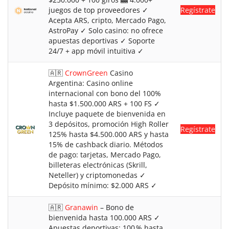
juegos de top proveedores ✓
Regístrate
Acepta ARS, cripto, Mercado Pago,
AstroPay ✓ Solo casino: no ofrece
apuestas deportivas ✓ Soporte
24/7 + app móvil intuitiva ✓
🇦🇷
CrownGreen
Casino
Argentina: Casino online
internacional con bono del 100%
hasta $1.500.000 ARS + 100 FS ✓
Incluye paquete de bienvenida en
3 depósitos, promoción High Roller
Regístrate
125% hasta $4.500.000 ARS y hasta
15% de cashback diario. Métodos
de pago: tarjetas, Mercado Pago,
billeteras electrónicas (Skrill,
Neteller) y criptomonedas ✓
Depósito mínimo: $2.000 ARS ✓
🇦🇷
Granawin
– Bono de
bienvenida hasta 100.000 ARS ✓
Apuestas deportivas: 100 % hasta