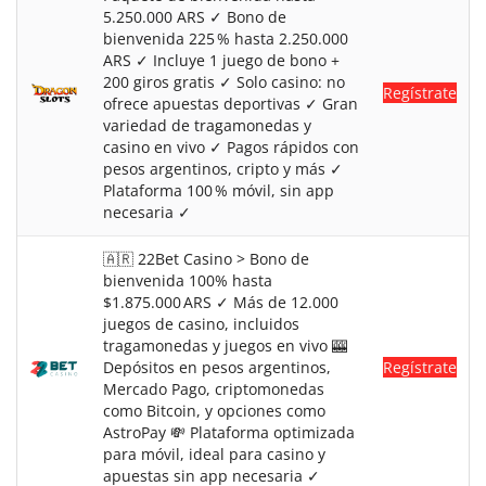
5.250.000 ARS ✓ Bono de
bienvenida 225 % hasta 2.250.000
ARS ✓ Incluye 1 juego de bono +
200 giros gratis ✓ Solo casino: no
Regístrate
ofrece apuestas deportivas ✓ Gran
variedad de tragamonedas y
casino en vivo ✓ Pagos rápidos con
pesos argentinos, cripto y más ✓
Plataforma 100 % móvil, sin app
necesaria ✓
🇦🇷 22Bet Casino > Bono de
bienvenida 100% hasta
$1.875.000 ARS ✓ Más de 12.000
juegos de casino, incluidos
tragamonedas y juegos en vivo 🎰
Depósitos en pesos argentinos,
Regístrate
Mercado Pago, criptomonedas
como Bitcoin, y opciones como
AstroPay 💸 Plataforma optimizada
para móvil, ideal para casino y
apuestas sin app necesaria ✓