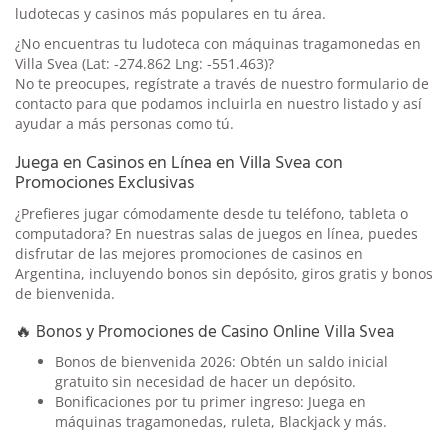
ludotecas y casinos más populares en tu área.
¿No encuentras tu ludoteca con máquinas tragamonedas en
Villa Svea (Lat: -274.862 Lng: -551.463)?
No te preocupes, regístrate a través de nuestro formulario de
contacto para que podamos incluirla en nuestro listado y así
ayudar a más personas como tú.
Juega en Casinos en Línea en Villa Svea con
Promociones Exclusivas
¿Prefieres jugar cómodamente desde tu teléfono, tableta o
computadora? En nuestras salas de juegos en línea, puedes
disfrutar de las mejores promociones de casinos en
Argentina, incluyendo bonos sin depósito, giros gratis y bonos
de bienvenida.
🔥 Bonos y Promociones de Casino Online Villa Svea
Bonos de bienvenida 2026: Obtén un saldo inicial
gratuito sin necesidad de hacer un depósito.
Bonificaciones por tu primer ingreso: Juega en
máquinas tragamonedas, ruleta, Blackjack y más.