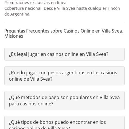
Promociones exclusivas en línea
Cobertura nacional: Desde Villa Svea hasta cualquier rincón
de Argentina
Preguntas Frecuentes sobre Casinos Online en Villa Svea,
Misiones
¿Es legal jugar en casinos online en Villa Svea?
¿Puedo jugar con pesos argentinos en los casinos
online de Villa Svea?
¿Qué métodos de pago son populares en Villa Svea
para casinos online?
¿Qué tipos de bonos puedo encontrar en los
casinos online de Villa Svea?