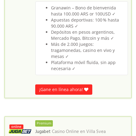
Granawin – Bono de bienvenida
hasta 100.000 ARS or 100USD ✓
Apuestas deportivas: 100 % hasta
90.000 ARS ✓
Depósitos en pesos argentinos,
Mercado Pago, Bitcoin y más ✓
Más de 2.000 juegos:
tragamonedas, casino en vivo y
mesas ✓
Plataforma móvil fluida, sin app
necesaria ✓
¡Gane en línea ahora!
Premium
online
Jugabet
Casino Online en
Villa Svea