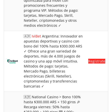
optimizada para móvil con
promociones frecuentes y
programa VIP. Métodos de pago:
tarjetas, Mercado Pago, Skrill,
Neteller, criptomonedas y otros
medios electrónicos ✓
🇦🇷
IviBet
Argentina: Innovador en
apuestas deportivas y casino con
bono del 100% hasta $300.000 ARS
✓ Ofrece una gran variedad de
deportes, más de 4.000 juegos de
casino y una app móvil intuitiva.
Regístrate
Métodos de pago: tarjetas,
Mercado Pago, billeteras
electrónicas (Skrill, Neteller),
criptomonedas y transferencias
bancarias ✓
🇦🇷 National Casino > Bono 100%
hasta $300.000 ARS + 150 giros 🎉
Recarga viernes: 50% hasta
$250.000 + 100 giros 🎰 4.000+